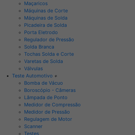
Maçaricos
Máquinas de Corte
Máquinas de Solda
Picadeira de Solda
Porta Eletrodo
Regulador de Pressão
Solda Branca
Tochas Solda e Corte
Varetas de Solda
Válvulas
Teste Automotivo
+
Bomba de Vácuo
Boroscópio - Câmeras
Lâmpada de Ponto
Medidor de Compressão
Medidor de Pressão
Regulagem de Motor
Scanner
Testes