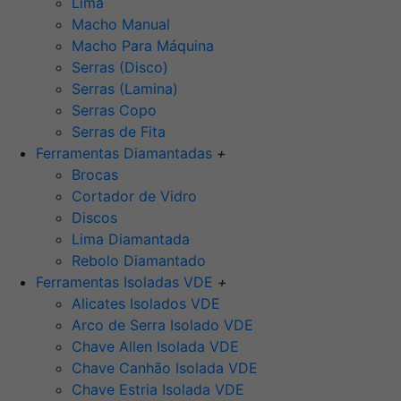
Lima
Macho Manual
Macho Para Máquina
Serras (Disco)
Serras (Lamina)
Serras Copo
Serras de Fita
Ferramentas Diamantadas
+
Brocas
Cortador de Vidro
Discos
Lima Diamantada
Rebolo Diamantado
Ferramentas Isoladas VDE
+
Alicates Isolados VDE
Arco de Serra Isolado VDE
Chave Allen Isolada VDE
Chave Canhão Isolada VDE
Chave Estria Isolada VDE