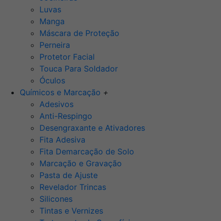
Luvas
Manga
Máscara de Proteção
Perneira
Protetor Facial
Touca Para Soldador
Óculos
Químicos e Marcação
+
Adesivos
Anti-Respingo
Desengraxante e Ativadores
Fita Adesiva
Fita Demarcação de Solo
Marcação e Gravação
Pasta de Ajuste
Revelador Trincas
Silicones
Tintas e Vernizes