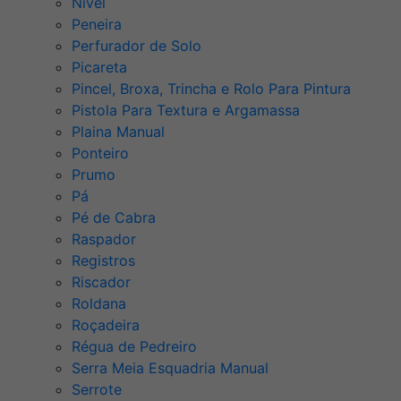
Nível
Peneira
Perfurador de Solo
Picareta
Pincel, Broxa, Trincha e Rolo Para Pintura
Pistola Para Textura e Argamassa
Plaina Manual
Ponteiro
Prumo
Pá
Pé de Cabra
Raspador
Registros
Riscador
Roldana
Roçadeira
Régua de Pedreiro
Serra Meia Esquadria Manual
Serrote