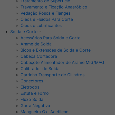
Tratamento de Superfície
Travamento e Fixação Anaeróbico
Vedação Rosca e Flanges
Óleos e Fluidos Para Corte
Óleos e Lubrificantes
Solda e Corte
+
Acessórios Para Solda e Corte
Arame de Solda
Bicos e Extensões de Solda e Corte
Cabeça Cortadora
Cabeçote Alimentador de Arame MIG/MAG
Calibrador de Solda
Carrinho Transporte de Cilindros
Conectores
Eletrodos
Estufa e Forno
Fluxo Solda
Garra Negativa
Mangueira Oxi-Acetileno