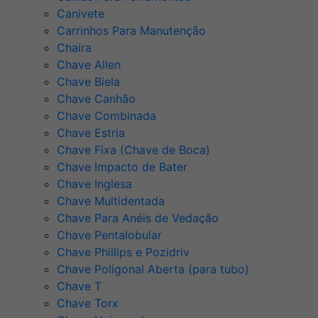
Canivete
Carrinhos Para Manutenção
Chaira
Chave Allen
Chave Biela
Chave Canhão
Chave Combinada
Chave Estria
Chave Fixa (Chave de Boca)
Chave Impacto de Bater
Chave Inglesa
Chave Multidentada
Chave Para Anéis de Vedação
Chave Pentalobular
Chave Phillips e Pozidriv
Chave Poligonal Aberta (para tubo)
Chave T
Chave Torx