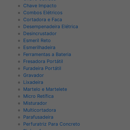
Chave Impacto
Combos Elétricos
Cortadora e Faca
Desempenadeira Elétrica
Desincrustador
Esmeril Reto
Esmerilhadeira
Ferramentas a Bateria
Fresadora Portátil
Furadeira Portátil
Gravador
Lixadeira
Martelo e Martelete
Micro Retífica
Misturador
Multicortadora
Parafusadeira
Perfuratriz Para Concreto