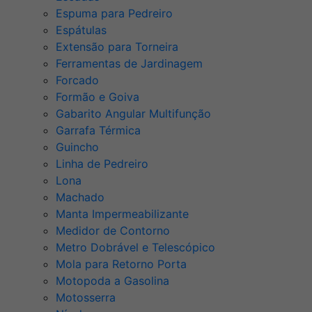
Espuma para Pedreiro
Espátulas
Extensão para Torneira
Ferramentas de Jardinagem
Forcado
Formão e Goiva
Gabarito Angular Multifunção
Garrafa Térmica
Guincho
Linha de Pedreiro
Lona
Machado
Manta Impermeabilizante
Medidor de Contorno
Metro Dobrável e Telescópico
Mola para Retorno Porta
Motopoda a Gasolina
Motosserra