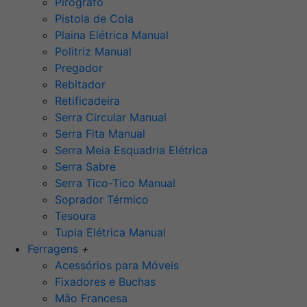
Pirógrafo
Pistola de Cola
Plaina Elétrica Manual
Politriz Manual
Pregador
Rebitador
Retificadeira
Serra Circular Manual
Serra Fita Manual
Serra Meia Esquadria Elétrica
Serra Sabre
Serra Tico-Tico Manual
Soprador Térmico
Tesoura
Tupia Elétrica Manual
Ferragens
+
Acessórios para Móveis
Fixadores e Buchas
Mão Francesa