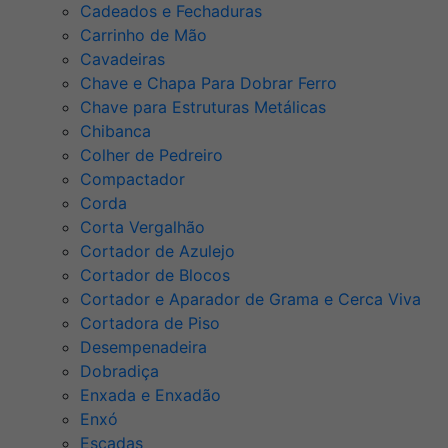
Cadeados e Fechaduras
Carrinho de Mão
Cavadeiras
Chave e Chapa Para Dobrar Ferro
Chave para Estruturas Metálicas
Chibanca
Colher de Pedreiro
Compactador
Corda
Corta Vergalhão
Cortador de Azulejo
Cortador de Blocos
Cortador e Aparador de Grama e Cerca Viva
Cortadora de Piso
Desempenadeira
Dobradiça
Enxada e Enxadão
Enxó
Escadas