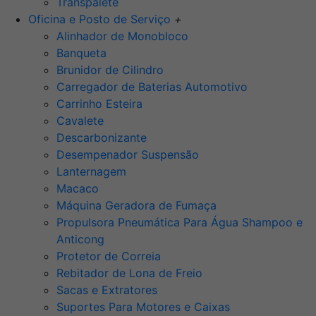
Transpalete
Oficina e Posto de Serviço
+
Alinhador de Monobloco
Banqueta
Brunidor de Cilindro
Carregador de Baterias Automotivo
Carrinho Esteira
Cavalete
Descarbonizante
Desempenador Suspensão
Lanternagem
Macaco
Máquina Geradora de Fumaça
Propulsora Pneumática Para Água Shampoo e
Anticong
Protetor de Correia
Rebitador de Lona de Freio
Sacas e Extratores
Suportes Para Motores e Caixas