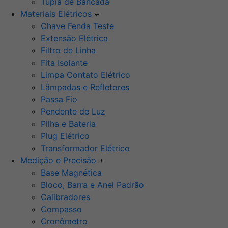
Tupia de Bancada
Materiais Elétricos
+
Chave Fenda Teste
Extensão Elétrica
Filtro de Linha
Fita Isolante
Limpa Contato Elétrico
Lâmpadas e Refletores
Passa Fio
Pendente de Luz
Pilha e Bateria
Plug Elétrico
Transformador Elétrico
Medição e Precisão
+
Base Magnética
Bloco, Barra e Anel Padrão
Calibradores
Compasso
Cronômetro