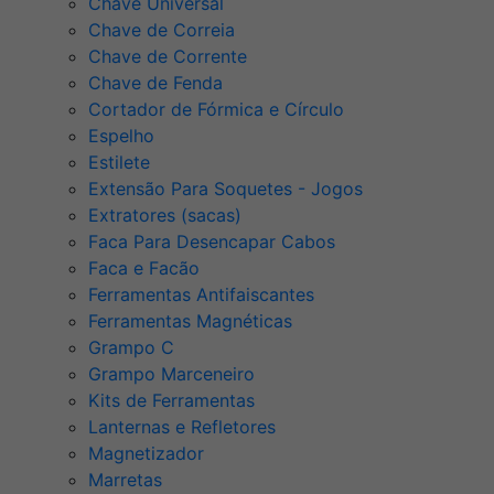
Chave Universal
Chave de Correia
Chave de Corrente
Chave de Fenda
Cortador de Fórmica e Círculo
Espelho
Estilete
Extensão Para Soquetes - Jogos
Extratores (sacas)
Faca Para Desencapar Cabos
Faca e Facão
Ferramentas Antifaiscantes
Ferramentas Magnéticas
Grampo C
Grampo Marceneiro
Kits de Ferramentas
Lanternas e Refletores
Magnetizador
Marretas