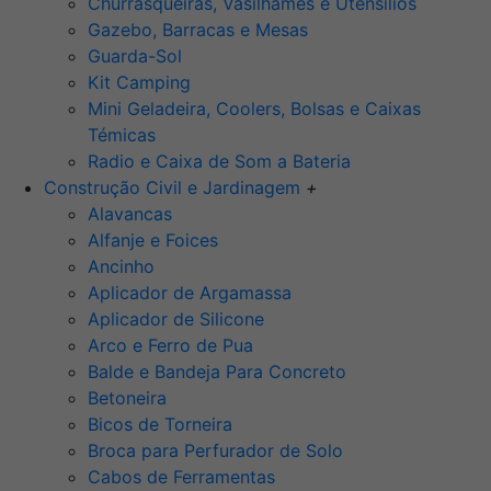
Churrasqueiras, Vasilhames e Utensilios
Gazebo, Barracas e Mesas
Guarda-Sol
Kit Camping
Mini Geladeira, Coolers, Bolsas e Caixas
Témicas
Radio e Caixa de Som a Bateria
Construção Civil e Jardinagem
+
Alavancas
Alfanje e Foices
Ancinho
Aplicador de Argamassa
Aplicador de Silicone
Arco e Ferro de Pua
Balde e Bandeja Para Concreto
Betoneira
Bicos de Torneira
Broca para Perfurador de Solo
Cabos de Ferramentas