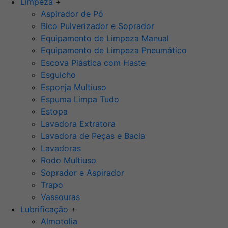
Limpeza
+
Aspirador de Pó
Bico Pulverizador e Soprador
Equipamento de Limpeza Manual
Equipamento de Limpeza Pneumático
Escova Plástica com Haste
Esguicho
Esponja Multiuso
Espuma Limpa Tudo
Estopa
Lavadora Extratora
Lavadora de Peças e Bacia
Lavadoras
Rodo Multiuso
Soprador e Aspirador
Trapo
Vassouras
Lubrificação
+
Almotolia