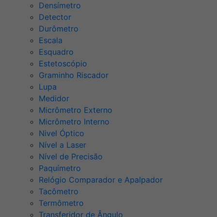
Densímetro
Detector
Durômetro
Escala
Esquadro
Estetoscópio
Graminho Riscador
Lupa
Medidor
Micrômetro Externo
Micrômetro Interno
Nivel Óptico
Nível a Laser
Nível de Precisão
Paquímetro
Relógio Comparador e Apalpador
Tacômetro
Termômetro
Transferidor de Ângulo