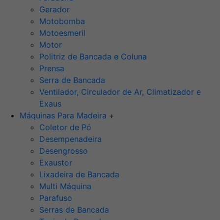
Gerador
Motobomba
Motoesmeril
Motor
Politriz de Bancada e Coluna
Prensa
Serra de Bancada
Ventilador, Circulador de Ar, Climatizador e
Exaus
Máquinas Para Madeira
+
Coletor de Pó
Desempenadeira
Desengrosso
Exaustor
Lixadeira de Bancada
Multi Máquina
Parafuso
Serras de Bancada