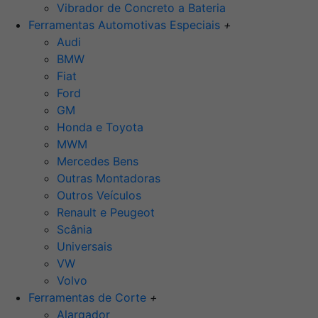
Vibrador de Concreto a Bateria
Ferramentas Automotivas Especiais
+
Audi
BMW
Fiat
Ford
GM
Honda e Toyota
MWM
Mercedes Bens
Outras Montadoras
Outros Veículos
Renault e Peugeot
Scânia
Universais
VW
Volvo
Ferramentas de Corte
+
Alargador