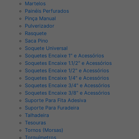
Martelos
Painéis Perfurados
Pinça Manual
Pulverizador
Rasquete
Saca Pino
Soquete Universal
Soquetes Encaixe 1" e Acessórios
Soquetes Encaixe 1.1/2" e Acessórios
Soquetes Encaixe 1/2" e Acessórios
Soquetes Encaixe 1/4" e Acessórios
Soquetes Encaixe 3/4" e Acessórios
Soquetes Encaixe 3/8" e Acessórios
Suporte Para Fita Adesiva
Suporte Para Furadeira
Talhadeira
Tesouras
Tornos (Morsas)
Torquímetros