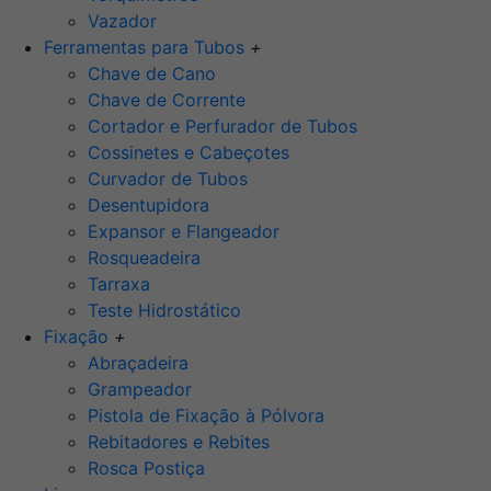
Vazador
Ferramentas para Tubos
+
Chave de Cano
Chave de Corrente
Cortador e Perfurador de Tubos
Cossinetes e Cabeçotes
Curvador de Tubos
Desentupidora
Expansor e Flangeador
Rosqueadeira
Tarraxa
Teste Hidrostático
Fixação
+
Abraçadeira
Grampeador
Pistola de Fixação à Pólvora
Rebitadores e Rebites
Rosca Postiça