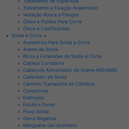
Tratamento de Superfície
Travamento e Fixação Anaeróbico
Vedação Rosca e Flanges
Óleos e Fluidos Para Corte
Óleos e Lubrificantes
Solda e Corte
+
Acessórios Para Solda e Corte
Arame de Solda
Bicos e Extensões de Solda e Corte
Cabeça Cortadora
Cabeçote Alimentador de Arame MIG/MAG
Calibrador de Solda
Carrinho Transporte de Cilindros
Conectores
Eletrodos
Estufa e Forno
Fluxo Solda
Garra Negativa
Mangueira Oxi-Acetileno