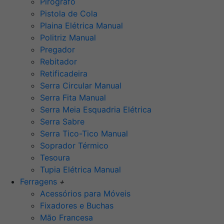
Pirógrafo
Pistola de Cola
Plaina Elétrica Manual
Politriz Manual
Pregador
Rebitador
Retificadeira
Serra Circular Manual
Serra Fita Manual
Serra Meia Esquadria Elétrica
Serra Sabre
Serra Tico-Tico Manual
Soprador Térmico
Tesoura
Tupia Elétrica Manual
Ferragens
+
Acessórios para Móveis
Fixadores e Buchas
Mão Francesa