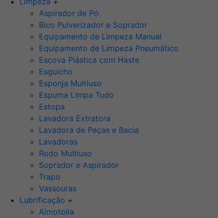
Limpeza
+
Aspirador de Pó
Bico Pulverizador e Soprador
Equipamento de Limpeza Manual
Equipamento de Limpeza Pneumático
Escova Plástica com Haste
Esguicho
Esponja Multiuso
Espuma Limpa Tudo
Estopa
Lavadora Extratora
Lavadora de Peças e Bacia
Lavadoras
Rodo Multiuso
Soprador e Aspirador
Trapo
Vassouras
Lubrificação
+
Almotolia