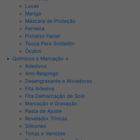
Luvas
Manga
Máscara de Proteção
Perneira
Protetor Facial
Touca Para Soldador
Óculos
Químicos e Marcação
+
Adesivos
Anti-Respingo
Desengraxante e Ativadores
Fita Adesiva
Fita Demarcação de Solo
Marcação e Gravação
Pasta de Ajuste
Revelador Trincas
Silicones
Tintas e Vernizes