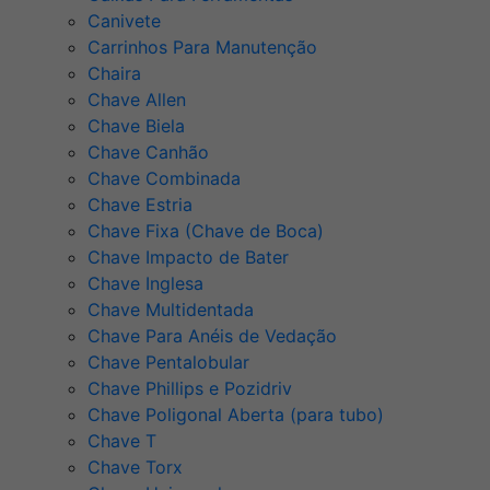
Canivete
Carrinhos Para Manutenção
Chaira
Chave Allen
Chave Biela
Chave Canhão
Chave Combinada
Chave Estria
Chave Fixa (Chave de Boca)
Chave Impacto de Bater
Chave Inglesa
Chave Multidentada
Chave Para Anéis de Vedação
Chave Pentalobular
Chave Phillips e Pozidriv
Chave Poligonal Aberta (para tubo)
Chave T
Chave Torx