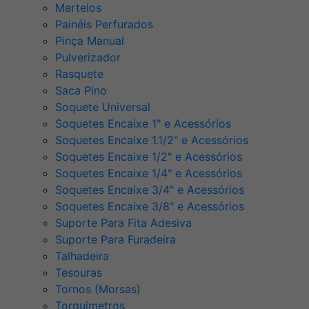
Martelos
Painéis Perfurados
Pinça Manual
Pulverizador
Rasquete
Saca Pino
Soquete Universal
Soquetes Encaixe 1" e Acessórios
Soquetes Encaixe 1.1/2" e Acessórios
Soquetes Encaixe 1/2" e Acessórios
Soquetes Encaixe 1/4" e Acessórios
Soquetes Encaixe 3/4" e Acessórios
Soquetes Encaixe 3/8" e Acessórios
Suporte Para Fita Adesiva
Suporte Para Furadeira
Talhadeira
Tesouras
Tornos (Morsas)
Torquímetros