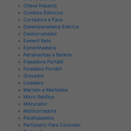
Chave Impacto
Combos Elétricos
Cortadora e Faca
Desempenadeira Elétrica
Desincrustador
Esmeril Reto
Esmerilhadeira
Ferramentas a Bateria
Fresadora Portátil
Furadeira Portátil
Gravador
Lixadeira
Martelo e Martelete
Micro Retífica
Misturador
Multicortadora
Parafusadeira
Perfuratriz Para Concreto