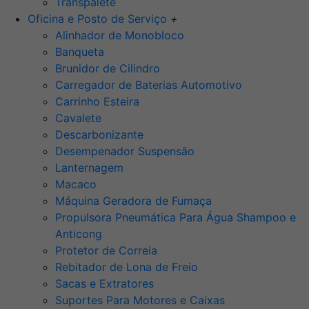
Transpalete
Oficina e Posto de Serviço
+
Alinhador de Monobloco
Banqueta
Brunidor de Cilindro
Carregador de Baterias Automotivo
Carrinho Esteira
Cavalete
Descarbonizante
Desempenador Suspensão
Lanternagem
Macaco
Máquina Geradora de Fumaça
Propulsora Pneumática Para Água Shampoo e
Anticong
Protetor de Correia
Rebitador de Lona de Freio
Sacas e Extratores
Suportes Para Motores e Caixas