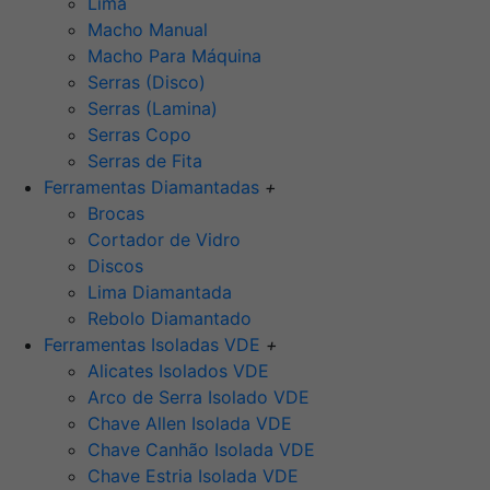
Lima
Macho Manual
Macho Para Máquina
Serras (Disco)
Serras (Lamina)
Serras Copo
Serras de Fita
Ferramentas Diamantadas
+
Brocas
Cortador de Vidro
Discos
Lima Diamantada
Rebolo Diamantado
Ferramentas Isoladas VDE
+
Alicates Isolados VDE
Arco de Serra Isolado VDE
Chave Allen Isolada VDE
Chave Canhão Isolada VDE
Chave Estria Isolada VDE