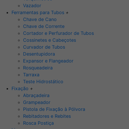
Vazador
Ferramentas para Tubos
+
Chave de Cano
Chave de Corrente
Cortador e Perfurador de Tubos
Cossinetes e Cabeçotes
Curvador de Tubos
Desentupidora
Expansor e Flangeador
Rosqueadeira
Tarraxa
Teste Hidrostático
Fixação
+
Abraçadeira
Grampeador
Pistola de Fixação à Pólvora
Rebitadores e Rebites
Rosca Postiça