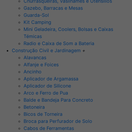
Churrasqueiras, Vasilhames e Utensilios
Gazebo, Barracas e Mesas
Guarda-Sol
Kit Camping
Mini Geladeira, Coolers, Bolsas e Caixas
Témicas
Radio e Caixa de Som a Bateria
Construção Civil e Jardinagem
+
Alavancas
Alfanje e Foices
Ancinho
Aplicador de Argamassa
Aplicador de Silicone
Arco e Ferro de Pua
Balde e Bandeja Para Concreto
Betoneira
Bicos de Torneira
Broca para Perfurador de Solo
Cabos de Ferramentas