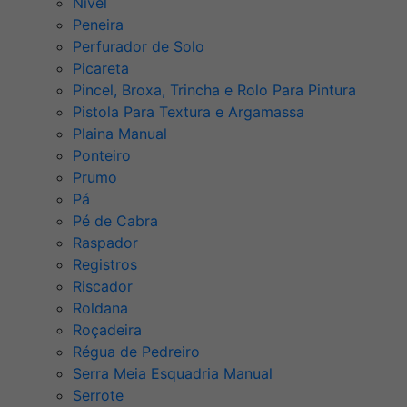
Nível
Peneira
Perfurador de Solo
Picareta
Pincel, Broxa, Trincha e Rolo Para Pintura
Pistola Para Textura e Argamassa
Plaina Manual
Ponteiro
Prumo
Pá
Pé de Cabra
Raspador
Registros
Riscador
Roldana
Roçadeira
Régua de Pedreiro
Serra Meia Esquadria Manual
Serrote