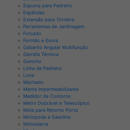
Espuma para Pedreiro
Espátulas
Extensão para Torneira
Ferramentas de Jardinagem
Forcado
Formão e Goiva
Gabarito Angular Multifunção
Garrafa Térmica
Guincho
Linha de Pedreiro
Lona
Machado
Manta Impermeabilizante
Medidor de Contorno
Metro Dobrável e Telescópico
Mola para Retorno Porta
Motopoda a Gasolina
Motosserra