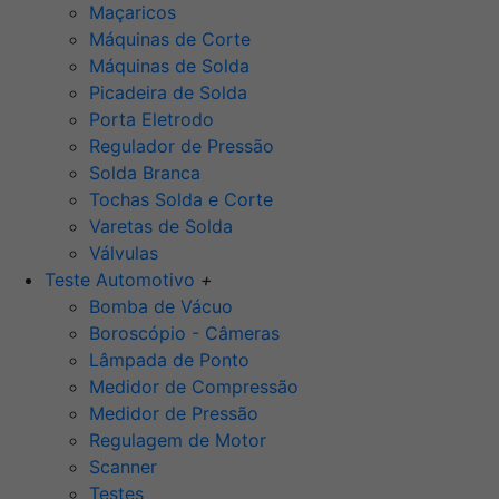
Maçaricos
Máquinas de Corte
Máquinas de Solda
Picadeira de Solda
Porta Eletrodo
Regulador de Pressão
Solda Branca
Tochas Solda e Corte
Varetas de Solda
Válvulas
Teste Automotivo
+
Bomba de Vácuo
Boroscópio - Câmeras
Lâmpada de Ponto
Medidor de Compressão
Medidor de Pressão
Regulagem de Motor
Scanner
Testes