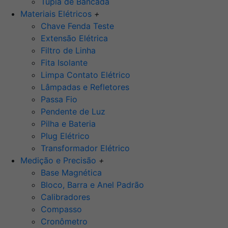
Tupia de Bancada
Materiais Elétricos
+
Chave Fenda Teste
Extensão Elétrica
Filtro de Linha
Fita Isolante
Limpa Contato Elétrico
Lâmpadas e Refletores
Passa Fio
Pendente de Luz
Pilha e Bateria
Plug Elétrico
Transformador Elétrico
Medição e Precisão
+
Base Magnética
Bloco, Barra e Anel Padrão
Calibradores
Compasso
Cronômetro