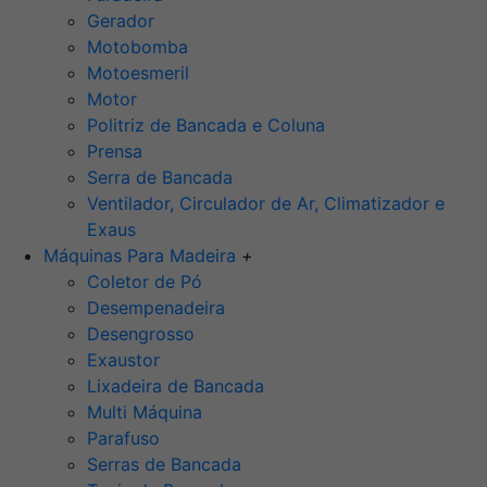
Gerador
Motobomba
Motoesmeril
Motor
Politriz de Bancada e Coluna
Prensa
Serra de Bancada
Ventilador, Circulador de Ar, Climatizador e
Exaus
Máquinas Para Madeira
+
Coletor de Pó
Desempenadeira
Desengrosso
Exaustor
Lixadeira de Bancada
Multi Máquina
Parafuso
Serras de Bancada