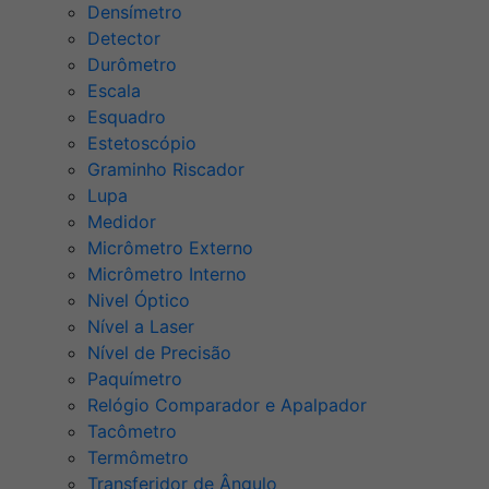
Densímetro
Detector
Durômetro
Escala
Esquadro
Estetoscópio
Graminho Riscador
Lupa
Medidor
Micrômetro Externo
Micrômetro Interno
Nivel Óptico
Nível a Laser
Nível de Precisão
Paquímetro
Relógio Comparador e Apalpador
Tacômetro
Termômetro
Transferidor de Ângulo