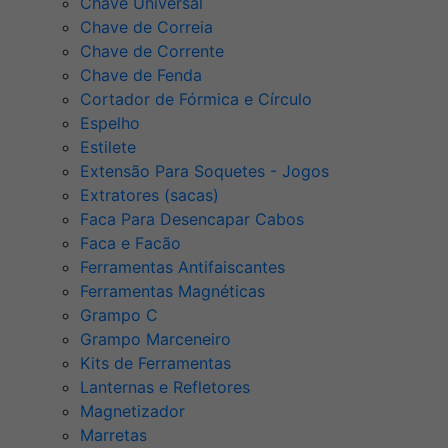
Chave Universal
Chave de Correia
Chave de Corrente
Chave de Fenda
Cortador de Fórmica e Círculo
Espelho
Estilete
Extensão Para Soquetes - Jogos
Extratores (sacas)
Faca Para Desencapar Cabos
Faca e Facão
Ferramentas Antifaiscantes
Ferramentas Magnéticas
Grampo C
Grampo Marceneiro
Kits de Ferramentas
Lanternas e Refletores
Magnetizador
Marretas