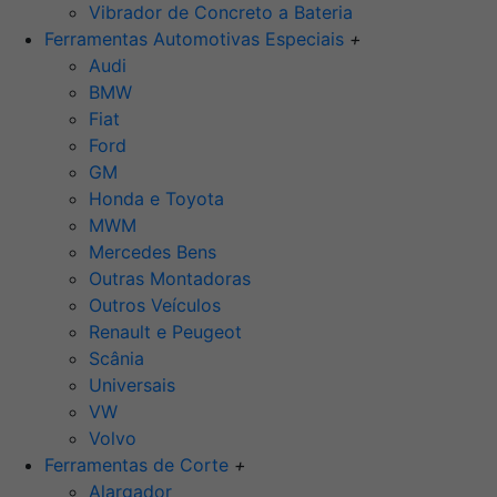
Vibrador de Concreto a Bateria
Ferramentas Automotivas Especiais
+
Audi
BMW
Fiat
Ford
GM
Honda e Toyota
MWM
Mercedes Bens
Outras Montadoras
Outros Veículos
Renault e Peugeot
Scânia
Universais
VW
Volvo
Ferramentas de Corte
+
Alargador