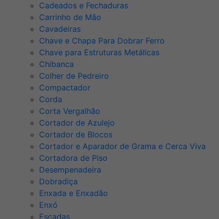
Cadeados e Fechaduras
Carrinho de Mão
Cavadeiras
Chave e Chapa Para Dobrar Ferro
Chave para Estruturas Metálicas
Chibanca
Colher de Pedreiro
Compactador
Corda
Corta Vergalhão
Cortador de Azulejo
Cortador de Blocos
Cortador e Aparador de Grama e Cerca Viva
Cortadora de Piso
Desempenadeira
Dobradiça
Enxada e Enxadão
Enxó
Escadas