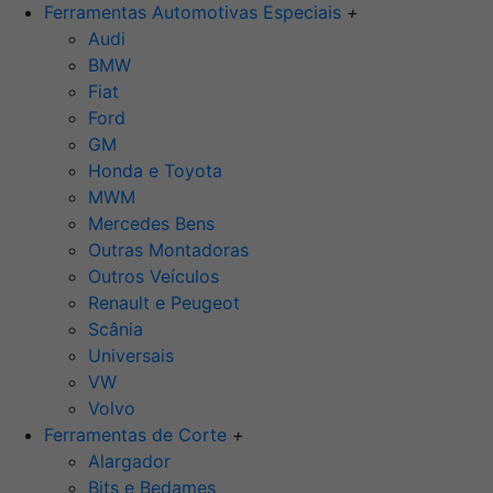
Ferramentas Automotivas Especiais
+
Audi
BMW
Fiat
Ford
GM
Honda e Toyota
MWM
Mercedes Bens
Outras Montadoras
Outros Veículos
Renault e Peugeot
Scânia
Universais
VW
Volvo
Ferramentas de Corte
+
Alargador
Bits e Bedames