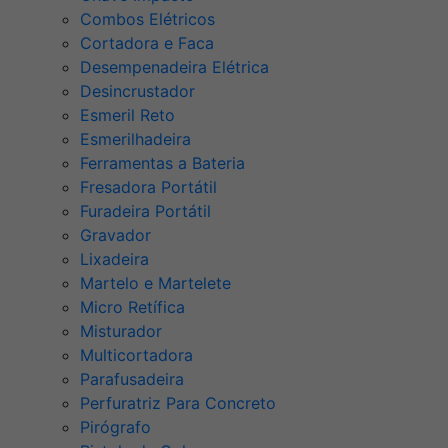
Combos Elétricos
Cortadora e Faca
Desempenadeira Elétrica
Desincrustador
Esmeril Reto
Esmerilhadeira
Ferramentas a Bateria
Fresadora Portátil
Furadeira Portátil
Gravador
Lixadeira
Martelo e Martelete
Micro Retífica
Misturador
Multicortadora
Parafusadeira
Perfuratriz Para Concreto
Pirógrafo