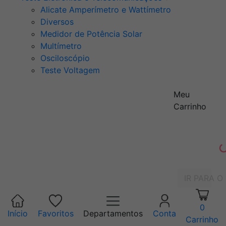
Alicate Amperímetro e Wattímetro
Diversos
Medidor de Potência Solar
Multímetro
Osciloscópio
Teste Voltagem
Meu
Carrinho
IR PARA O
0
Início
Favoritos
Departamentos
Conta
Carrinho