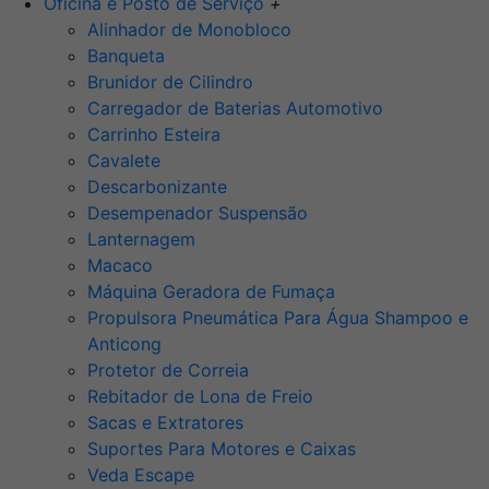
Oficina e Posto de Serviço
+
Alinhador de Monobloco
Banqueta
Brunidor de Cilindro
Carregador de Baterias Automotivo
Carrinho Esteira
Cavalete
Descarbonizante
Desempenador Suspensão
Lanternagem
Macaco
Máquina Geradora de Fumaça
Propulsora Pneumática Para Água Shampoo e
Anticong
Protetor de Correia
Rebitador de Lona de Freio
Sacas e Extratores
Suportes Para Motores e Caixas
Veda Escape