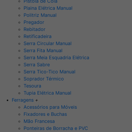
Pistola de Cola
Plaina Elétrica Manual
Politriz Manual
Pregador
Rebitador
Retificadeira
Serra Circular Manual
Serra Fita Manual
Serra Meia Esquadria Elétrica
Serra Sabre
Serra Tico-Tico Manual
Soprador Térmico
Tesoura
Tupia Elétrica Manual
Ferragens
+
Acessórios para Móveis
Fixadores e Buchas
Mão Francesa
Ponteiras de Borracha e PVC