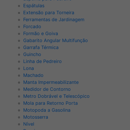
Espátulas
Extensão para Torneira
Ferramentas de Jardinagem
Forcado
Formão e Goiva
Gabarito Angular Multifunção
Garrafa Térmica
Guincho
Linha de Pedreiro
Lona
Machado
Manta Impermeabilizante
Medidor de Contorno
Metro Dobrável e Telescópico
Mola para Retorno Porta
Motopoda a Gasolina
Motosserra
Nível