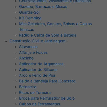
Churrasqueiras, Vasilhames e Utensilios
Gazebo, Barracas e Mesas
Guarda-Sol
Kit Camping
Mini Geladeira, Coolers, Bolsas e Caixas
Témicas
Radio e Caixa de Som a Bateria
Construção Civil e Jardinagem
+
Alavancas
Alfanje e Foices
Ancinho
Aplicador de Argamassa
Aplicador de Silicone
Arco e Ferro de Pua
Balde e Bandeja Para Concreto
Betoneira
Bicos de Torneira
Broca para Perfurador de Solo
Cabos de Ferramentas