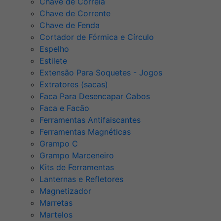
Chave de Correia
Chave de Corrente
Chave de Fenda
Cortador de Fórmica e Círculo
Espelho
Estilete
Extensão Para Soquetes - Jogos
Extratores (sacas)
Faca Para Desencapar Cabos
Faca e Facão
Ferramentas Antifaiscantes
Ferramentas Magnéticas
Grampo C
Grampo Marceneiro
Kits de Ferramentas
Lanternas e Refletores
Magnetizador
Marretas
Martelos