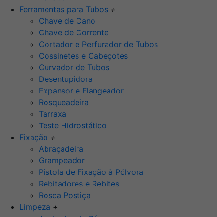
Ferramentas para Tubos
+
Chave de Cano
Chave de Corrente
Cortador e Perfurador de Tubos
Cossinetes e Cabeçotes
Curvador de Tubos
Desentupidora
Expansor e Flangeador
Rosqueadeira
Tarraxa
Teste Hidrostático
Fixação
+
Abraçadeira
Grampeador
Pistola de Fixação à Pólvora
Rebitadores e Rebites
Rosca Postiça
Limpeza
+