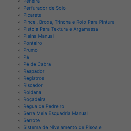
Peneira
Perfurador de Solo
Picareta
Pincel, Broxa, Trincha e Rolo Para Pintura
Pistola Para Textura e Argamassa
Plaina Manual
Ponteiro
Prumo
Pá
Pé de Cabra
Raspador
Registros
Riscador
Roldana
Roçadeira
Régua de Pedreiro
Serra Meia Esquadria Manual
Serrote
Sistema de Nivelamento de Pisos e