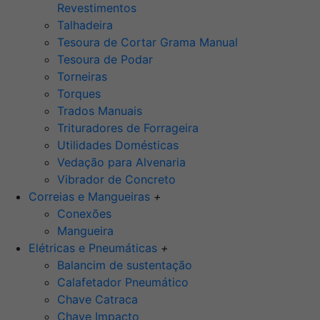
Revestimentos
Talhadeira
Tesoura de Cortar Grama Manual
Tesoura de Podar
Torneiras
Torques
Trados Manuais
Trituradores de Forrageira
Utilidades Domésticas
Vedação para Alvenaria
Vibrador de Concreto
Correias e Mangueiras
+
Conexões
Mangueira
Elétricas e Pneumáticas
+
Balancim de sustentação
Calafetador Pneumático
Chave Catraca
Chave Impacto