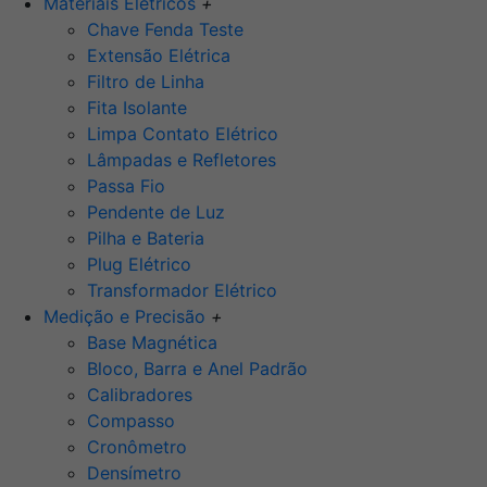
Materiais Elétricos
+
Chave Fenda Teste
Extensão Elétrica
Filtro de Linha
Fita Isolante
Limpa Contato Elétrico
Lâmpadas e Refletores
Passa Fio
Pendente de Luz
Pilha e Bateria
Plug Elétrico
Transformador Elétrico
Medição e Precisão
+
Base Magnética
Bloco, Barra e Anel Padrão
Calibradores
Compasso
Cronômetro
Densímetro