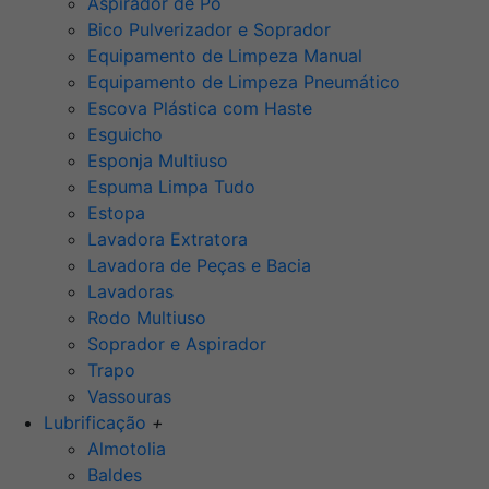
Aspirador de Pó
Bico Pulverizador e Soprador
Equipamento de Limpeza Manual
Equipamento de Limpeza Pneumático
Escova Plástica com Haste
Esguicho
Esponja Multiuso
Espuma Limpa Tudo
Estopa
Lavadora Extratora
Lavadora de Peças e Bacia
Lavadoras
Rodo Multiuso
Soprador e Aspirador
Trapo
Vassouras
Lubrificação
+
Almotolia
Baldes