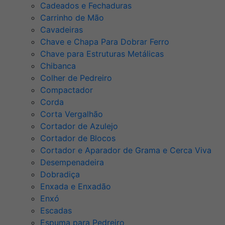
Cadeados e Fechaduras
Carrinho de Mão
Cavadeiras
Chave e Chapa Para Dobrar Ferro
Chave para Estruturas Metálicas
Chibanca
Colher de Pedreiro
Compactador
Corda
Corta Vergalhão
Cortador de Azulejo
Cortador de Blocos
Cortador e Aparador de Grama e Cerca Viva
Desempenadeira
Dobradiça
Enxada e Enxadão
Enxó
Escadas
Espuma para Pedreiro