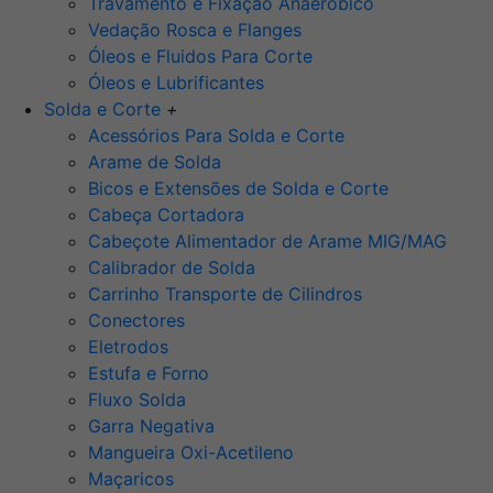
Travamento e Fixação Anaeróbico
Vedação Rosca e Flanges
Óleos e Fluidos Para Corte
Óleos e Lubrificantes
Solda e Corte
+
Acessórios Para Solda e Corte
Arame de Solda
Bicos e Extensões de Solda e Corte
Cabeça Cortadora
Cabeçote Alimentador de Arame MIG/MAG
Calibrador de Solda
Carrinho Transporte de Cilindros
Conectores
Eletrodos
Estufa e Forno
Fluxo Solda
Garra Negativa
Mangueira Oxi-Acetileno
Maçaricos