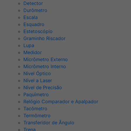
Detector
Durômetro
Escala
Esquadro
Estetoscópio
Graminho Riscador
Lupa
Medidor
Micrômetro Externo
Micrômetro Interno
Nivel Óptico
Nível a Laser
Nível de Precisão
Paquímetro
Relógio Comparador e Apalpador
Tacômetro
Termômetro
Transferidor de Ângulo
Trena