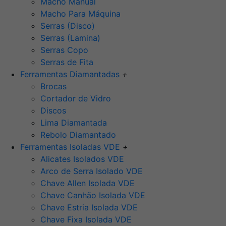
Macho Manual
Macho Para Máquina
Serras (Disco)
Serras (Lamina)
Serras Copo
Serras de Fita
Ferramentas Diamantadas
+
Brocas
Cortador de Vidro
Discos
Lima Diamantada
Rebolo Diamantado
Ferramentas Isoladas VDE
+
Alicates Isolados VDE
Arco de Serra Isolado VDE
Chave Allen Isolada VDE
Chave Canhão Isolada VDE
Chave Estria Isolada VDE
Chave Fixa Isolada VDE