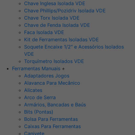
Chave Inglesa Isolada VDE
Chave Phillips/Pozidriv Isolada VDE
Chave Torx Isolada VDE
Chave de Fenda Isolada VDE
Faca Isolada VDE
Kit de Ferramentas Isoladas VDE
Soquete Encaixe 1/2" e Acessórios Isolados
VDE
Torquímetro Isolados VDE
Ferramentas Manuais
+
Adaptadores Jogos
Alavanca Para Mecânico
Alicates
Arco de Serra
Armários, Bancadas e Baús
Bits (Pontas)
Bolsa Para Ferramentas
Caixas Para Ferramentas
Canivete