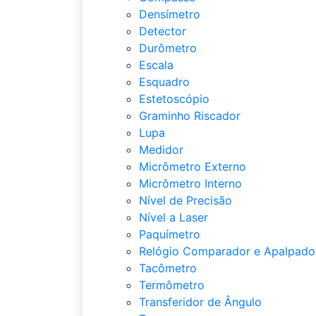
Densímetro
Detector
Durômetro
Escala
Esquadro
Estetoscópio
Graminho Riscador
Lupa
Medidor
Micrômetro Externo
Micrômetro Interno
Nível de Precisão
Nível a Laser
Paquímetro
Relógio Comparador e Apalpado
Tacômetro
Termômetro
Transferidor de Ângulo