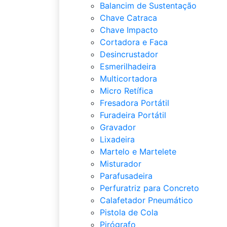
Balancim de Sustentação
Chave Catraca
Chave Impacto
Cortadora e Faca
Desincrustador
Esmerilhadeira
Multicortadora
Micro Retífica
Fresadora Portátil
Furadeira Portátil
Gravador
Lixadeira
Martelo e Martelete
Misturador
Parafusadeira
Perfuratriz para Concreto
Calafetador Pneumático
Pistola de Cola
Pirógrafo