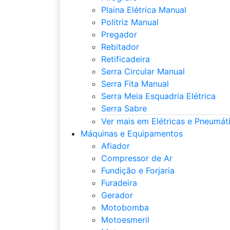
Plaina Elétrica Manual
Politriz Manual
Pregador
Rebitador
Retificadeira
Serra Circular Manual
Serra Fita Manual
Serra Meia Esquadria Elétrica
Serra Sabre
Ver mais em Elétricas e Pneumát
Máquinas e Equipamentos
Afiador
Compressor de Ar
Fundição e Forjaria
Furadeira
Gerador
Motobomba
Motoesmeril