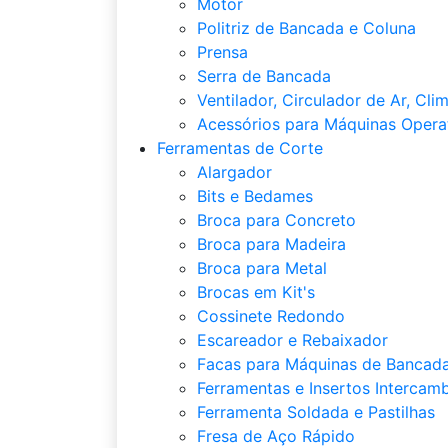
Motor
Politriz de Bancada e Coluna
Prensa
Serra de Bancada
Ventilador, Circulador de Ar, Cli
Acessórios para Máquinas Opera
Ferramentas de Corte
Alargador
Bits e Bedames
Broca para Concreto
Broca para Madeira
Broca para Metal
Brocas em Kit's
Cossinete Redondo
Escareador e Rebaixador
Facas para Máquinas de Bancada
Ferramentas e Insertos Intercamb
Ferramenta Soldada e Pastilhas
Fresa de Aço Rápido