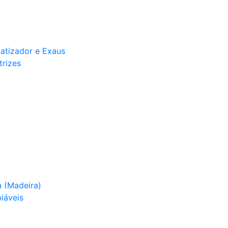
matizador e Exaus
trizes
 (Madeira)
iáveis