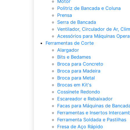
Motor
Politriz de Bancada e Coluna
Prensa
Serra de Bancada
Ventilador, Circulador de Ar, Cli
Acessórios para Máquinas Opera
Ferramentas de Corte
Alargador
Bits e Bedames
Broca para Concreto
Broca para Madeira
Broca para Metal
Brocas em Kit's
Cossinete Redondo
Escareador e Rebaixador
Facas para Máquinas de Bancada
Ferramentas e Insertos Intercamb
Ferramenta Soldada e Pastilhas
Fresa de Aço Rápido