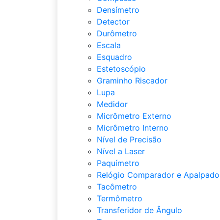
Densímetro
Detector
Durômetro
Escala
Esquadro
Estetoscópio
Graminho Riscador
Lupa
Medidor
Micrômetro Externo
Micrômetro Interno
Nível de Precisão
Nível a Laser
Paquímetro
Relógio Comparador e Apalpado
Tacômetro
Termômetro
Transferidor de Ângulo