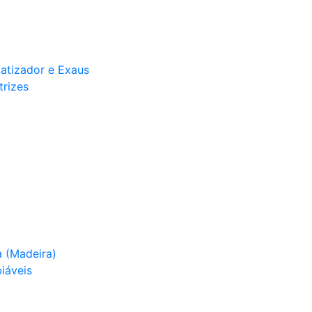
matizador e Exaus
trizes
 (Madeira)
iáveis