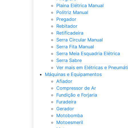
Plaina Elétrica Manual
Politriz Manual
Pregador
Rebitador
Retificadeira
Serra Circular Manual
Serra Fita Manual
Serra Meia Esquadria Elétrica
Serra Sabre
Ver mais em Elétricas e Pneumát
Máquinas e Equipamentos
Afiador
Compressor de Ar
Fundição e Forjaria
Furadeira
Gerador
Motobomba
Motoesmeril