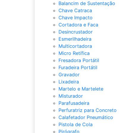
Balancim de Sustentação
Chave Catraca
Chave Impacto
Cortadora e Faca
Desincrustador
Esmerilhadeira
Multicortadora
Micro Retífica
Fresadora Portátil
Furadeira Portátil
Gravador
Lixadeira
Martelo e Martelete
Misturador
Parafusadeira
Perfuratriz para Concreto
Calafetador Pneumático
Pistola de Cola
Pirógrafo