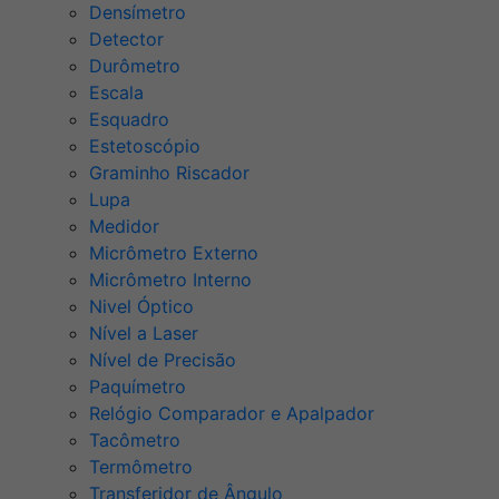
Densímetro
Detector
Durômetro
Escala
Esquadro
Estetoscópio
Graminho Riscador
Lupa
Medidor
Micrômetro Externo
Micrômetro Interno
Nivel Óptico
Nível a Laser
Nível de Precisão
Paquímetro
Relógio Comparador e Apalpador
Tacômetro
Termômetro
Transferidor de Ângulo