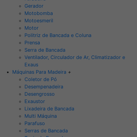
Gerador
Motobomba
Motoesmeril
Motor
Politriz de Bancada e Coluna
Prensa
Serra de Bancada
Ventilador, Circulador de Ar, Climatizador e
Exaus
Máquinas Para Madeira
+
Coletor de Pó
Desempenadeira
Desengrosso
Exaustor
Lixadeira de Bancada
Multi Máquina
Parafuso
Serras de Bancada