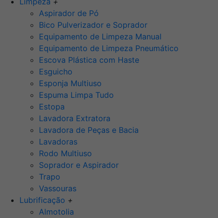
Limpeza
+
Aspirador de Pó
Bico Pulverizador e Soprador
Equipamento de Limpeza Manual
Equipamento de Limpeza Pneumático
Escova Plástica com Haste
Esguicho
Esponja Multiuso
Espuma Limpa Tudo
Estopa
Lavadora Extratora
Lavadora de Peças e Bacia
Lavadoras
Rodo Multiuso
Soprador e Aspirador
Trapo
Vassouras
Lubrificação
+
Almotolia