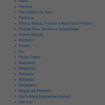
Nível
Peneira
Perfurador de Solo
Picareta
Pincel, Broxa, Trincha e Rolo Para Pintura
Pistola Para Textura e Argamassa
Plaina Manual
Ponteiro
Prumo
Pá
Pé de Cabra
Raspador
Registros
Riscador
Roldana
Roçadeira
Régua de Pedreiro
Serra Meia Esquadria Manual
Serrote