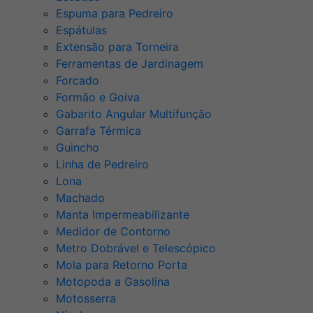
Espuma para Pedreiro
Espátulas
Extensão para Torneira
Ferramentas de Jardinagem
Forcado
Formão e Goiva
Gabarito Angular Multifunção
Garrafa Térmica
Guincho
Linha de Pedreiro
Lona
Machado
Manta Impermeabilizante
Medidor de Contorno
Metro Dobrável e Telescópico
Mola para Retorno Porta
Motopoda a Gasolina
Motosserra