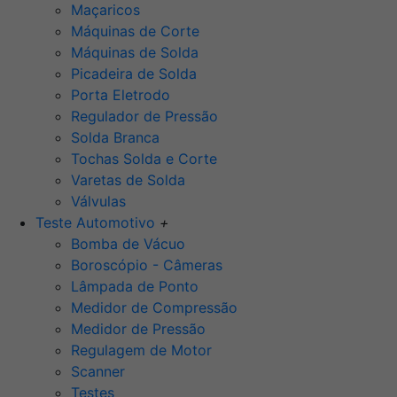
Maçaricos
Máquinas de Corte
Máquinas de Solda
Picadeira de Solda
Porta Eletrodo
Regulador de Pressão
Solda Branca
Tochas Solda e Corte
Varetas de Solda
Válvulas
Teste Automotivo
+
Bomba de Vácuo
Boroscópio - Câmeras
Lâmpada de Ponto
Medidor de Compressão
Medidor de Pressão
Regulagem de Motor
Scanner
Testes