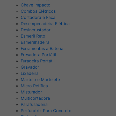
Chave Impacto
Combos Elétricos
Cortadora e Faca
Desempenadeira Elétrica
Desincrustador
Esmeril Reto
Esmerilhadeira
Ferramentas a Bateria
Fresadora Portátil
Furadeira Portátil
Gravador
Lixadeira
Martelo e Martelete
Micro Retífica
Misturador
Multicortadora
Parafusadeira
Perfuratriz Para Concreto