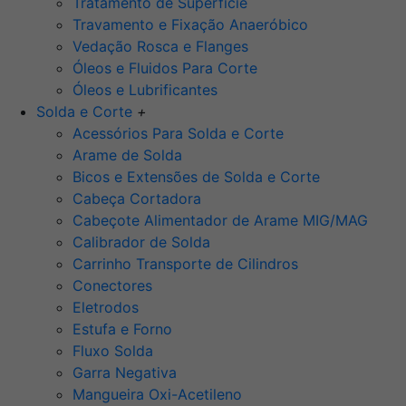
Tratamento de Superfície
Travamento e Fixação Anaeróbico
Vedação Rosca e Flanges
Óleos e Fluidos Para Corte
Óleos e Lubrificantes
Solda e Corte
+
Acessórios Para Solda e Corte
Arame de Solda
Bicos e Extensões de Solda e Corte
Cabeça Cortadora
Cabeçote Alimentador de Arame MIG/MAG
Calibrador de Solda
Carrinho Transporte de Cilindros
Conectores
Eletrodos
Estufa e Forno
Fluxo Solda
Garra Negativa
Mangueira Oxi-Acetileno