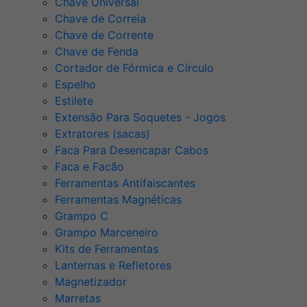
Chave Universal
Chave de Correia
Chave de Corrente
Chave de Fenda
Cortador de Fórmica e Círculo
Espelho
Estilete
Extensão Para Soquetes - Jogos
Extratores (sacas)
Faca Para Desencapar Cabos
Faca e Facão
Ferramentas Antifaiscantes
Ferramentas Magnéticas
Grampo C
Grampo Marceneiro
Kits de Ferramentas
Lanternas e Refletores
Magnetizador
Marretas