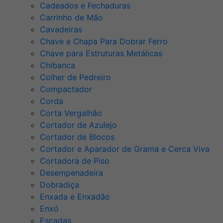
Cadeados e Fechaduras
Carrinho de Mão
Cavadeiras
Chave e Chapa Para Dobrar Ferro
Chave para Estruturas Metálicas
Chibanca
Colher de Pedreiro
Compactador
Corda
Corta Vergalhão
Cortador de Azulejo
Cortador de Blocos
Cortador e Aparador de Grama e Cerca Viva
Cortadora de Piso
Desempenadeira
Dobradiça
Enxada e Enxadão
Enxó
Escadas