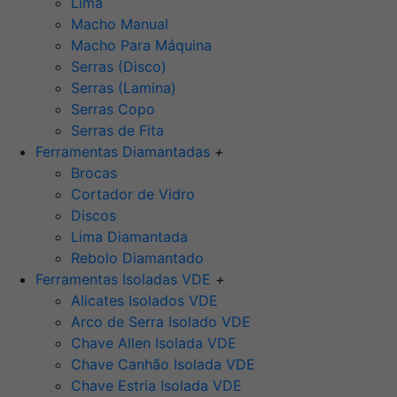
Lima
Macho Manual
Macho Para Máquina
Serras (Disco)
Serras (Lamina)
Serras Copo
Serras de Fita
Ferramentas Diamantadas
+
Brocas
Cortador de Vidro
Discos
Lima Diamantada
Rebolo Diamantado
Ferramentas Isoladas VDE
+
Alicates Isolados VDE
Arco de Serra Isolado VDE
Chave Allen Isolada VDE
Chave Canhão Isolada VDE
Chave Estria Isolada VDE