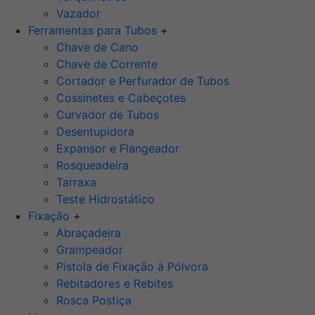
Vazador
Ferramentas para Tubos
+
Chave de Cano
Chave de Corrente
Cortador e Perfurador de Tubos
Cossinetes e Cabeçotes
Curvador de Tubos
Desentupidora
Expansor e Flangeador
Rosqueadeira
Tarraxa
Teste Hidrostático
Fixação
+
Abraçadeira
Grampeador
Pistola de Fixação à Pólvora
Rebitadores e Rebites
Rosca Postiça