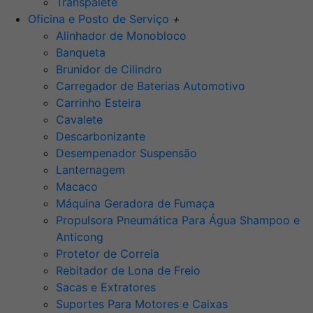
Transpalete
Oficina e Posto de Serviço
+
Alinhador de Monobloco
Banqueta
Brunidor de Cilindro
Carregador de Baterias Automotivo
Carrinho Esteira
Cavalete
Descarbonizante
Desempenador Suspensão
Lanternagem
Macaco
Máquina Geradora de Fumaça
Propulsora Pneumática Para Água Shampoo e
Anticong
Protetor de Correia
Rebitador de Lona de Freio
Sacas e Extratores
Suportes Para Motores e Caixas