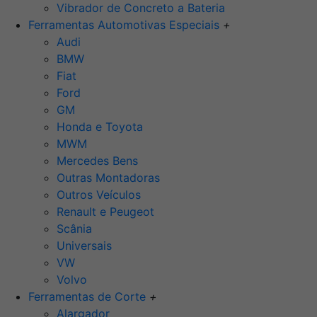
Vibrador de Concreto a Bateria
Ferramentas Automotivas Especiais
+
Audi
BMW
Fiat
Ford
GM
Honda e Toyota
MWM
Mercedes Bens
Outras Montadoras
Outros Veículos
Renault e Peugeot
Scânia
Universais
VW
Volvo
Ferramentas de Corte
+
Alargador