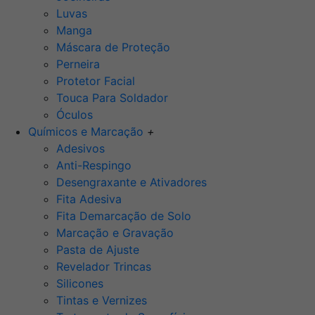
Luvas
Manga
Máscara de Proteção
Perneira
Protetor Facial
Touca Para Soldador
Óculos
Químicos e Marcação
+
Adesivos
Anti-Respingo
Desengraxante e Ativadores
Fita Adesiva
Fita Demarcação de Solo
Marcação e Gravação
Pasta de Ajuste
Revelador Trincas
Silicones
Tintas e Vernizes