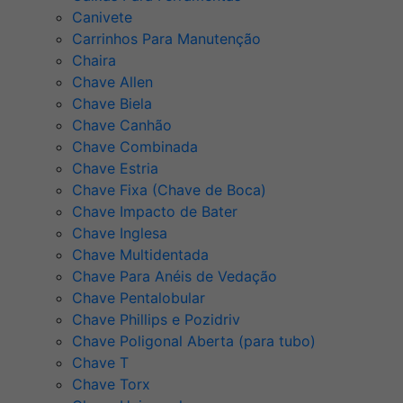
Canivete
Carrinhos Para Manutenção
Chaira
Chave Allen
Chave Biela
Chave Canhão
Chave Combinada
Chave Estria
Chave Fixa (Chave de Boca)
Chave Impacto de Bater
Chave Inglesa
Chave Multidentada
Chave Para Anéis de Vedação
Chave Pentalobular
Chave Phillips e Pozidriv
Chave Poligonal Aberta (para tubo)
Chave T
Chave Torx