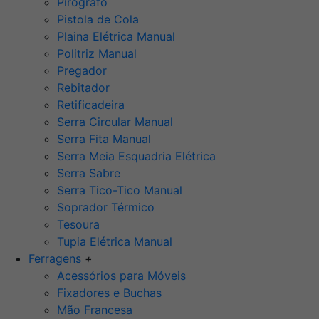
Pirógrafo
Pistola de Cola
Plaina Elétrica Manual
Politriz Manual
Pregador
Rebitador
Retificadeira
Serra Circular Manual
Serra Fita Manual
Serra Meia Esquadria Elétrica
Serra Sabre
Serra Tico-Tico Manual
Soprador Térmico
Tesoura
Tupia Elétrica Manual
Ferragens
+
Acessórios para Móveis
Fixadores e Buchas
Mão Francesa