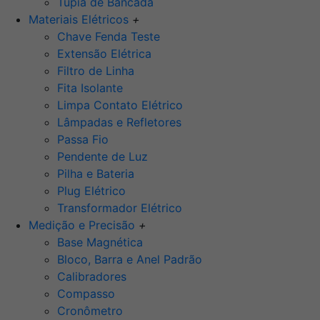
Tupia de Bancada
Materiais Elétricos
+
Chave Fenda Teste
Extensão Elétrica
Filtro de Linha
Fita Isolante
Limpa Contato Elétrico
Lâmpadas e Refletores
Passa Fio
Pendente de Luz
Pilha e Bateria
Plug Elétrico
Transformador Elétrico
Medição e Precisão
+
Base Magnética
Bloco, Barra e Anel Padrão
Calibradores
Compasso
Cronômetro