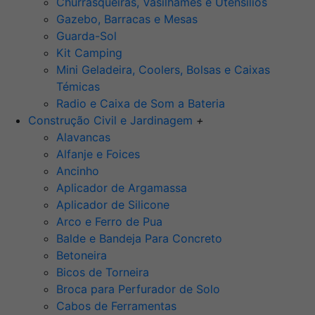
Churrasqueiras, Vasilhames e Utensilios
Gazebo, Barracas e Mesas
Guarda-Sol
Kit Camping
Mini Geladeira, Coolers, Bolsas e Caixas
Témicas
Radio e Caixa de Som a Bateria
Construção Civil e Jardinagem
+
Alavancas
Alfanje e Foices
Ancinho
Aplicador de Argamassa
Aplicador de Silicone
Arco e Ferro de Pua
Balde e Bandeja Para Concreto
Betoneira
Bicos de Torneira
Broca para Perfurador de Solo
Cabos de Ferramentas