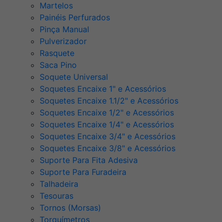
Martelos
Painéis Perfurados
Pinça Manual
Pulverizador
Rasquete
Saca Pino
Soquete Universal
Soquetes Encaixe 1" e Acessórios
Soquetes Encaixe 1.1/2" e Acessórios
Soquetes Encaixe 1/2" e Acessórios
Soquetes Encaixe 1/4" e Acessórios
Soquetes Encaixe 3/4" e Acessórios
Soquetes Encaixe 3/8" e Acessórios
Suporte Para Fita Adesiva
Suporte Para Furadeira
Talhadeira
Tesouras
Tornos (Morsas)
Torquímetros