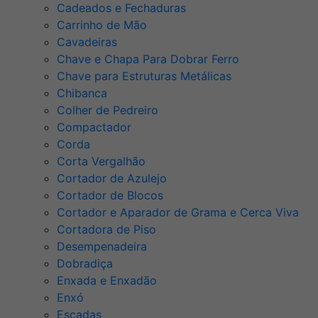
Cadeados e Fechaduras
Carrinho de Mão
Cavadeiras
Chave e Chapa Para Dobrar Ferro
Chave para Estruturas Metálicas
Chibanca
Colher de Pedreiro
Compactador
Corda
Corta Vergalhão
Cortador de Azulejo
Cortador de Blocos
Cortador e Aparador de Grama e Cerca Viva
Cortadora de Piso
Desempenadeira
Dobradiça
Enxada e Enxadão
Enxó
Escadas