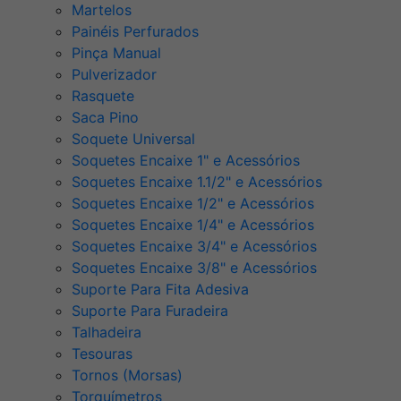
Martelos
Painéis Perfurados
Pinça Manual
Pulverizador
Rasquete
Saca Pino
Soquete Universal
Soquetes Encaixe 1" e Acessórios
Soquetes Encaixe 1.1/2" e Acessórios
Soquetes Encaixe 1/2" e Acessórios
Soquetes Encaixe 1/4" e Acessórios
Soquetes Encaixe 3/4" e Acessórios
Soquetes Encaixe 3/8" e Acessórios
Suporte Para Fita Adesiva
Suporte Para Furadeira
Talhadeira
Tesouras
Tornos (Morsas)
Torquímetros