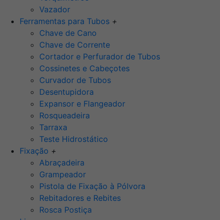
Vazador
Ferramentas para Tubos
+
Chave de Cano
Chave de Corrente
Cortador e Perfurador de Tubos
Cossinetes e Cabeçotes
Curvador de Tubos
Desentupidora
Expansor e Flangeador
Rosqueadeira
Tarraxa
Teste Hidrostático
Fixação
+
Abraçadeira
Grampeador
Pistola de Fixação à Pólvora
Rebitadores e Rebites
Rosca Postiça