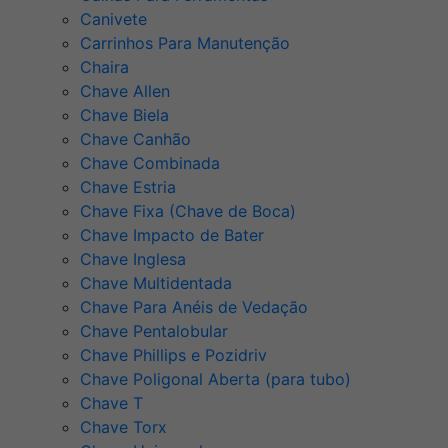
Canivete
Carrinhos Para Manutenção
Chaira
Chave Allen
Chave Biela
Chave Canhão
Chave Combinada
Chave Estria
Chave Fixa (Chave de Boca)
Chave Impacto de Bater
Chave Inglesa
Chave Multidentada
Chave Para Anéis de Vedação
Chave Pentalobular
Chave Phillips e Pozidriv
Chave Poligonal Aberta (para tubo)
Chave T
Chave Torx