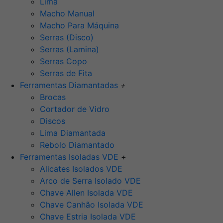
Lima
Macho Manual
Macho Para Máquina
Serras (Disco)
Serras (Lamina)
Serras Copo
Serras de Fita
Ferramentas Diamantadas
+
Brocas
Cortador de Vidro
Discos
Lima Diamantada
Rebolo Diamantado
Ferramentas Isoladas VDE
+
Alicates Isolados VDE
Arco de Serra Isolado VDE
Chave Allen Isolada VDE
Chave Canhão Isolada VDE
Chave Estria Isolada VDE