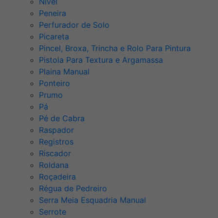
Nível
Peneira
Perfurador de Solo
Picareta
Pincel, Broxa, Trincha e Rolo Para Pintura
Pistola Para Textura e Argamassa
Plaina Manual
Ponteiro
Prumo
Pá
Pé de Cabra
Raspador
Registros
Riscador
Roldana
Roçadeira
Régua de Pedreiro
Serra Meia Esquadria Manual
Serrote