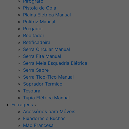
Pirógrafo
Pistola de Cola
Plaina Elétrica Manual
Politriz Manual
Pregador
Rebitador
Retificadeira
Serra Circular Manual
Serra Fita Manual
Serra Meia Esquadria Elétrica
Serra Sabre
Serra Tico-Tico Manual
Soprador Térmico
Tesoura
Tupia Elétrica Manual
Ferragens
+
Acessórios para Móveis
Fixadores e Buchas
Mão Francesa