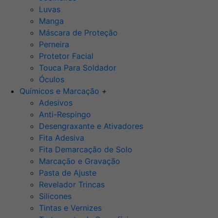
Luvas
Manga
Máscara de Proteção
Perneira
Protetor Facial
Touca Para Soldador
Óculos
Químicos e Marcação
+
Adesivos
Anti-Respingo
Desengraxante e Ativadores
Fita Adesiva
Fita Demarcação de Solo
Marcação e Gravação
Pasta de Ajuste
Revelador Trincas
Silicones
Tintas e Vernizes