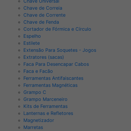
Chave Universal
Chave de Correia
Chave de Corrente
Chave de Fenda
Cortador de Fórmica e Círculo
Espelho
Estilete
Extensão Para Soquetes - Jogos
Extratores (sacas)
Faca Para Desencapar Cabos
Faca e Facão
Ferramentas Antifaiscantes
Ferramentas Magnéticas
Grampo C
Grampo Marceneiro
Kits de Ferramentas
Lanternas e Refletores
Magnetizador
Marretas