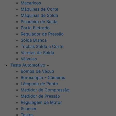
Maçaricos
Máquinas de Corte
Máquinas de Solda
Picadeira de Solda
Porta Eletrodo
Regulador de Pressão
Solda Branca
Tochas Solda e Corte
Varetas de Solda
Válvulas
Teste Automotivo
+
Bomba de Vácuo
Boroscópio - Câmeras
Lâmpada de Ponto
Medidor de Compressão
Medidor de Pressão
Regulagem de Motor
Scanner
Testes