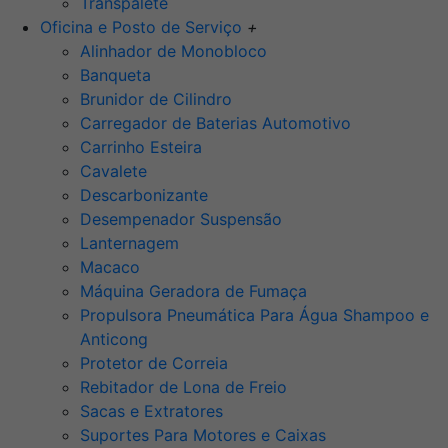
Transpalete
Oficina e Posto de Serviço
+
Alinhador de Monobloco
Banqueta
Brunidor de Cilindro
Carregador de Baterias Automotivo
Carrinho Esteira
Cavalete
Descarbonizante
Desempenador Suspensão
Lanternagem
Macaco
Máquina Geradora de Fumaça
Propulsora Pneumática Para Água Shampoo e
Anticong
Protetor de Correia
Rebitador de Lona de Freio
Sacas e Extratores
Suportes Para Motores e Caixas