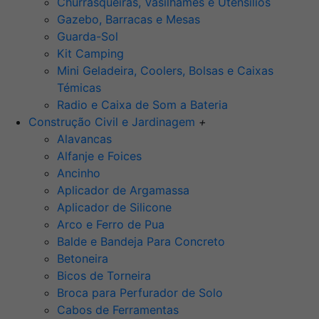
Churrasqueiras, Vasilhames e Utensilios
Gazebo, Barracas e Mesas
Guarda-Sol
Kit Camping
Mini Geladeira, Coolers, Bolsas e Caixas
Témicas
Radio e Caixa de Som a Bateria
Construção Civil e Jardinagem
+
Alavancas
Alfanje e Foices
Ancinho
Aplicador de Argamassa
Aplicador de Silicone
Arco e Ferro de Pua
Balde e Bandeja Para Concreto
Betoneira
Bicos de Torneira
Broca para Perfurador de Solo
Cabos de Ferramentas