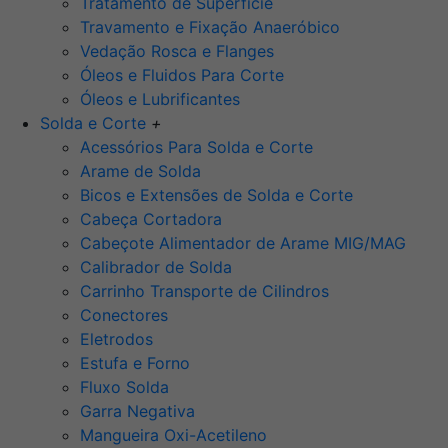
Tratamento de Superfície
Travamento e Fixação Anaeróbico
Vedação Rosca e Flanges
Óleos e Fluidos Para Corte
Óleos e Lubrificantes
Solda e Corte
+
Acessórios Para Solda e Corte
Arame de Solda
Bicos e Extensões de Solda e Corte
Cabeça Cortadora
Cabeçote Alimentador de Arame MIG/MAG
Calibrador de Solda
Carrinho Transporte de Cilindros
Conectores
Eletrodos
Estufa e Forno
Fluxo Solda
Garra Negativa
Mangueira Oxi-Acetileno