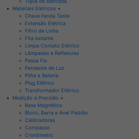
Tupia de Bancada
Materiais Elétricos
+
Chave Fenda Teste
Extensão Elétrica
Filtro de Linha
Fita Isolante
Limpa Contato Elétrico
Lâmpadas e Refletores
Passa Fio
Pendente de Luz
Pilha e Bateria
Plug Elétrico
Transformador Elétrico
Medição e Precisão
+
Base Magnética
Bloco, Barra e Anel Padrão
Calibradores
Compasso
Cronômetro