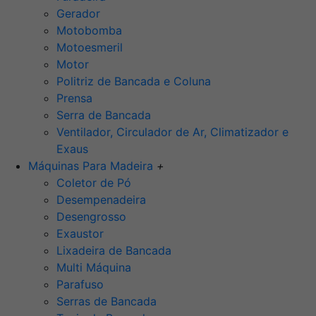
Gerador
Motobomba
Motoesmeril
Motor
Politriz de Bancada e Coluna
Prensa
Serra de Bancada
Ventilador, Circulador de Ar, Climatizador e
Exaus
Máquinas Para Madeira
+
Coletor de Pó
Desempenadeira
Desengrosso
Exaustor
Lixadeira de Bancada
Multi Máquina
Parafuso
Serras de Bancada