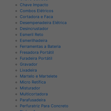
Chave Impacto
Combos Elétricos
Cortadora e Faca
Desempenadeira Elétrica
Desincrustador
Esmeril Reto
Esmerilhadeira
Ferramentas a Bateria
Fresadora Portátil
Furadeira Portátil
Gravador
Lixadeira
Martelo e Martelete
Micro Retífica
Misturador
Multicortadora
Parafusadeira
Perfuratriz Para Concreto