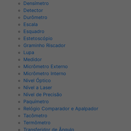
Densímetro
Detector
Durômetro
Escala
Esquadro
Estetoscópio
Graminho Riscador
Lupa
Medidor
Micrômetro Externo
Micrômetro Interno
Nivel Óptico
Nível a Laser
Nível de Precisão
Paquímetro
Relógio Comparador e Apalpador
Tacômetro
Termômetro
Transferidor de Ângulo