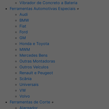
Vibrador de Concreto a Bateria
Ferramentas Automotivas Especiais
+
Audi
BMW
Fiat
Ford
GM
Honda e Toyota
MWM
Mercedes Bens
Outras Montadoras
Outros Veículos
Renault e Peugeot
Scânia
Universais
VW
Volvo
Ferramentas de Corte
+
Alargador