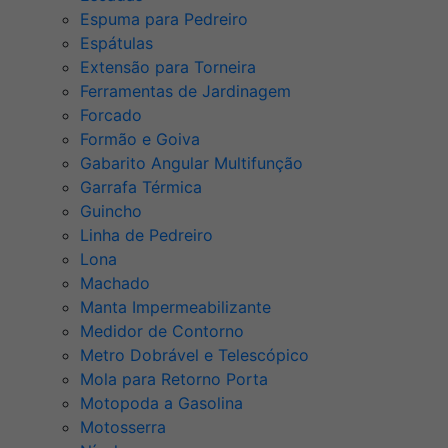
Espuma para Pedreiro
Espátulas
Extensão para Torneira
Ferramentas de Jardinagem
Forcado
Formão e Goiva
Gabarito Angular Multifunção
Garrafa Térmica
Guincho
Linha de Pedreiro
Lona
Machado
Manta Impermeabilizante
Medidor de Contorno
Metro Dobrável e Telescópico
Mola para Retorno Porta
Motopoda a Gasolina
Motosserra