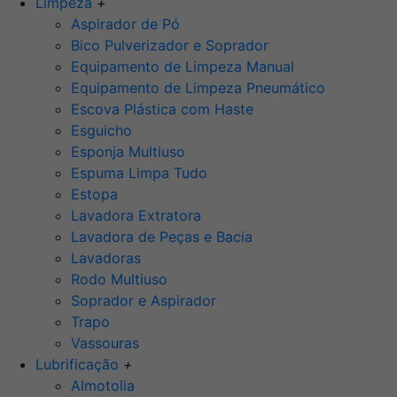
Limpeza
+
Aspirador de Pó
Bico Pulverizador e Soprador
Equipamento de Limpeza Manual
Equipamento de Limpeza Pneumático
Escova Plástica com Haste
Esguicho
Esponja Multiuso
Espuma Limpa Tudo
Estopa
Lavadora Extratora
Lavadora de Peças e Bacia
Lavadoras
Rodo Multiuso
Soprador e Aspirador
Trapo
Vassouras
Lubrificação
+
Almotolia