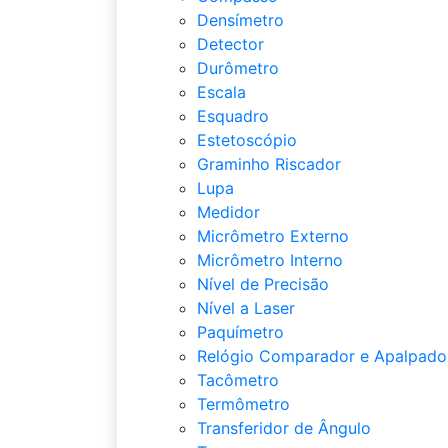
Densímetro
Detector
Durômetro
Escala
Esquadro
Estetoscópio
Graminho Riscador
Lupa
Medidor
Micrômetro Externo
Micrômetro Interno
Nível de Precisão
Nível a Laser
Paquímetro
Relógio Comparador e Apalpado
Tacômetro
Termômetro
Transferidor de Ângulo