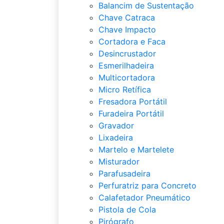
Balancim de Sustentação
Chave Catraca
Chave Impacto
Cortadora e Faca
Desincrustador
Esmerilhadeira
Multicortadora
Micro Retífica
Fresadora Portátil
Furadeira Portátil
Gravador
Lixadeira
Martelo e Martelete
Misturador
Parafusadeira
Perfuratriz para Concreto
Calafetador Pneumático
Pistola de Cola
Pirógrafo