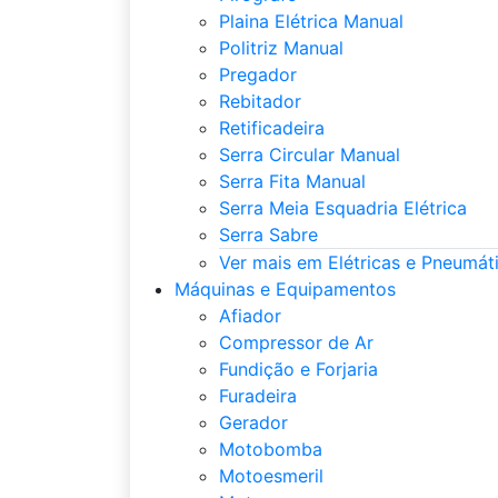
Plaina Elétrica Manual
Politriz Manual
Pregador
Rebitador
Retificadeira
Serra Circular Manual
Serra Fita Manual
Serra Meia Esquadria Elétrica
Serra Sabre
Ver mais em Elétricas e Pneumát
Máquinas e Equipamentos
Afiador
Compressor de Ar
Fundição e Forjaria
Furadeira
Gerador
Motobomba
Motoesmeril