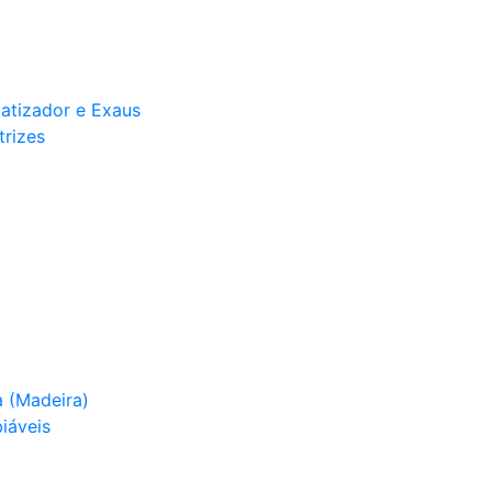
matizador e Exaus
trizes
 (Madeira)
iáveis