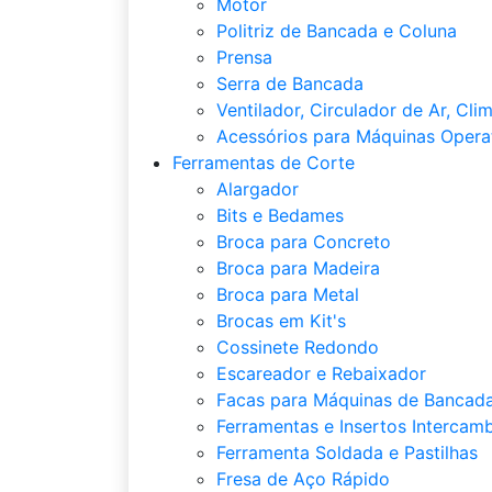
Motor
Politriz de Bancada e Coluna
Prensa
Serra de Bancada
Ventilador, Circulador de Ar, Cli
Acessórios para Máquinas Opera
Ferramentas de Corte
Alargador
Bits e Bedames
Broca para Concreto
Broca para Madeira
Broca para Metal
Brocas em Kit's
Cossinete Redondo
Escareador e Rebaixador
Facas para Máquinas de Bancada
Ferramentas e Insertos Intercamb
Ferramenta Soldada e Pastilhas
Fresa de Aço Rápido