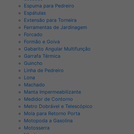
Espuma para Pedreiro
Espátulas
Extensão para Torneira
Ferramentas de Jardinagem
Forcado
Formão e Goiva
Gabarito Angular Multifunção
Garrafa Térmica
Guincho
Linha de Pedreiro
Lona
Machado
Manta Impermeabilizante
Medidor de Contorno
Metro Dobrável e Telescópico
Mola para Retorno Porta
Motopoda a Gasolina
Motosserra