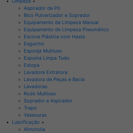
Limpeza
+
Aspirador de Pó
Bico Pulverizador e Soprador
Equipamento de Limpeza Manual
Equipamento de Limpeza Pneumático
Escova Plástica com Haste
Esguicho
Esponja Multiuso
Espuma Limpa Tudo
Estopa
Lavadora Extratora
Lavadora de Peças e Bacia
Lavadoras
Rodo Multiuso
Soprador e Aspirador
Trapo
Vassouras
Lubrificação
+
Almotolia