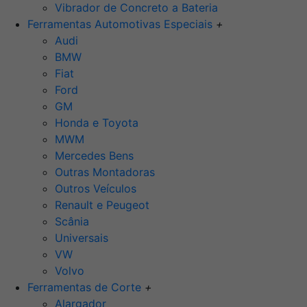
Vibrador de Concreto a Bateria
Ferramentas Automotivas Especiais
+
Audi
BMW
Fiat
Ford
GM
Honda e Toyota
MWM
Mercedes Bens
Outras Montadoras
Outros Veículos
Renault e Peugeot
Scânia
Universais
VW
Volvo
Ferramentas de Corte
+
Alargador