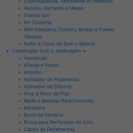
Churrasqueiras, Vasilhames e Utensilios
Gazebo, Barracas e Mesas
Guarda-Sol
Kit Camping
Mini Geladeira, Coolers, Bolsas e Caixas
Témicas
Radio e Caixa de Som a Bateria
Construção Civil e Jardinagem
+
Alavancas
Alfanje e Foices
Ancinho
Aplicador de Argamassa
Aplicador de Silicone
Arco e Ferro de Pua
Balde e Bandeja Para Concreto
Betoneira
Bicos de Torneira
Broca para Perfurador de Solo
Cabos de Ferramentas