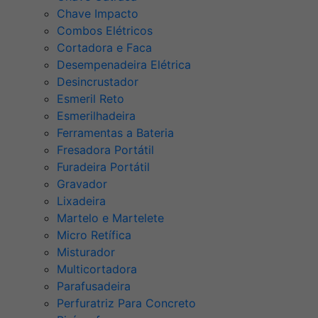
Chave Impacto
Combos Elétricos
Cortadora e Faca
Desempenadeira Elétrica
Desincrustador
Esmeril Reto
Esmerilhadeira
Ferramentas a Bateria
Fresadora Portátil
Furadeira Portátil
Gravador
Lixadeira
Martelo e Martelete
Micro Retífica
Misturador
Multicortadora
Parafusadeira
Perfuratriz Para Concreto