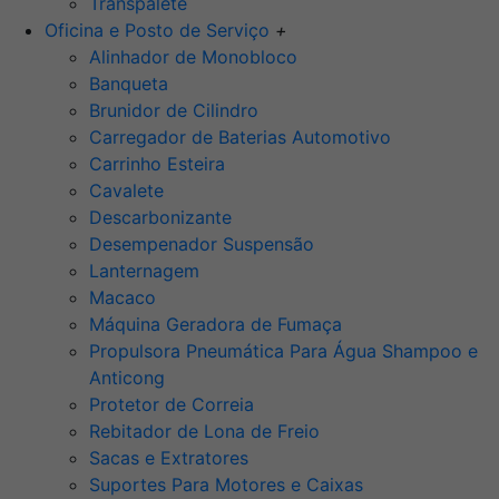
Transpalete
Oficina e Posto de Serviço
+
Alinhador de Monobloco
Banqueta
Brunidor de Cilindro
Carregador de Baterias Automotivo
Carrinho Esteira
Cavalete
Descarbonizante
Desempenador Suspensão
Lanternagem
Macaco
Máquina Geradora de Fumaça
Propulsora Pneumática Para Água Shampoo e
Anticong
Protetor de Correia
Rebitador de Lona de Freio
Sacas e Extratores
Suportes Para Motores e Caixas