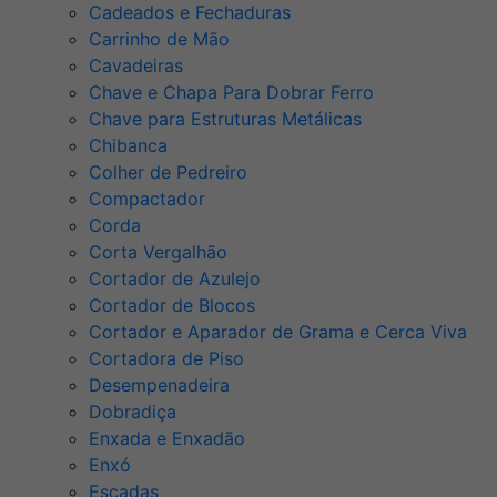
Cadeados e Fechaduras
Carrinho de Mão
Cavadeiras
Chave e Chapa Para Dobrar Ferro
Chave para Estruturas Metálicas
Chibanca
Colher de Pedreiro
Compactador
Corda
Corta Vergalhão
Cortador de Azulejo
Cortador de Blocos
Cortador e Aparador de Grama e Cerca Viva
Cortadora de Piso
Desempenadeira
Dobradiça
Enxada e Enxadão
Enxó
Escadas