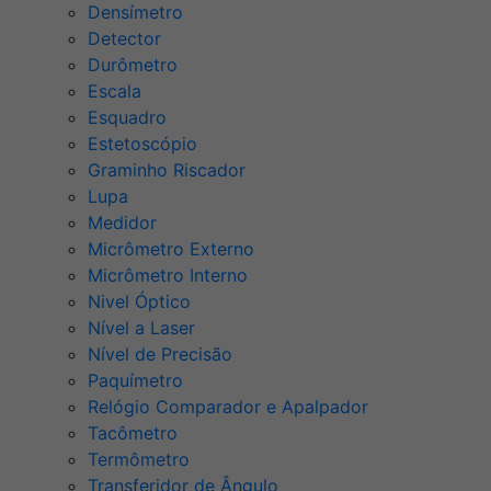
Densímetro
Detector
Durômetro
Escala
Esquadro
Estetoscópio
Graminho Riscador
Lupa
Medidor
Micrômetro Externo
Micrômetro Interno
Nivel Óptico
Nível a Laser
Nível de Precisão
Paquímetro
Relógio Comparador e Apalpador
Tacômetro
Termômetro
Transferidor de Ângulo