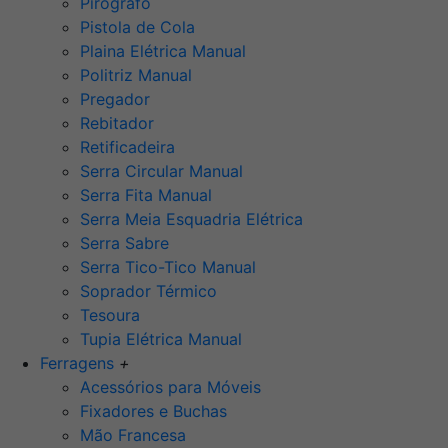
Pirógrafo
Pistola de Cola
Plaina Elétrica Manual
Politriz Manual
Pregador
Rebitador
Retificadeira
Serra Circular Manual
Serra Fita Manual
Serra Meia Esquadria Elétrica
Serra Sabre
Serra Tico-Tico Manual
Soprador Térmico
Tesoura
Tupia Elétrica Manual
Ferragens
+
Acessórios para Móveis
Fixadores e Buchas
Mão Francesa