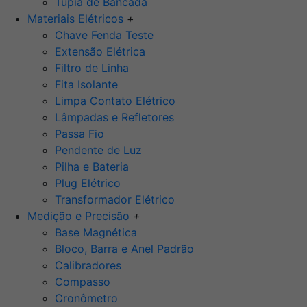
Tupia de Bancada
Materiais Elétricos
+
Chave Fenda Teste
Extensão Elétrica
Filtro de Linha
Fita Isolante
Limpa Contato Elétrico
Lâmpadas e Refletores
Passa Fio
Pendente de Luz
Pilha e Bateria
Plug Elétrico
Transformador Elétrico
Medição e Precisão
+
Base Magnética
Bloco, Barra e Anel Padrão
Calibradores
Compasso
Cronômetro