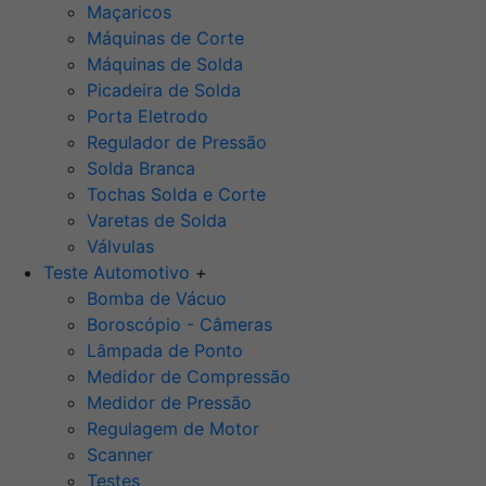
Maçaricos
Máquinas de Corte
Máquinas de Solda
Picadeira de Solda
Porta Eletrodo
Regulador de Pressão
Solda Branca
Tochas Solda e Corte
Varetas de Solda
Válvulas
Teste Automotivo
+
Bomba de Vácuo
Boroscópio - Câmeras
Lâmpada de Ponto
Medidor de Compressão
Medidor de Pressão
Regulagem de Motor
Scanner
Testes