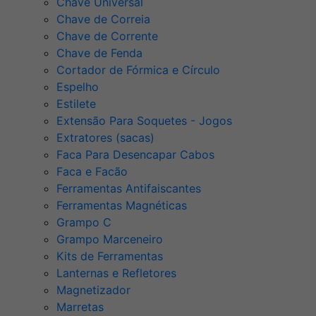
Chave Universal
Chave de Correia
Chave de Corrente
Chave de Fenda
Cortador de Fórmica e Círculo
Espelho
Estilete
Extensão Para Soquetes - Jogos
Extratores (sacas)
Faca Para Desencapar Cabos
Faca e Facão
Ferramentas Antifaiscantes
Ferramentas Magnéticas
Grampo C
Grampo Marceneiro
Kits de Ferramentas
Lanternas e Refletores
Magnetizador
Marretas