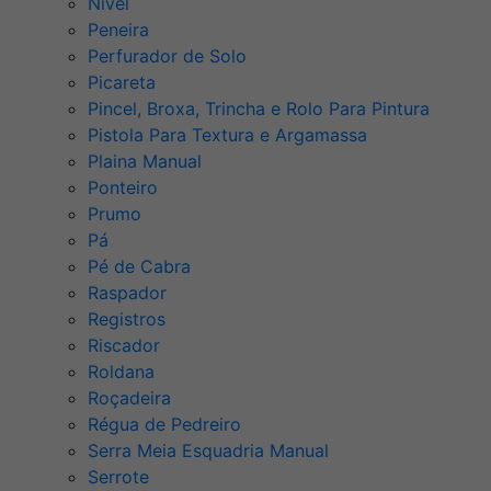
Nível
Peneira
Perfurador de Solo
Picareta
Pincel, Broxa, Trincha e Rolo Para Pintura
Pistola Para Textura e Argamassa
Plaina Manual
Ponteiro
Prumo
Pá
Pé de Cabra
Raspador
Registros
Riscador
Roldana
Roçadeira
Régua de Pedreiro
Serra Meia Esquadria Manual
Serrote