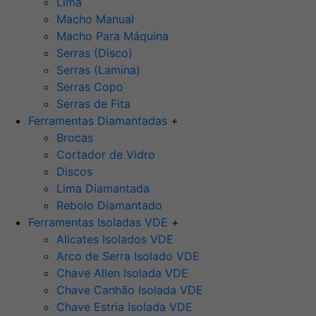
Lima
Macho Manual
Macho Para Máquina
Serras (Disco)
Serras (Lamina)
Serras Copo
Serras de Fita
Ferramentas Diamantadas
+
Brocas
Cortador de Vidro
Discos
Lima Diamantada
Rebolo Diamantado
Ferramentas Isoladas VDE
+
Alicates Isolados VDE
Arco de Serra Isolado VDE
Chave Allen Isolada VDE
Chave Canhão Isolada VDE
Chave Estria Isolada VDE