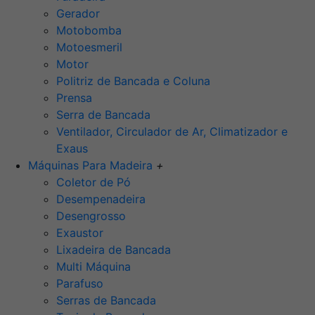
Gerador
Motobomba
Motoesmeril
Motor
Politriz de Bancada e Coluna
Prensa
Serra de Bancada
Ventilador, Circulador de Ar, Climatizador e
Exaus
Máquinas Para Madeira
+
Coletor de Pó
Desempenadeira
Desengrosso
Exaustor
Lixadeira de Bancada
Multi Máquina
Parafuso
Serras de Bancada