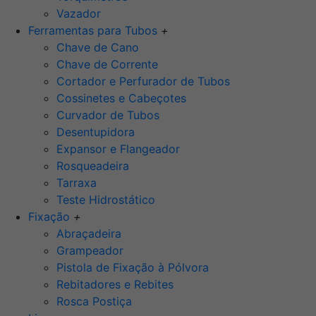
Vazador
Ferramentas para Tubos
+
Chave de Cano
Chave de Corrente
Cortador e Perfurador de Tubos
Cossinetes e Cabeçotes
Curvador de Tubos
Desentupidora
Expansor e Flangeador
Rosqueadeira
Tarraxa
Teste Hidrostático
Fixação
+
Abraçadeira
Grampeador
Pistola de Fixação à Pólvora
Rebitadores e Rebites
Rosca Postiça