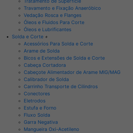
Tratamento de Superfície
Travamento e Fixação Anaeróbico
Vedação Rosca e Flanges
Óleos e Fluidos Para Corte
Óleos e Lubrificantes
Solda e Corte
+
Acessórios Para Solda e Corte
Arame de Solda
Bicos e Extensões de Solda e Corte
Cabeça Cortadora
Cabeçote Alimentador de Arame MIG/MAG
Calibrador de Solda
Carrinho Transporte de Cilindros
Conectores
Eletrodos
Estufa e Forno
Fluxo Solda
Garra Negativa
Mangueira Oxi-Acetileno