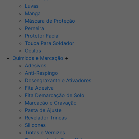
Luvas
Manga
Máscara de Proteção
Perneira
Protetor Facial
Touca Para Soldador
Óculos
Químicos e Marcação
+
Adesivos
Anti-Respingo
Desengraxante e Ativadores
Fita Adesiva
Fita Demarcação de Solo
Marcação e Gravação
Pasta de Ajuste
Revelador Trincas
Silicones
Tintas e Vernizes