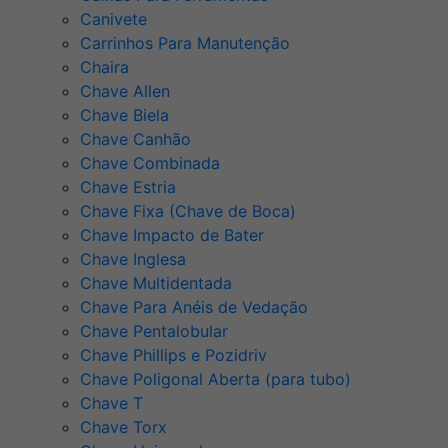
Canivete
Carrinhos Para Manutenção
Chaira
Chave Allen
Chave Biela
Chave Canhão
Chave Combinada
Chave Estria
Chave Fixa (Chave de Boca)
Chave Impacto de Bater
Chave Inglesa
Chave Multidentada
Chave Para Anéis de Vedação
Chave Pentalobular
Chave Phillips e Pozidriv
Chave Poligonal Aberta (para tubo)
Chave T
Chave Torx