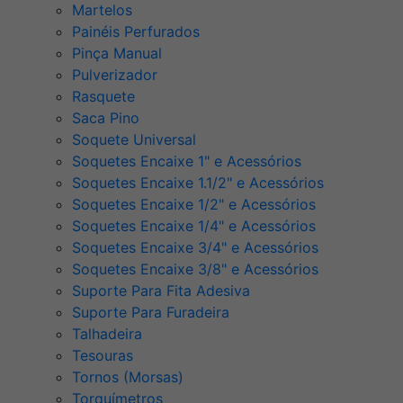
Martelos
Painéis Perfurados
Pinça Manual
Pulverizador
Rasquete
Saca Pino
Soquete Universal
Soquetes Encaixe 1" e Acessórios
Soquetes Encaixe 1.1/2" e Acessórios
Soquetes Encaixe 1/2" e Acessórios
Soquetes Encaixe 1/4" e Acessórios
Soquetes Encaixe 3/4" e Acessórios
Soquetes Encaixe 3/8" e Acessórios
Suporte Para Fita Adesiva
Suporte Para Furadeira
Talhadeira
Tesouras
Tornos (Morsas)
Torquímetros