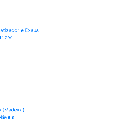
matizador e Exaus
trizes
 (Madeira)
iáveis