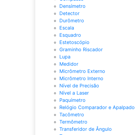
Densímetro
Detector
Durômetro
Escala
Esquadro
Estetoscópio
Graminho Riscador
Lupa
Medidor
Micrômetro Externo
Micrômetro Interno
Nível de Precisão
Nível a Laser
Paquímetro
Relógio Comparador e Apalpado
Tacômetro
Termômetro
Transferidor de Ângulo