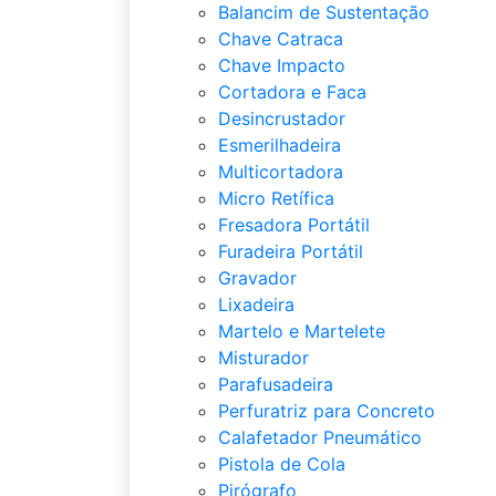
Balancim de Sustentação
Chave Catraca
Chave Impacto
Cortadora e Faca
Desincrustador
Esmerilhadeira
Multicortadora
Micro Retífica
Fresadora Portátil
Furadeira Portátil
Gravador
Lixadeira
Martelo e Martelete
Misturador
Parafusadeira
Perfuratriz para Concreto
Calafetador Pneumático
Pistola de Cola
Pirógrafo