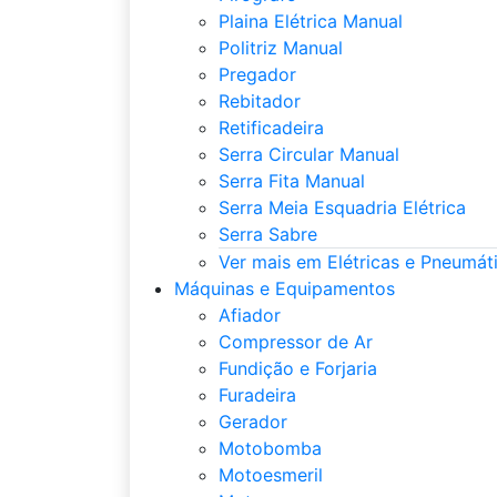
Plaina Elétrica Manual
Politriz Manual
Pregador
Rebitador
Retificadeira
Serra Circular Manual
Serra Fita Manual
Serra Meia Esquadria Elétrica
Serra Sabre
Ver mais em Elétricas e Pneumát
Máquinas e Equipamentos
Afiador
Compressor de Ar
Fundição e Forjaria
Furadeira
Gerador
Motobomba
Motoesmeril