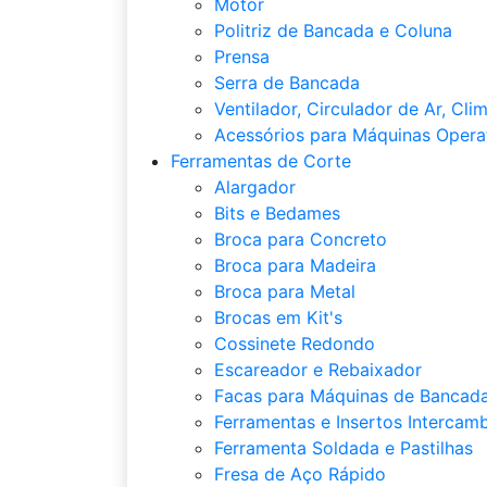
Motor
Politriz de Bancada e Coluna
Prensa
Serra de Bancada
Ventilador, Circulador de Ar, Cli
Acessórios para Máquinas Opera
Ferramentas de Corte
Alargador
Bits e Bedames
Broca para Concreto
Broca para Madeira
Broca para Metal
Brocas em Kit's
Cossinete Redondo
Escareador e Rebaixador
Facas para Máquinas de Bancada
Ferramentas e Insertos Intercamb
Ferramenta Soldada e Pastilhas
Fresa de Aço Rápido