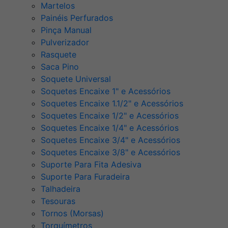
Martelos
Painéis Perfurados
Pinça Manual
Pulverizador
Rasquete
Saca Pino
Soquete Universal
Soquetes Encaixe 1" e Acessórios
Soquetes Encaixe 1.1/2" e Acessórios
Soquetes Encaixe 1/2" e Acessórios
Soquetes Encaixe 1/4" e Acessórios
Soquetes Encaixe 3/4" e Acessórios
Soquetes Encaixe 3/8" e Acessórios
Suporte Para Fita Adesiva
Suporte Para Furadeira
Talhadeira
Tesouras
Tornos (Morsas)
Torquímetros