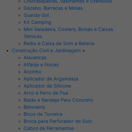
Churrasqueiras, Vasilhames e Utensilios
Gazebo, Barracas e Mesas
Guarda-Sol
Kit Camping
Mini Geladeira, Coolers, Bolsas e Caixas
Témicas
Radio e Caixa de Som a Bateria
Construção Civil e Jardinagem
+
Alavancas
Alfanje e Foices
Ancinho
Aplicador de Argamassa
Aplicador de Silicone
Arco e Ferro de Pua
Balde e Bandeja Para Concreto
Betoneira
Bicos de Torneira
Broca para Perfurador de Solo
Cabos de Ferramentas