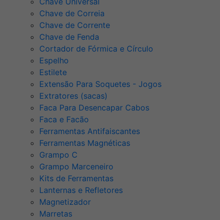
Chave Universal
Chave de Correia
Chave de Corrente
Chave de Fenda
Cortador de Fórmica e Círculo
Espelho
Estilete
Extensão Para Soquetes - Jogos
Extratores (sacas)
Faca Para Desencapar Cabos
Faca e Facão
Ferramentas Antifaiscantes
Ferramentas Magnéticas
Grampo C
Grampo Marceneiro
Kits de Ferramentas
Lanternas e Refletores
Magnetizador
Marretas