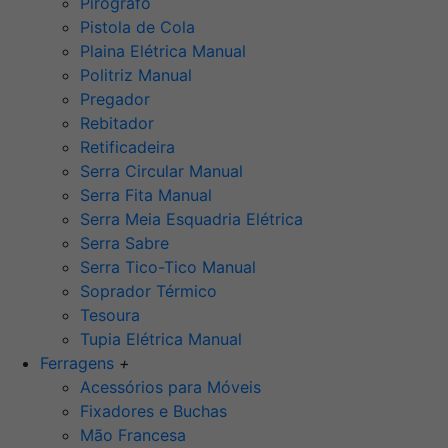
Pirógrafo
Pistola de Cola
Plaina Elétrica Manual
Politriz Manual
Pregador
Rebitador
Retificadeira
Serra Circular Manual
Serra Fita Manual
Serra Meia Esquadria Elétrica
Serra Sabre
Serra Tico-Tico Manual
Soprador Térmico
Tesoura
Tupia Elétrica Manual
Ferragens
+
Acessórios para Móveis
Fixadores e Buchas
Mão Francesa