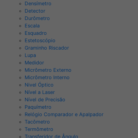
Densímetro
Detector
Durômetro
Escala
Esquadro
Estetoscópio
Graminho Riscador
Lupa
Medidor
Micrômetro Externo
Micrômetro Interno
Nivel Óptico
Nível a Laser
Nível de Precisão
Paquímetro
Relógio Comparador e Apalpador
Tacômetro
Termômetro
Transferidor de Ângulo