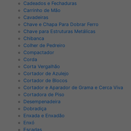
Cadeados e Fechaduras
Carrinho de Mão
Cavadeiras
Chave e Chapa Para Dobrar Ferro
Chave para Estruturas Metálicas
Chibanca
Colher de Pedreiro
Compactador
Corda
Corta Vergalhão
Cortador de Azulejo
Cortador de Blocos
Cortador e Aparador de Grama e Cerca Viva
Cortadora de Piso
Desempenadeira
Dobradiça
Enxada e Enxadão
Enxó
Escadas