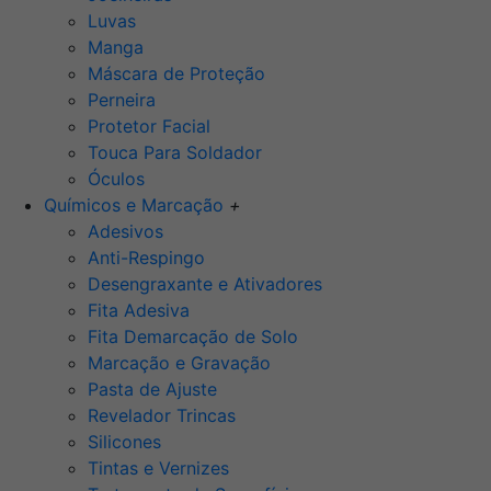
Luvas
Manga
Máscara de Proteção
Perneira
Protetor Facial
Touca Para Soldador
Óculos
Químicos e Marcação
+
Adesivos
Anti-Respingo
Desengraxante e Ativadores
Fita Adesiva
Fita Demarcação de Solo
Marcação e Gravação
Pasta de Ajuste
Revelador Trincas
Silicones
Tintas e Vernizes