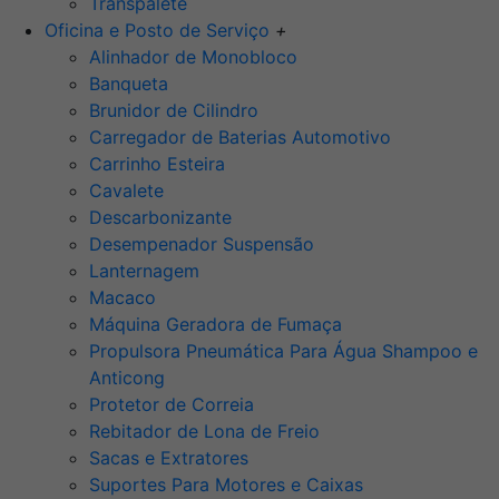
Transpalete
Oficina e Posto de Serviço
+
Alinhador de Monobloco
Banqueta
Brunidor de Cilindro
Carregador de Baterias Automotivo
Carrinho Esteira
Cavalete
Descarbonizante
Desempenador Suspensão
Lanternagem
Macaco
Máquina Geradora de Fumaça
Propulsora Pneumática Para Água Shampoo e
Anticong
Protetor de Correia
Rebitador de Lona de Freio
Sacas e Extratores
Suportes Para Motores e Caixas