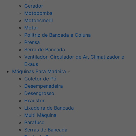
Gerador
Motobomba
Motoesmeril
Motor
Politriz de Bancada e Coluna
Prensa
Serra de Bancada
Ventilador, Circulador de Ar, Climatizador e
Exaus
Máquinas Para Madeira
+
Coletor de Pó
Desempenadeira
Desengrosso
Exaustor
Lixadeira de Bancada
Multi Máquina
Parafuso
Serras de Bancada