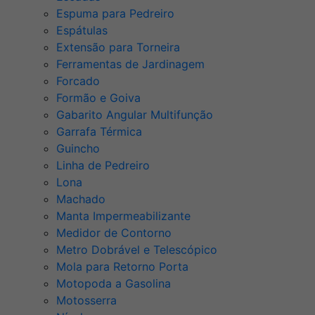
Espuma para Pedreiro
Espátulas
Extensão para Torneira
Ferramentas de Jardinagem
Forcado
Formão e Goiva
Gabarito Angular Multifunção
Garrafa Térmica
Guincho
Linha de Pedreiro
Lona
Machado
Manta Impermeabilizante
Medidor de Contorno
Metro Dobrável e Telescópico
Mola para Retorno Porta
Motopoda a Gasolina
Motosserra