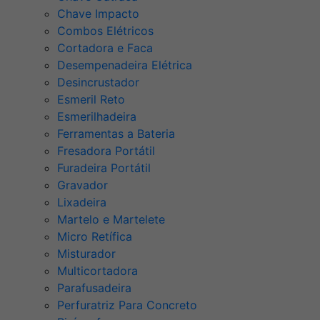
Chave Impacto
Combos Elétricos
Cortadora e Faca
Desempenadeira Elétrica
Desincrustador
Esmeril Reto
Esmerilhadeira
Ferramentas a Bateria
Fresadora Portátil
Furadeira Portátil
Gravador
Lixadeira
Martelo e Martelete
Micro Retífica
Misturador
Multicortadora
Parafusadeira
Perfuratriz Para Concreto