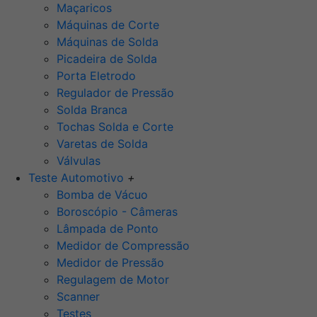
Maçaricos
Máquinas de Corte
Máquinas de Solda
Picadeira de Solda
Porta Eletrodo
Regulador de Pressão
Solda Branca
Tochas Solda e Corte
Varetas de Solda
Válvulas
Teste Automotivo
+
Bomba de Vácuo
Boroscópio - Câmeras
Lâmpada de Ponto
Medidor de Compressão
Medidor de Pressão
Regulagem de Motor
Scanner
Testes