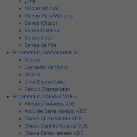
Lima
Macho Manual
Macho Para Máquina
Serras (Disco)
Serras (Lamina)
Serras Copo
Serras de Fita
Ferramentas Diamantadas
+
Brocas
Cortador de Vidro
Discos
Lima Diamantada
Rebolo Diamantado
Ferramentas Isoladas VDE
+
Alicates Isolados VDE
Arco de Serra Isolado VDE
Chave Allen Isolada VDE
Chave Canhão Isolada VDE
Chave Estria Isolada VDE