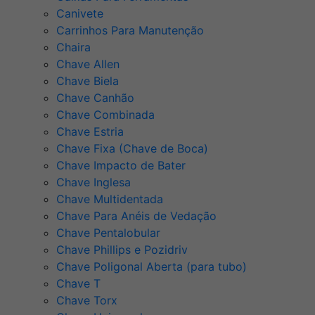
Canivete
Carrinhos Para Manutenção
Chaira
Chave Allen
Chave Biela
Chave Canhão
Chave Combinada
Chave Estria
Chave Fixa (Chave de Boca)
Chave Impacto de Bater
Chave Inglesa
Chave Multidentada
Chave Para Anéis de Vedação
Chave Pentalobular
Chave Phillips e Pozidriv
Chave Poligonal Aberta (para tubo)
Chave T
Chave Torx