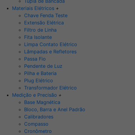
Tupia de Bancada
Materiais Elétricos
+
Chave Fenda Teste
Extensão Elétrica
Filtro de Linha
Fita Isolante
Limpa Contato Elétrico
Lâmpadas e Refletores
Passa Fio
Pendente de Luz
Pilha e Bateria
Plug Elétrico
Transformador Elétrico
Medição e Precisão
+
Base Magnética
Bloco, Barra e Anel Padrão
Calibradores
Compasso
Cronômetro