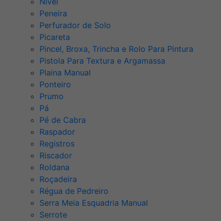
Nível
Peneira
Perfurador de Solo
Picareta
Pincel, Broxa, Trincha e Rolo Para Pintura
Pistola Para Textura e Argamassa
Plaina Manual
Ponteiro
Prumo
Pá
Pé de Cabra
Raspador
Registros
Riscador
Roldana
Roçadeira
Régua de Pedreiro
Serra Meia Esquadria Manual
Serrote