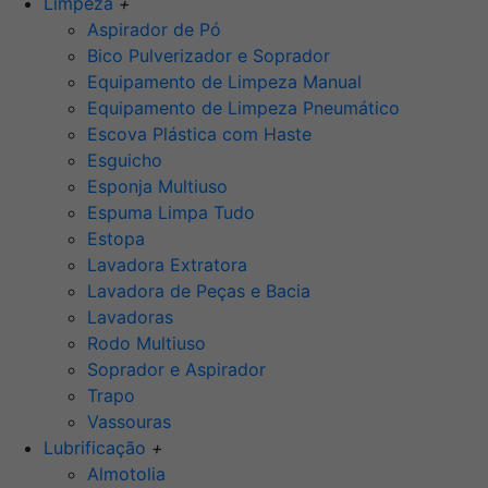
Limpeza
+
Aspirador de Pó
Bico Pulverizador e Soprador
Equipamento de Limpeza Manual
Equipamento de Limpeza Pneumático
Escova Plástica com Haste
Esguicho
Esponja Multiuso
Espuma Limpa Tudo
Estopa
Lavadora Extratora
Lavadora de Peças e Bacia
Lavadoras
Rodo Multiuso
Soprador e Aspirador
Trapo
Vassouras
Lubrificação
+
Almotolia