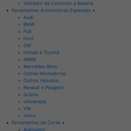
Vibrador de Concreto a Bateria
Ferramentas Automotivas Especiais
+
Audi
BMW
Fiat
Ford
GM
Honda e Toyota
MWM
Mercedes Bens
Outras Montadoras
Outros Veículos
Renault e Peugeot
Scânia
Universais
VW
Volvo
Ferramentas de Corte
+
Alargador