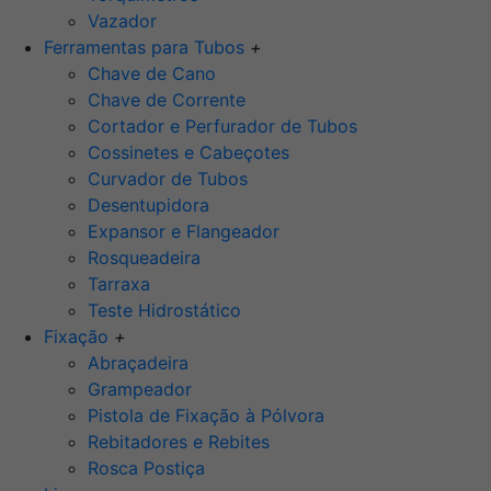
Vazador
Ferramentas para Tubos
+
Chave de Cano
Chave de Corrente
Cortador e Perfurador de Tubos
Cossinetes e Cabeçotes
Curvador de Tubos
Desentupidora
Expansor e Flangeador
Rosqueadeira
Tarraxa
Teste Hidrostático
Fixação
+
Abraçadeira
Grampeador
Pistola de Fixação à Pólvora
Rebitadores e Rebites
Rosca Postiça