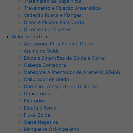
Tratamento de Superfície
Travamento e Fixação Anaeróbico
Vedação Rosca e Flanges
Óleos e Fluidos Para Corte
Óleos e Lubrificantes
Solda e Corte
+
Acessórios Para Solda e Corte
Arame de Solda
Bicos e Extensões de Solda e Corte
Cabeça Cortadora
Cabeçote Alimentador de Arame MIG/MAG
Calibrador de Solda
Carrinho Transporte de Cilindros
Conectores
Eletrodos
Estufa e Forno
Fluxo Solda
Garra Negativa
Mangueira Oxi-Acetileno