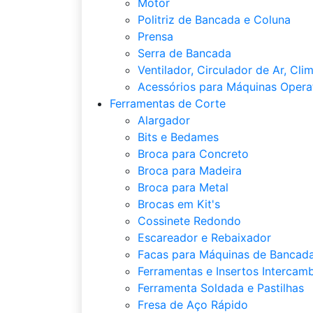
Motor
Politriz de Bancada e Coluna
Prensa
Serra de Bancada
Ventilador, Circulador de Ar, Cli
Acessórios para Máquinas Opera
Ferramentas de Corte
Alargador
Bits e Bedames
Broca para Concreto
Broca para Madeira
Broca para Metal
Brocas em Kit's
Cossinete Redondo
Escareador e Rebaixador
Facas para Máquinas de Bancada
Ferramentas e Insertos Intercamb
Ferramenta Soldada e Pastilhas
Fresa de Aço Rápido