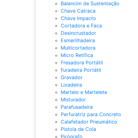
Balancim de Sustentação
Chave Catraca
Chave Impacto
Cortadora e Faca
Desincrustador
Esmerilhadeira
Multicortadora
Micro Retífica
Fresadora Portátil
Furadeira Portátil
Gravador
Lixadeira
Martelo e Martelete
Misturador
Parafusadeira
Perfuratriz para Concreto
Calafetador Pneumático
Pistola de Cola
Pirógrafo