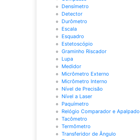
Densímetro
Detector
Durômetro
Escala
Esquadro
Estetoscópio
Graminho Riscador
Lupa
Medidor
Micrômetro Externo
Micrômetro Interno
Nível de Precisão
Nível a Laser
Paquímetro
Relógio Comparador e Apalpado
Tacômetro
Termômetro
Transferidor de Ângulo