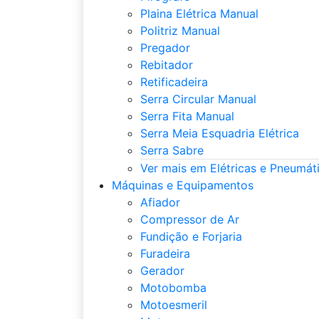
Plaina Elétrica Manual
Politriz Manual
Pregador
Rebitador
Retificadeira
Serra Circular Manual
Serra Fita Manual
Serra Meia Esquadria Elétrica
Serra Sabre
Ver mais em Elétricas e Pneumát
Máquinas e Equipamentos
Afiador
Compressor de Ar
Fundição e Forjaria
Furadeira
Gerador
Motobomba
Motoesmeril