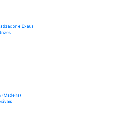
matizador e Exaus
trizes
 (Madeira)
iáveis