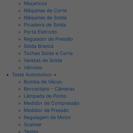
Maçaricos
Máquinas de Corte
Máquinas de Solda
Picadeira de Solda
Porta Eletrodo
Regulador de Pressão
Solda Branca
Tochas Solda e Corte
Varetas de Solda
Válvulas
Teste Automotivo
+
Bomba de Vácuo
Boroscópio - Câmeras
Lâmpada de Ponto
Medidor de Compressão
Medidor de Pressão
Regulagem de Motor
Scanner
Testes