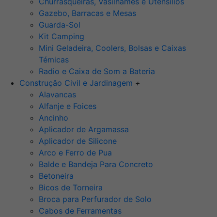
Churrasqueiras, Vasilhames e Utensilios
Gazebo, Barracas e Mesas
Guarda-Sol
Kit Camping
Mini Geladeira, Coolers, Bolsas e Caixas
Témicas
Radio e Caixa de Som a Bateria
Construção Civil e Jardinagem
+
Alavancas
Alfanje e Foices
Ancinho
Aplicador de Argamassa
Aplicador de Silicone
Arco e Ferro de Pua
Balde e Bandeja Para Concreto
Betoneira
Bicos de Torneira
Broca para Perfurador de Solo
Cabos de Ferramentas