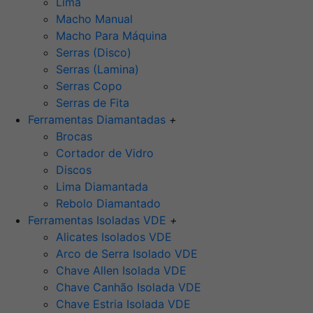
Lima
Macho Manual
Macho Para Máquina
Serras (Disco)
Serras (Lamina)
Serras Copo
Serras de Fita
Ferramentas Diamantadas
+
Brocas
Cortador de Vidro
Discos
Lima Diamantada
Rebolo Diamantado
Ferramentas Isoladas VDE
+
Alicates Isolados VDE
Arco de Serra Isolado VDE
Chave Allen Isolada VDE
Chave Canhão Isolada VDE
Chave Estria Isolada VDE