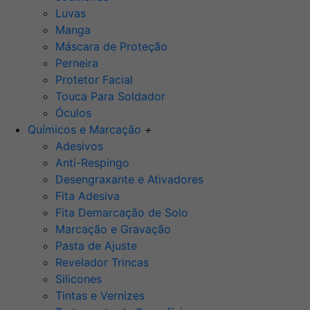
Luvas
Manga
Máscara de Proteção
Perneira
Protetor Facial
Touca Para Soldador
Óculos
Químicos e Marcação
+
Adesivos
Anti-Respingo
Desengraxante e Ativadores
Fita Adesiva
Fita Demarcação de Solo
Marcação e Gravação
Pasta de Ajuste
Revelador Trincas
Silicones
Tintas e Vernizes