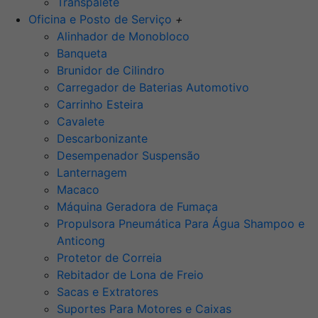
Transpalete
Oficina e Posto de Serviço
+
Alinhador de Monobloco
Banqueta
Brunidor de Cilindro
Carregador de Baterias Automotivo
Carrinho Esteira
Cavalete
Descarbonizante
Desempenador Suspensão
Lanternagem
Macaco
Máquina Geradora de Fumaça
Propulsora Pneumática Para Água Shampoo e
Anticong
Protetor de Correia
Rebitador de Lona de Freio
Sacas e Extratores
Suportes Para Motores e Caixas