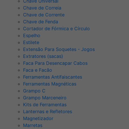
Chave Universal
Chave de Correia
Chave de Corrente
Chave de Fenda
Cortador de Fórmica e Círculo
Espelho
Estilete
Extensão Para Soquetes - Jogos
Extratores (sacas)
Faca Para Desencapar Cabos
Faca e Facão
Ferramentas Antifaiscantes
Ferramentas Magnéticas
Grampo C
Grampo Marceneiro
Kits de Ferramentas
Lanternas e Refletores
Magnetizador
Marretas