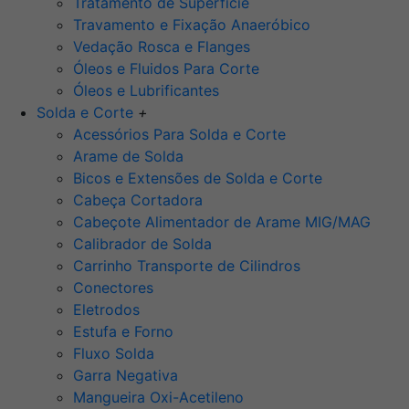
Tratamento de Superfície
Travamento e Fixação Anaeróbico
Vedação Rosca e Flanges
Óleos e Fluidos Para Corte
Óleos e Lubrificantes
Solda e Corte
+
Acessórios Para Solda e Corte
Arame de Solda
Bicos e Extensões de Solda e Corte
Cabeça Cortadora
Cabeçote Alimentador de Arame MIG/MAG
Calibrador de Solda
Carrinho Transporte de Cilindros
Conectores
Eletrodos
Estufa e Forno
Fluxo Solda
Garra Negativa
Mangueira Oxi-Acetileno