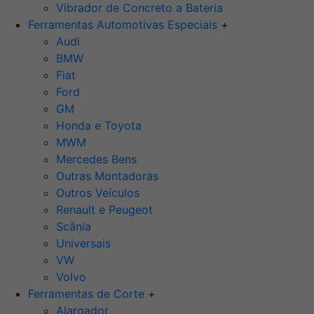
Vibrador de Concreto a Bateria
Ferramentas Automotivas Especiais
+
Audi
BMW
Fiat
Ford
GM
Honda e Toyota
MWM
Mercedes Bens
Outras Montadoras
Outros Veículos
Renault e Peugeot
Scânia
Universais
VW
Volvo
Ferramentas de Corte
+
Alargador