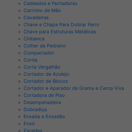
Cadeados e Fechaduras
Carrinho de Mão
Cavadeiras
Chave e Chapa Para Dobrar Ferro
Chave para Estruturas Metálicas
Chibanca
Colher de Pedreiro
Compactador
Corda
Corta Vergalhão
Cortador de Azulejo
Cortador de Blocos
Cortador e Aparador de Grama e Cerca Viva
Cortadora de Piso
Desempenadeira
Dobradiça
Enxada e Enxadão
Enxó
Escadas