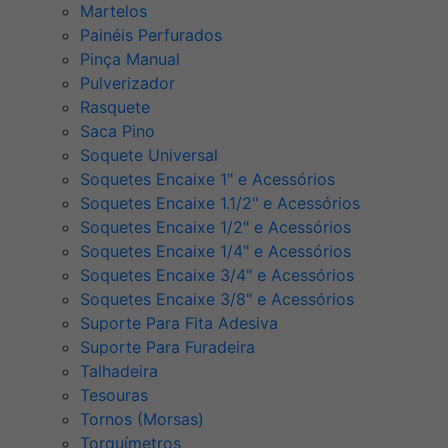
Martelos
Painéis Perfurados
Pinça Manual
Pulverizador
Rasquete
Saca Pino
Soquete Universal
Soquetes Encaixe 1" e Acessórios
Soquetes Encaixe 1.1/2" e Acessórios
Soquetes Encaixe 1/2" e Acessórios
Soquetes Encaixe 1/4" e Acessórios
Soquetes Encaixe 3/4" e Acessórios
Soquetes Encaixe 3/8" e Acessórios
Suporte Para Fita Adesiva
Suporte Para Furadeira
Talhadeira
Tesouras
Tornos (Morsas)
Torquímetros