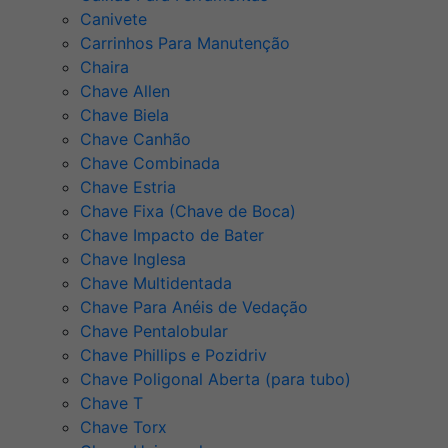
Canivete
Carrinhos Para Manutenção
Chaira
Chave Allen
Chave Biela
Chave Canhão
Chave Combinada
Chave Estria
Chave Fixa (Chave de Boca)
Chave Impacto de Bater
Chave Inglesa
Chave Multidentada
Chave Para Anéis de Vedação
Chave Pentalobular
Chave Phillips e Pozidriv
Chave Poligonal Aberta (para tubo)
Chave T
Chave Torx