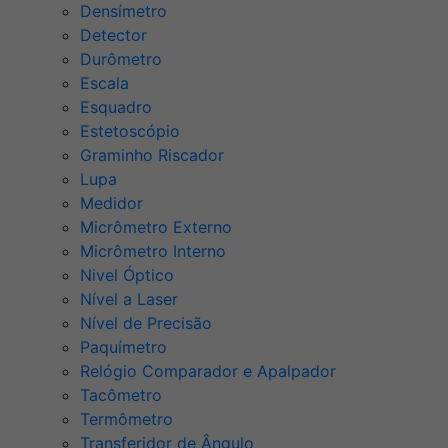
Densímetro
Detector
Durômetro
Escala
Esquadro
Estetoscópio
Graminho Riscador
Lupa
Medidor
Micrômetro Externo
Micrômetro Interno
Nivel Óptico
Nível a Laser
Nível de Precisão
Paquímetro
Relógio Comparador e Apalpador
Tacômetro
Termômetro
Transferidor de Ângulo