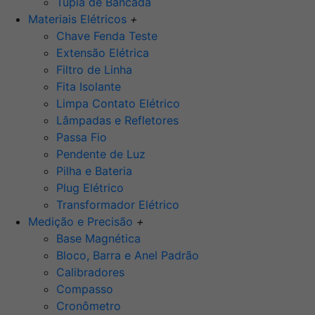
Tupia de Bancada
Materiais Elétricos
+
Chave Fenda Teste
Extensão Elétrica
Filtro de Linha
Fita Isolante
Limpa Contato Elétrico
Lâmpadas e Refletores
Passa Fio
Pendente de Luz
Pilha e Bateria
Plug Elétrico
Transformador Elétrico
Medição e Precisão
+
Base Magnética
Bloco, Barra e Anel Padrão
Calibradores
Compasso
Cronômetro