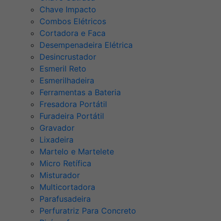
Chave Impacto
Combos Elétricos
Cortadora e Faca
Desempenadeira Elétrica
Desincrustador
Esmeril Reto
Esmerilhadeira
Ferramentas a Bateria
Fresadora Portátil
Furadeira Portátil
Gravador
Lixadeira
Martelo e Martelete
Micro Retífica
Misturador
Multicortadora
Parafusadeira
Perfuratriz Para Concreto