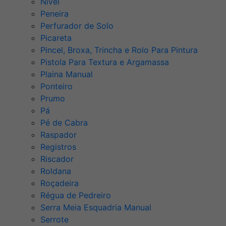
Nível
Peneira
Perfurador de Solo
Picareta
Pincel, Broxa, Trincha e Rolo Para Pintura
Pistola Para Textura e Argamassa
Plaina Manual
Ponteiro
Prumo
Pá
Pé de Cabra
Raspador
Registros
Riscador
Roldana
Roçadeira
Régua de Pedreiro
Serra Meia Esquadria Manual
Serrote