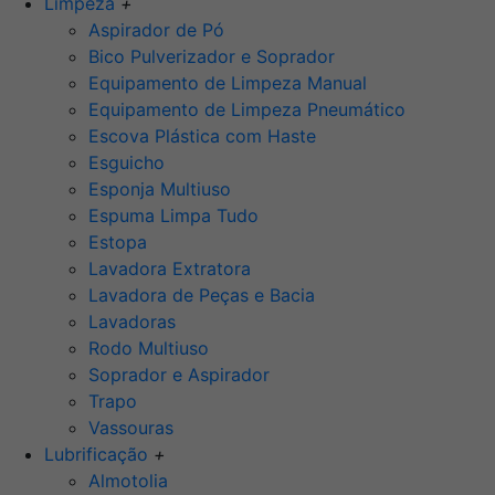
Limpeza
+
Aspirador de Pó
Bico Pulverizador e Soprador
Equipamento de Limpeza Manual
Equipamento de Limpeza Pneumático
Escova Plástica com Haste
Esguicho
Esponja Multiuso
Espuma Limpa Tudo
Estopa
Lavadora Extratora
Lavadora de Peças e Bacia
Lavadoras
Rodo Multiuso
Soprador e Aspirador
Trapo
Vassouras
Lubrificação
+
Almotolia