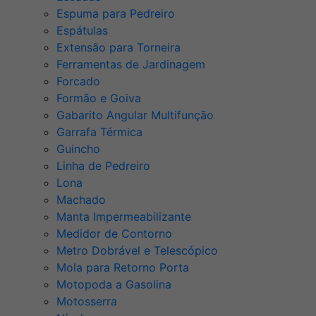
Espuma para Pedreiro
Espátulas
Extensão para Torneira
Ferramentas de Jardinagem
Forcado
Formão e Goiva
Gabarito Angular Multifunção
Garrafa Térmica
Guincho
Linha de Pedreiro
Lona
Machado
Manta Impermeabilizante
Medidor de Contorno
Metro Dobrável e Telescópico
Mola para Retorno Porta
Motopoda a Gasolina
Motosserra