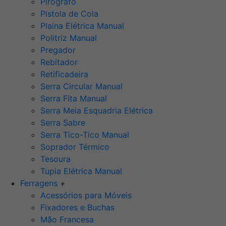
Pirógrafo
Pistola de Cola
Plaina Elétrica Manual
Politriz Manual
Pregador
Rebitador
Retificadeira
Serra Circular Manual
Serra Fita Manual
Serra Meia Esquadria Elétrica
Serra Sabre
Serra Tico-Tico Manual
Soprador Térmico
Tesoura
Tupia Elétrica Manual
Ferragens
+
Acessórios para Móveis
Fixadores e Buchas
Mão Francesa