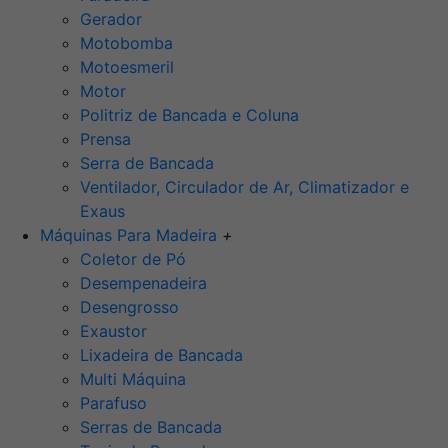
Gerador
Motobomba
Motoesmeril
Motor
Politriz de Bancada e Coluna
Prensa
Serra de Bancada
Ventilador, Circulador de Ar, Climatizador e
Exaus
Máquinas Para Madeira
+
Coletor de Pó
Desempenadeira
Desengrosso
Exaustor
Lixadeira de Bancada
Multi Máquina
Parafuso
Serras de Bancada