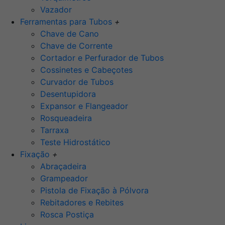
Vazador
Ferramentas para Tubos
+
Chave de Cano
Chave de Corrente
Cortador e Perfurador de Tubos
Cossinetes e Cabeçotes
Curvador de Tubos
Desentupidora
Expansor e Flangeador
Rosqueadeira
Tarraxa
Teste Hidrostático
Fixação
+
Abraçadeira
Grampeador
Pistola de Fixação à Pólvora
Rebitadores e Rebites
Rosca Postiça