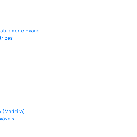
matizador e Exaus
trizes
 (Madeira)
iáveis