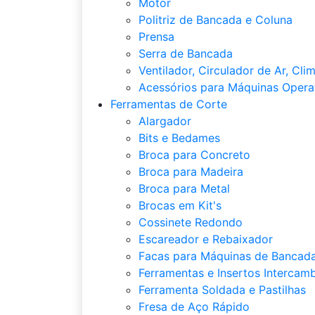
Motor
Politriz de Bancada e Coluna
Prensa
Serra de Bancada
Ventilador, Circulador de Ar, Cli
Acessórios para Máquinas Opera
Ferramentas de Corte
Alargador
Bits e Bedames
Broca para Concreto
Broca para Madeira
Broca para Metal
Brocas em Kit's
Cossinete Redondo
Escareador e Rebaixador
Facas para Máquinas de Bancada
Ferramentas e Insertos Intercamb
Ferramenta Soldada e Pastilhas
Fresa de Aço Rápido