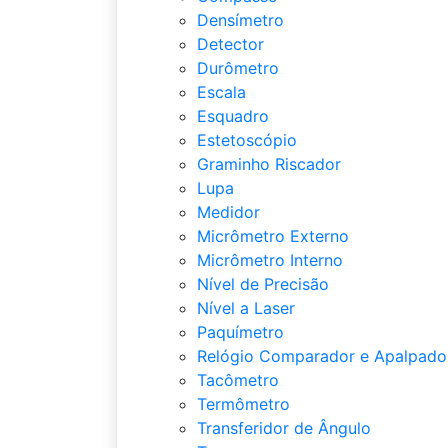
Densímetro
Detector
Durômetro
Escala
Esquadro
Estetoscópio
Graminho Riscador
Lupa
Medidor
Micrômetro Externo
Micrômetro Interno
Nível de Precisão
Nível a Laser
Paquímetro
Relógio Comparador e Apalpado
Tacômetro
Termômetro
Transferidor de Ângulo