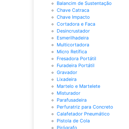
Balancim de Sustentação
Chave Catraca
Chave Impacto
Cortadora e Faca
Desincrustador
Esmerilhadeira
Multicortadora
Micro Retífica
Fresadora Portátil
Furadeira Portátil
Gravador
Lixadeira
Martelo e Martelete
Misturador
Parafusadeira
Perfuratriz para Concreto
Calafetador Pneumático
Pistola de Cola
Pirógrafo