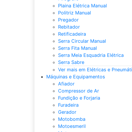
Plaina Elétrica Manual
Politriz Manual
Pregador
Rebitador
Retificadeira
Serra Circular Manual
Serra Fita Manual
Serra Meia Esquadria Elétrica
Serra Sabre
Ver mais em Elétricas e Pneumát
Máquinas e Equipamentos
Afiador
Compressor de Ar
Fundição e Forjaria
Furadeira
Gerador
Motobomba
Motoesmeril