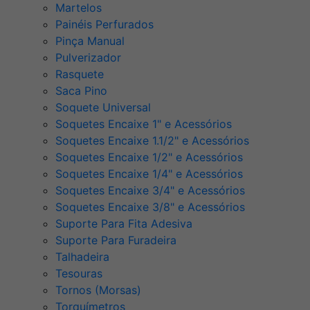
Martelos
Painéis Perfurados
Pinça Manual
Pulverizador
Rasquete
Saca Pino
Soquete Universal
Soquetes Encaixe 1" e Acessórios
Soquetes Encaixe 1.1/2" e Acessórios
Soquetes Encaixe 1/2" e Acessórios
Soquetes Encaixe 1/4" e Acessórios
Soquetes Encaixe 3/4" e Acessórios
Soquetes Encaixe 3/8" e Acessórios
Suporte Para Fita Adesiva
Suporte Para Furadeira
Talhadeira
Tesouras
Tornos (Morsas)
Torquímetros