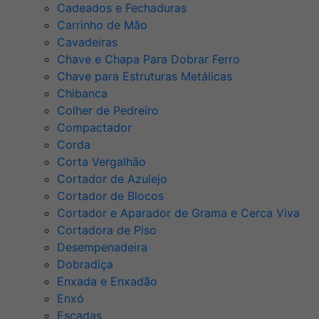
Cadeados e Fechaduras
Carrinho de Mão
Cavadeiras
Chave e Chapa Para Dobrar Ferro
Chave para Estruturas Metálicas
Chibanca
Colher de Pedreiro
Compactador
Corda
Corta Vergalhão
Cortador de Azulejo
Cortador de Blocos
Cortador e Aparador de Grama e Cerca Viva
Cortadora de Piso
Desempenadeira
Dobradiça
Enxada e Enxadão
Enxó
Escadas