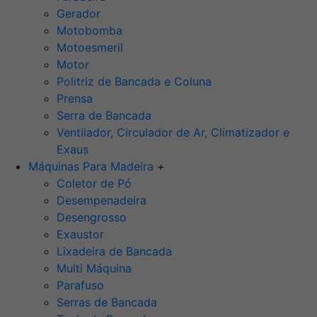
Gerador
Motobomba
Motoesmeril
Motor
Politriz de Bancada e Coluna
Prensa
Serra de Bancada
Ventilador, Circulador de Ar, Climatizador e
Exaus
Máquinas Para Madeira
+
Coletor de Pó
Desempenadeira
Desengrosso
Exaustor
Lixadeira de Bancada
Multi Máquina
Parafuso
Serras de Bancada