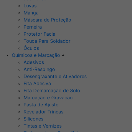
Luvas
Manga
Máscara de Proteção
Perneira
Protetor Facial
Touca Para Soldador
Óculos
Químicos e Marcação
+
Adesivos
Anti-Respingo
Desengraxante e Ativadores
Fita Adesiva
Fita Demarcação de Solo
Marcação e Gravação
Pasta de Ajuste
Revelador Trincas
Silicones
Tintas e Vernizes