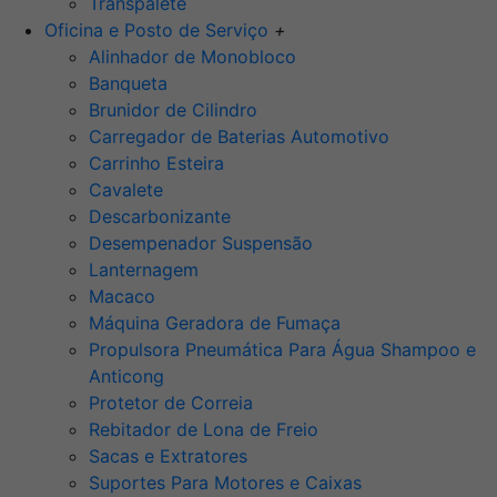
Transpalete
Oficina e Posto de Serviço
+
Alinhador de Monobloco
Banqueta
Brunidor de Cilindro
Carregador de Baterias Automotivo
Carrinho Esteira
Cavalete
Descarbonizante
Desempenador Suspensão
Lanternagem
Macaco
Máquina Geradora de Fumaça
Propulsora Pneumática Para Água Shampoo e
Anticong
Protetor de Correia
Rebitador de Lona de Freio
Sacas e Extratores
Suportes Para Motores e Caixas