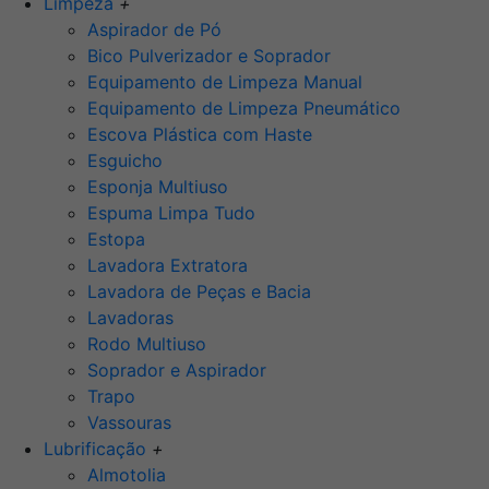
Limpeza
+
Aspirador de Pó
Bico Pulverizador e Soprador
Equipamento de Limpeza Manual
Equipamento de Limpeza Pneumático
Escova Plástica com Haste
Esguicho
Esponja Multiuso
Espuma Limpa Tudo
Estopa
Lavadora Extratora
Lavadora de Peças e Bacia
Lavadoras
Rodo Multiuso
Soprador e Aspirador
Trapo
Vassouras
Lubrificação
+
Almotolia