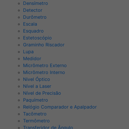
Densímetro
Detector
Durômetro
Escala
Esquadro
Estetoscópio
Graminho Riscador
Lupa
Medidor
Micrômetro Externo
Micrômetro Interno
Nivel Óptico
Nível a Laser
Nível de Precisão
Paquímetro
Relógio Comparador e Apalpador
Tacômetro
Termômetro
Transferidor de Ângulo