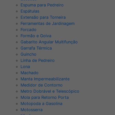
Espuma para Pedreiro
Espátulas
Extensão para Torneira
Ferramentas de Jardinagem
Forcado
Formão e Goiva
Gabarito Angular Multifunção
Garrafa Térmica
Guincho
Linha de Pedreiro
Lona
Machado
Manta Impermeabilizante
Medidor de Contorno
Metro Dobrável e Telescópico
Mola para Retorno Porta
Motopoda a Gasolina
Motosserra