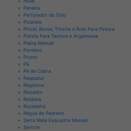
Nível
Peneira
Perfurador de Solo
Picareta
Pincel, Broxa, Trincha e Rolo Para Pintura
Pistola Para Textura e Argamassa
Plaina Manual
Ponteiro
Prumo
Pá
Pé de Cabra
Raspador
Registros
Riscador
Roldana
Roçadeira
Régua de Pedreiro
Serra Meia Esquadria Manual
Serrote