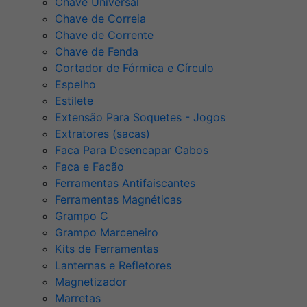
Chave Universal
Chave de Correia
Chave de Corrente
Chave de Fenda
Cortador de Fórmica e Círculo
Espelho
Estilete
Extensão Para Soquetes - Jogos
Extratores (sacas)
Faca Para Desencapar Cabos
Faca e Facão
Ferramentas Antifaiscantes
Ferramentas Magnéticas
Grampo C
Grampo Marceneiro
Kits de Ferramentas
Lanternas e Refletores
Magnetizador
Marretas