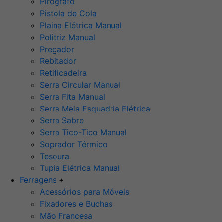
Pirógrafo
Pistola de Cola
Plaina Elétrica Manual
Politriz Manual
Pregador
Rebitador
Retificadeira
Serra Circular Manual
Serra Fita Manual
Serra Meia Esquadria Elétrica
Serra Sabre
Serra Tico-Tico Manual
Soprador Térmico
Tesoura
Tupia Elétrica Manual
Ferragens
+
Acessórios para Móveis
Fixadores e Buchas
Mão Francesa