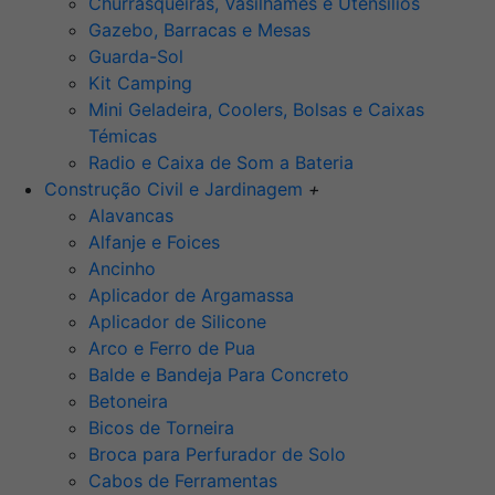
Churrasqueiras, Vasilhames e Utensilios
Gazebo, Barracas e Mesas
Guarda-Sol
Kit Camping
Mini Geladeira, Coolers, Bolsas e Caixas
Témicas
Radio e Caixa de Som a Bateria
Construção Civil e Jardinagem
+
Alavancas
Alfanje e Foices
Ancinho
Aplicador de Argamassa
Aplicador de Silicone
Arco e Ferro de Pua
Balde e Bandeja Para Concreto
Betoneira
Bicos de Torneira
Broca para Perfurador de Solo
Cabos de Ferramentas