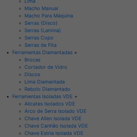
Lima
Macho Manual
Macho Para Máquina
Serras (Disco)
Serras (Lamina)
Serras Copo
Serras de Fita
Ferramentas Diamantadas
+
Brocas
Cortador de Vidro
Discos
Lima Diamantada
Rebolo Diamantado
Ferramentas Isoladas VDE
+
Alicates Isolados VDE
Arco de Serra Isolado VDE
Chave Allen Isolada VDE
Chave Canhão Isolada VDE
Chave Estria Isolada VDE