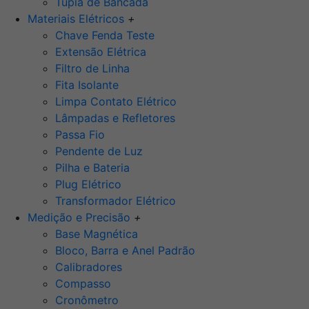
Tupia de Bancada
Materiais Elétricos
+
Chave Fenda Teste
Extensão Elétrica
Filtro de Linha
Fita Isolante
Limpa Contato Elétrico
Lâmpadas e Refletores
Passa Fio
Pendente de Luz
Pilha e Bateria
Plug Elétrico
Transformador Elétrico
Medição e Precisão
+
Base Magnética
Bloco, Barra e Anel Padrão
Calibradores
Compasso
Cronômetro