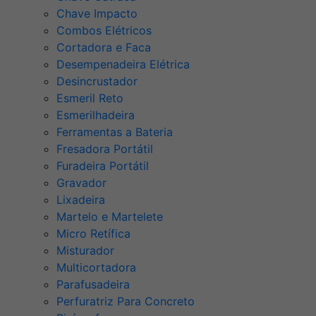
Chave Impacto
Combos Elétricos
Cortadora e Faca
Desempenadeira Elétrica
Desincrustador
Esmeril Reto
Esmerilhadeira
Ferramentas a Bateria
Fresadora Portátil
Furadeira Portátil
Gravador
Lixadeira
Martelo e Martelete
Micro Retífica
Misturador
Multicortadora
Parafusadeira
Perfuratriz Para Concreto