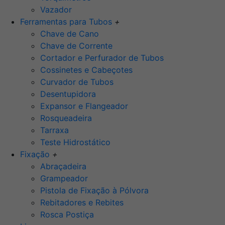
Vazador
Ferramentas para Tubos
+
Chave de Cano
Chave de Corrente
Cortador e Perfurador de Tubos
Cossinetes e Cabeçotes
Curvador de Tubos
Desentupidora
Expansor e Flangeador
Rosqueadeira
Tarraxa
Teste Hidrostático
Fixação
+
Abraçadeira
Grampeador
Pistola de Fixação à Pólvora
Rebitadores e Rebites
Rosca Postiça