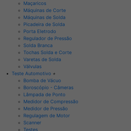
Maçaricos
Máquinas de Corte
Máquinas de Solda
Picadeira de Solda
Porta Eletrodo
Regulador de Pressão
Solda Branca
Tochas Solda e Corte
Varetas de Solda
Válvulas
Teste Automotivo
+
Bomba de Vácuo
Boroscópio - Câmeras
Lâmpada de Ponto
Medidor de Compressão
Medidor de Pressão
Regulagem de Motor
Scanner
Testes