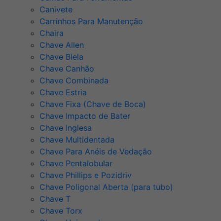
Canivete
Carrinhos Para Manutenção
Chaira
Chave Allen
Chave Biela
Chave Canhão
Chave Combinada
Chave Estria
Chave Fixa (Chave de Boca)
Chave Impacto de Bater
Chave Inglesa
Chave Multidentada
Chave Para Anéis de Vedação
Chave Pentalobular
Chave Phillips e Pozidriv
Chave Poligonal Aberta (para tubo)
Chave T
Chave Torx