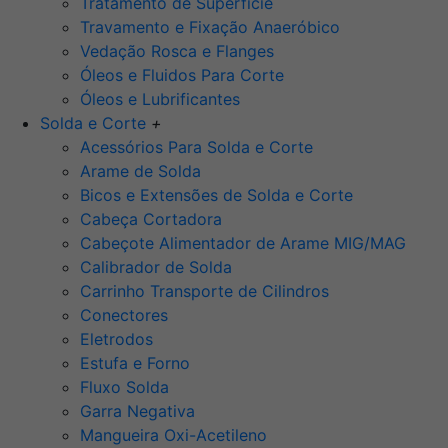
Tratamento de Superfície
Travamento e Fixação Anaeróbico
Vedação Rosca e Flanges
Óleos e Fluidos Para Corte
Óleos e Lubrificantes
Solda e Corte
+
Acessórios Para Solda e Corte
Arame de Solda
Bicos e Extensões de Solda e Corte
Cabeça Cortadora
Cabeçote Alimentador de Arame MIG/MAG
Calibrador de Solda
Carrinho Transporte de Cilindros
Conectores
Eletrodos
Estufa e Forno
Fluxo Solda
Garra Negativa
Mangueira Oxi-Acetileno