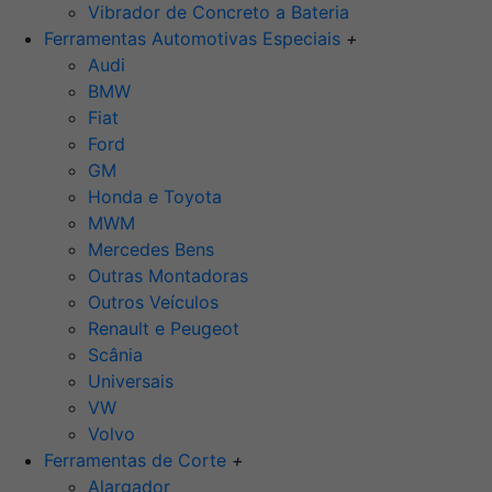
Vibrador de Concreto a Bateria
Ferramentas Automotivas Especiais
+
Audi
BMW
Fiat
Ford
GM
Honda e Toyota
MWM
Mercedes Bens
Outras Montadoras
Outros Veículos
Renault e Peugeot
Scânia
Universais
VW
Volvo
Ferramentas de Corte
+
Alargador