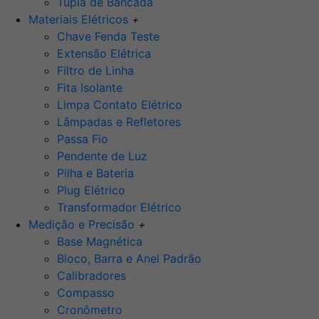
Tupia de Bancada
Materiais Elétricos
+
Chave Fenda Teste
Extensão Elétrica
Filtro de Linha
Fita Isolante
Limpa Contato Elétrico
Lâmpadas e Refletores
Passa Fio
Pendente de Luz
Pilha e Bateria
Plug Elétrico
Transformador Elétrico
Medição e Precisão
+
Base Magnética
Bloco, Barra e Anel Padrão
Calibradores
Compasso
Cronômetro