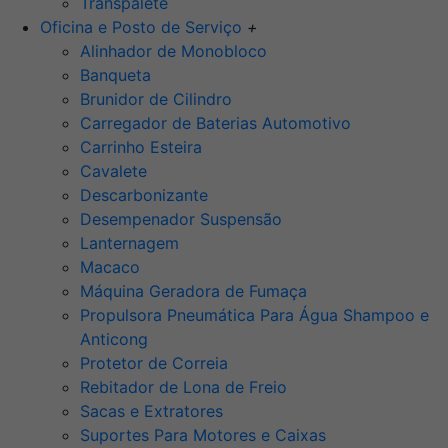
Transpalete
Oficina e Posto de Serviço
+
Alinhador de Monobloco
Banqueta
Brunidor de Cilindro
Carregador de Baterias Automotivo
Carrinho Esteira
Cavalete
Descarbonizante
Desempenador Suspensão
Lanternagem
Macaco
Máquina Geradora de Fumaça
Propulsora Pneumática Para Água Shampoo e
Anticong
Protetor de Correia
Rebitador de Lona de Freio
Sacas e Extratores
Suportes Para Motores e Caixas