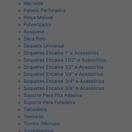
Martelos
Painéis Perfurados
Pinça Manual
Pulverizador
Rasquete
Saca Pino
Soquete Universal
Soquetes Encaixe 1" e Acessórios
Soquetes Encaixe 1.1/2" e Acessórios
Soquetes Encaixe 1/2" e Acessórios
Soquetes Encaixe 1/4" e Acessórios
Soquetes Encaixe 3/4" e Acessórios
Soquetes Encaixe 3/8" e Acessórios
Suporte Para Fita Adesiva
Suporte Para Furadeira
Talhadeira
Tesouras
Tornos (Morsas)
Torquímetros