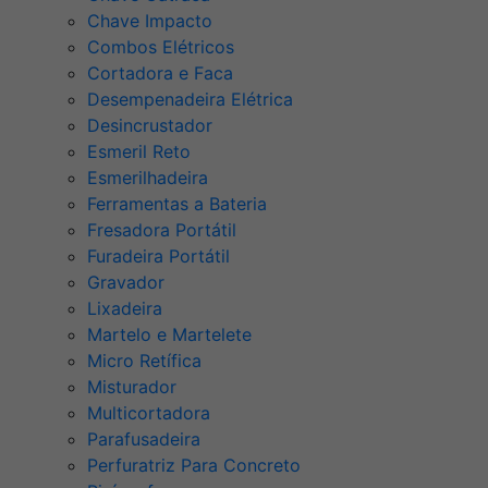
Chave Impacto
Combos Elétricos
Cortadora e Faca
Desempenadeira Elétrica
Desincrustador
Esmeril Reto
Esmerilhadeira
Ferramentas a Bateria
Fresadora Portátil
Furadeira Portátil
Gravador
Lixadeira
Martelo e Martelete
Micro Retífica
Misturador
Multicortadora
Parafusadeira
Perfuratriz Para Concreto