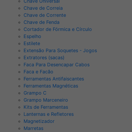
Chave Universal
Chave de Correia
Chave de Corrente
Chave de Fenda
Cortador de Fórmica e Círculo
Espelho
Estilete
Extensão Para Soquetes - Jogos
Extratores (sacas)
Faca Para Desencapar Cabos
Faca e Facão
Ferramentas Antifaiscantes
Ferramentas Magnéticas
Grampo C
Grampo Marceneiro
Kits de Ferramentas
Lanternas e Refletores
Magnetizador
Marretas