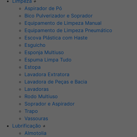
Limpeza
+
Aspirador de Pó
Bico Pulverizador e Soprador
Equipamento de Limpeza Manual
Equipamento de Limpeza Pneumático
Escova Plástica com Haste
Esguicho
Esponja Multiuso
Espuma Limpa Tudo
Estopa
Lavadora Extratora
Lavadora de Peças e Bacia
Lavadoras
Rodo Multiuso
Soprador e Aspirador
Trapo
Vassouras
Lubrificação
+
Almotolia