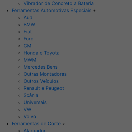
Vibrador de Concreto a Bateria
Ferramentas Automotivas Especiais
+
Audi
BMW
Fiat
Ford
GM
Honda e Toyota
MWM
Mercedes Bens
Outras Montadoras
Outros Veículos
Renault e Peugeot
Scânia
Universais
VW
Volvo
Ferramentas de Corte
+
Alargador