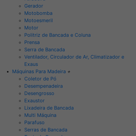
Gerador
Motobomba
Motoesmeril
Motor
Politriz de Bancada e Coluna
Prensa
Serra de Bancada
Ventilador, Circulador de Ar, Climatizador e
Exaus
Máquinas Para Madeira
+
Coletor de Pó
Desempenadeira
Desengrosso
Exaustor
Lixadeira de Bancada
Multi Máquina
Parafuso
Serras de Bancada