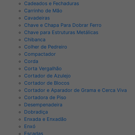
Cadeados e Fechaduras
Carrinho de Mão
Cavadeiras
Chave e Chapa Para Dobrar Ferro
Chave para Estruturas Metálicas
Chibanca
Colher de Pedreiro
Compactador
Corda
Corta Vergalhão
Cortador de Azulejo
Cortador de Blocos
Cortador e Aparador de Grama e Cerca Viva
Cortadora de Piso
Desempenadeira
Dobradiça
Enxada e Enxadão
Enxó
Escadas