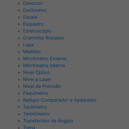
Detector
Durômetro
Escala
Esquadro
Estetoscópio
Graminho Riscador
Lupa
Medidor
Micrômetro Externo
Micrômetro Interno
Nivel Óptico
Nível a Laser
Nível de Precisão
Paquímetro
Relógio Comparador e Apalpador
Tacômetro
Termômetro
Transferidor de Ângulo
Trena