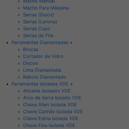
Macho Manual
Macho Para Máquina
Serras (Disco)
Serras (Lamina)
Serras Copo
Serras de Fita
Ferramentas Diamantadas
+
Brocas
Cortador de Vidro
Discos
Lima Diamantada
Rebolo Diamantado
Ferramentas Isoladas VDE
+
Alicates Isolados VDE
Arco de Serra Isolado VDE
Chave Allen Isolada VDE
Chave Canhão Isolada VDE
Chave Estria Isolada VDE
Chave Fixa Isolada VDE