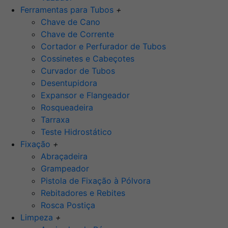
Ferramentas para Tubos
+
Chave de Cano
Chave de Corrente
Cortador e Perfurador de Tubos
Cossinetes e Cabeçotes
Curvador de Tubos
Desentupidora
Expansor e Flangeador
Rosqueadeira
Tarraxa
Teste Hidrostático
Fixação
+
Abraçadeira
Grampeador
Pistola de Fixação à Pólvora
Rebitadores e Rebites
Rosca Postiça
Limpeza
+