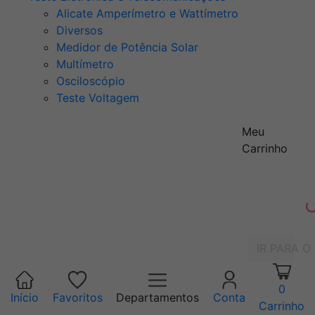
Alicate Amperímetro e Wattímetro
Diversos
Medidor de Potência Solar
Multímetro
Osciloscópio
Teste Voltagem
Meu
Carrinho
IR PARA O
0
Início
Favoritos
Departamentos
Conta
Carrinho