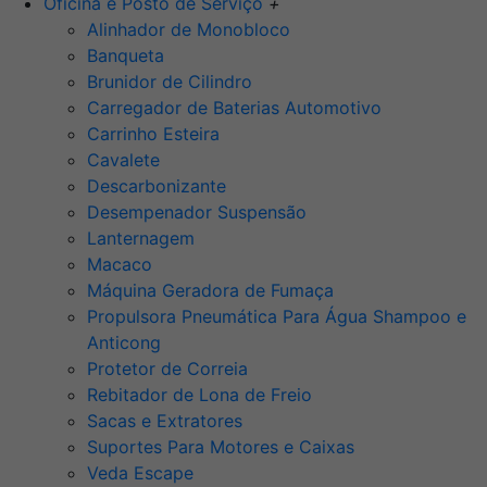
Oficina e Posto de Serviço
+
Alinhador de Monobloco
Banqueta
Brunidor de Cilindro
Carregador de Baterias Automotivo
Carrinho Esteira
Cavalete
Descarbonizante
Desempenador Suspensão
Lanternagem
Macaco
Máquina Geradora de Fumaça
Propulsora Pneumática Para Água Shampoo e
Anticong
Protetor de Correia
Rebitador de Lona de Freio
Sacas e Extratores
Suportes Para Motores e Caixas
Veda Escape