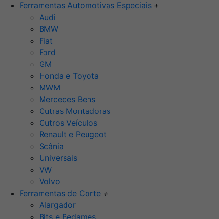
Ferramentas Automotivas Especiais
+
Audi
BMW
Fiat
Ford
GM
Honda e Toyota
MWM
Mercedes Bens
Outras Montadoras
Outros Veículos
Renault e Peugeot
Scânia
Universais
VW
Volvo
Ferramentas de Corte
+
Alargador
Bits e Bedames