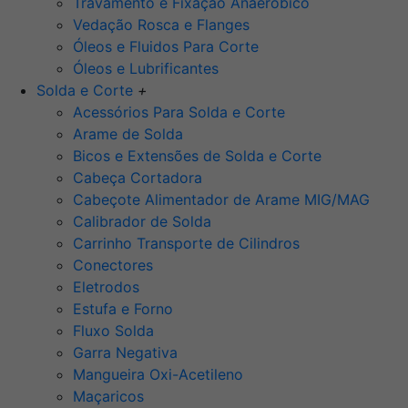
Travamento e Fixação Anaeróbico
Vedação Rosca e Flanges
Óleos e Fluidos Para Corte
Óleos e Lubrificantes
Solda e Corte
+
Acessórios Para Solda e Corte
Arame de Solda
Bicos e Extensões de Solda e Corte
Cabeça Cortadora
Cabeçote Alimentador de Arame MIG/MAG
Calibrador de Solda
Carrinho Transporte de Cilindros
Conectores
Eletrodos
Estufa e Forno
Fluxo Solda
Garra Negativa
Mangueira Oxi-Acetileno
Maçaricos