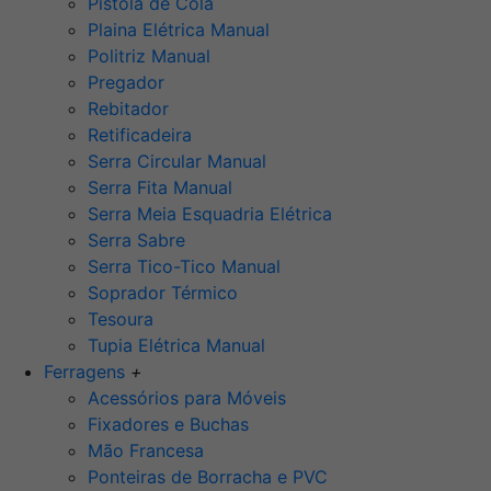
Pistola de Cola
Plaina Elétrica Manual
Politriz Manual
Pregador
Rebitador
Retificadeira
Serra Circular Manual
Serra Fita Manual
Serra Meia Esquadria Elétrica
Serra Sabre
Serra Tico-Tico Manual
Soprador Térmico
Tesoura
Tupia Elétrica Manual
Ferragens
+
Acessórios para Móveis
Fixadores e Buchas
Mão Francesa
Ponteiras de Borracha e PVC