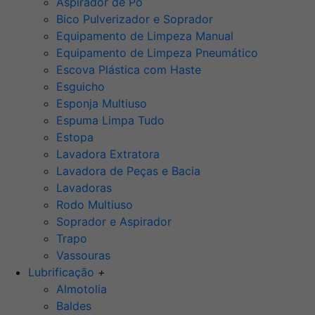
Aspirador de Pó
Bico Pulverizador e Soprador
Equipamento de Limpeza Manual
Equipamento de Limpeza Pneumático
Escova Plástica com Haste
Esguicho
Esponja Multiuso
Espuma Limpa Tudo
Estopa
Lavadora Extratora
Lavadora de Peças e Bacia
Lavadoras
Rodo Multiuso
Soprador e Aspirador
Trapo
Vassouras
Lubrificação
+
Almotolia
Baldes