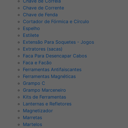
Chave de Correia
Chave de Corrente
Chave de Fenda
Cortador de Fórmica e Círculo
Espelho
Estilete
Extensão Para Soquetes - Jogos
Extratores (sacas)
Faca Para Desencapar Cabos
Faca e Facão
Ferramentas Antifaiscantes
Ferramentas Magnéticas
Grampo C
Grampo Marceneiro
Kits de Ferramentas
Lanternas e Refletores
Magnetizador
Marretas
Martelos