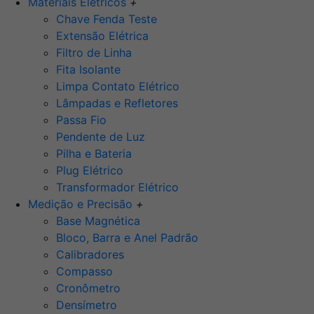
Materiais Elétricos
+
Chave Fenda Teste
Extensão Elétrica
Filtro de Linha
Fita Isolante
Limpa Contato Elétrico
Lâmpadas e Refletores
Passa Fio
Pendente de Luz
Pilha e Bateria
Plug Elétrico
Transformador Elétrico
Medição e Precisão
+
Base Magnética
Bloco, Barra e Anel Padrão
Calibradores
Compasso
Cronômetro
Densímetro