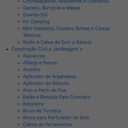
Churrasqueiras, Vasilhames e Utensilios
Gazebo, Barracas e Mesas
Guarda-Sol
Kit Camping
Mini Geladeira, Coolers, Bolsas e Caixas
Témicas
Radio e Caixa de Som a Bateria
Construção Civil e Jardinagem
+
Alavancas
Alfanje e Foices
Ancinho
Aplicador de Argamassa
Aplicador de Silicone
Arco e Ferro de Pua
Balde e Bandeja Para Concreto
Betoneira
Bicos de Torneira
Broca para Perfurador de Solo
Cabos de Ferramentas