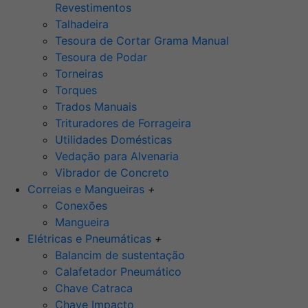
Revestimentos
Talhadeira
Tesoura de Cortar Grama Manual
Tesoura de Podar
Torneiras
Torques
Trados Manuais
Trituradores de Forrageira
Utilidades Domésticas
Vedação para Alvenaria
Vibrador de Concreto
Correias e Mangueiras
+
Conexões
Mangueira
Elétricas e Pneumáticas
+
Balancim de sustentação
Calafetador Pneumático
Chave Catraca
Chave Impacto