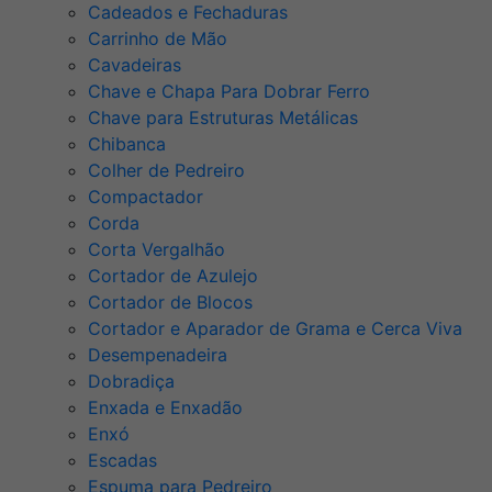
Cadeados e Fechaduras
Carrinho de Mão
Cavadeiras
Chave e Chapa Para Dobrar Ferro
Chave para Estruturas Metálicas
Chibanca
Colher de Pedreiro
Compactador
Corda
Corta Vergalhão
Cortador de Azulejo
Cortador de Blocos
Cortador e Aparador de Grama e Cerca Viva
Desempenadeira
Dobradiça
Enxada e Enxadão
Enxó
Escadas
Espuma para Pedreiro