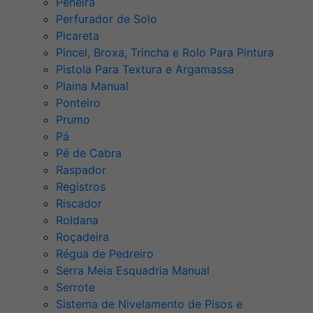
Peneira
Perfurador de Solo
Picareta
Pincel, Broxa, Trincha e Rolo Para Pintura
Pistola Para Textura e Argamassa
Plaina Manual
Ponteiro
Prumo
Pá
Pé de Cabra
Raspador
Registros
Riscador
Roldana
Roçadeira
Régua de Pedreiro
Serra Meia Esquadria Manual
Serrote
Sistema de Nivelamento de Pisos e