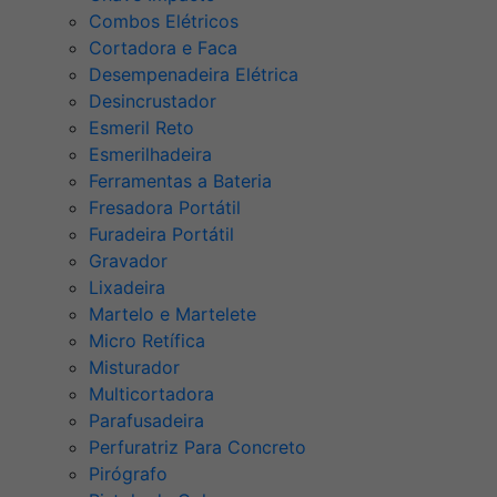
Combos Elétricos
Cortadora e Faca
Desempenadeira Elétrica
Desincrustador
Esmeril Reto
Esmerilhadeira
Ferramentas a Bateria
Fresadora Portátil
Furadeira Portátil
Gravador
Lixadeira
Martelo e Martelete
Micro Retífica
Misturador
Multicortadora
Parafusadeira
Perfuratriz Para Concreto
Pirógrafo