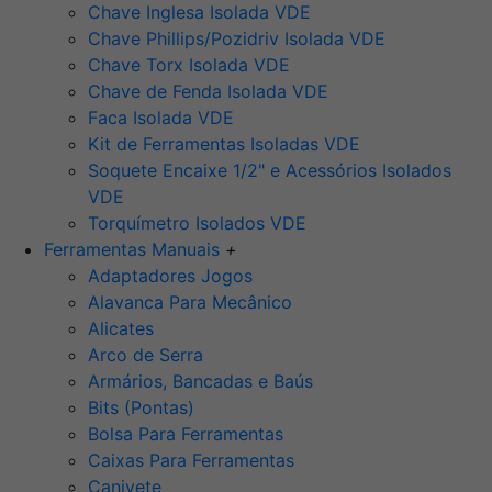
Chave Inglesa Isolada VDE
Chave Phillips/Pozidriv Isolada VDE
Chave Torx Isolada VDE
Chave de Fenda Isolada VDE
Faca Isolada VDE
Kit de Ferramentas Isoladas VDE
Soquete Encaixe 1/2" e Acessórios Isolados
VDE
Torquímetro Isolados VDE
Ferramentas Manuais
+
Adaptadores Jogos
Alavanca Para Mecânico
Alicates
Arco de Serra
Armários, Bancadas e Baús
Bits (Pontas)
Bolsa Para Ferramentas
Caixas Para Ferramentas
Canivete