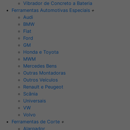
Vibrador de Concreto a Bateria
Ferramentas Automotivas Especiais
+
Audi
BMW
Fiat
Ford
GM
Honda e Toyota
MWM
Mercedes Bens
Outras Montadoras
Outros Veículos
Renault e Peugeot
Scânia
Universais
VW
Volvo
Ferramentas de Corte
+
Alargador