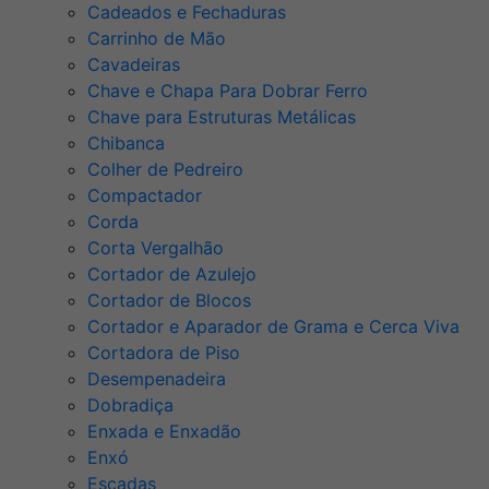
Cadeados e Fechaduras
Carrinho de Mão
Cavadeiras
Chave e Chapa Para Dobrar Ferro
Chave para Estruturas Metálicas
Chibanca
Colher de Pedreiro
Compactador
Corda
Corta Vergalhão
Cortador de Azulejo
Cortador de Blocos
Cortador e Aparador de Grama e Cerca Viva
Cortadora de Piso
Desempenadeira
Dobradiça
Enxada e Enxadão
Enxó
Escadas