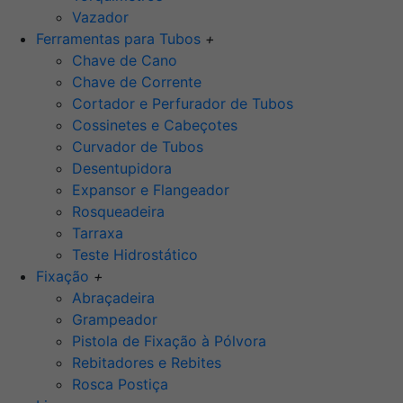
Vazador
Ferramentas para Tubos
+
Chave de Cano
Chave de Corrente
Cortador e Perfurador de Tubos
Cossinetes e Cabeçotes
Curvador de Tubos
Desentupidora
Expansor e Flangeador
Rosqueadeira
Tarraxa
Teste Hidrostático
Fixação
+
Abraçadeira
Grampeador
Pistola de Fixação à Pólvora
Rebitadores e Rebites
Rosca Postiça