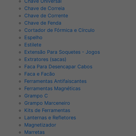
Chave Universal
Chave de Correia
Chave de Corrente
Chave de Fenda
Cortador de Fórmica e Círculo
Espelho
Estilete
Extensão Para Soquetes - Jogos
Extratores (sacas)
Faca Para Desencapar Cabos
Faca e Facão
Ferramentas Antifaiscantes
Ferramentas Magnéticas
Grampo C
Grampo Marceneiro
Kits de Ferramentas
Lanternas e Refletores
Magnetizador
Marretas