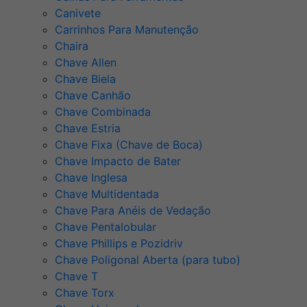
Canivete
Carrinhos Para Manutenção
Chaira
Chave Allen
Chave Biela
Chave Canhão
Chave Combinada
Chave Estria
Chave Fixa (Chave de Boca)
Chave Impacto de Bater
Chave Inglesa
Chave Multidentada
Chave Para Anéis de Vedação
Chave Pentalobular
Chave Phillips e Pozidriv
Chave Poligonal Aberta (para tubo)
Chave T
Chave Torx