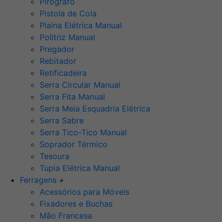
Pirógrafo
Pistola de Cola
Plaina Elétrica Manual
Politriz Manual
Pregador
Rebitador
Retificadeira
Serra Circular Manual
Serra Fita Manual
Serra Meia Esquadria Elétrica
Serra Sabre
Serra Tico-Tico Manual
Soprador Térmico
Tesoura
Tupia Elétrica Manual
Ferragens
+
Acessórios para Móveis
Fixadores e Buchas
Mão Francesa