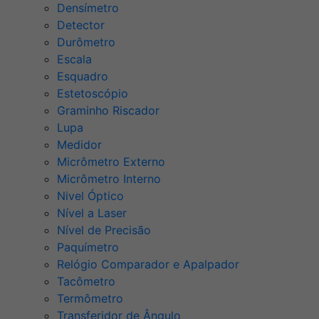
Densímetro
Detector
Durômetro
Escala
Esquadro
Estetoscópio
Graminho Riscador
Lupa
Medidor
Micrômetro Externo
Micrômetro Interno
Nivel Óptico
Nível a Laser
Nível de Precisão
Paquímetro
Relógio Comparador e Apalpador
Tacômetro
Termômetro
Transferidor de Ângulo