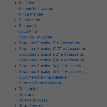
Martelos
Painéis Perfurados
Pinça Manual
Pulverizador
Rasquete
Saca Pino
Soquete Universal
Soquetes Encaixe 1" e Acessórios
Soquetes Encaixe 1.1/2" e Acessórios
Soquetes Encaixe 1/2" e Acessórios
Soquetes Encaixe 1/4" e Acessórios
Soquetes Encaixe 3/4" e Acessórios
Soquetes Encaixe 3/8" e Acessórios
Suporte Para Fita Adesiva
Suporte Para Furadeira
Talhadeira
Tesouras
Tornos (Morsas)
Torquímetros