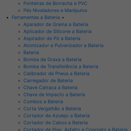
Ponteiras de Borracha e PVC
Pés Niveladores e Manípulos
Ferramentas a Bateria
+
Aparador de Grama a Bateria
Aplicador de Silicone a Bateria
Aspirador de Pó a Bateria
Atomizador e Pulverizador a Bateria
Bateria
Bomba de Graxa a Bateria
Bomba de Transferência a Bateria
Calibrador de Pneus a Bateria
Carregador de Bateria
Chave Catraca a Bateria
Chave de Impacto a Bateria
Combos a Bateria
Corta Vergalhão a Bateria
Cortador de Azulejo a Bateria
Cortador de Cabos a Bateria
Cortador de Piso, Asfalto e Concreto a Bateria