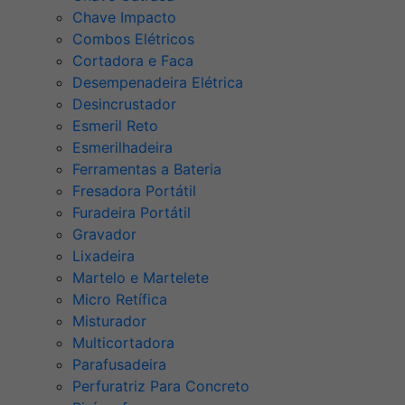
Chave Impacto
Combos Elétricos
Cortadora e Faca
Desempenadeira Elétrica
Desincrustador
Esmeril Reto
Esmerilhadeira
Ferramentas a Bateria
Fresadora Portátil
Furadeira Portátil
Gravador
Lixadeira
Martelo e Martelete
Micro Retífica
Misturador
Multicortadora
Parafusadeira
Perfuratriz Para Concreto