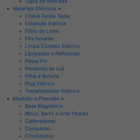
Tupia de Bancada
Materiais Elétricos
+
Chave Fenda Teste
Extensão Elétrica
Filtro de Linha
Fita Isolante
Limpa Contato Elétrico
Lâmpadas e Refletores
Passa Fio
Pendente de Luz
Pilha e Bateria
Plug Elétrico
Transformador Elétrico
Medição e Precisão
+
Base Magnética
Bloco, Barra e Anel Padrão
Calibradores
Compasso
Cronômetro