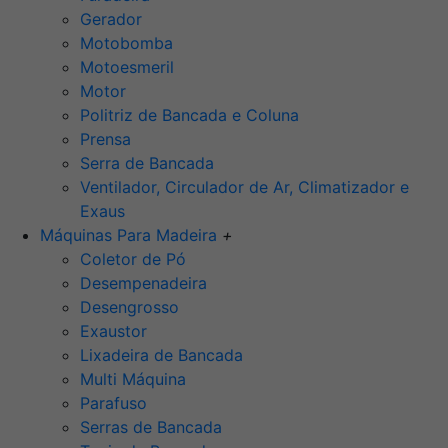
Gerador
Motobomba
Motoesmeril
Motor
Politriz de Bancada e Coluna
Prensa
Serra de Bancada
Ventilador, Circulador de Ar, Climatizador e
Exaus
Máquinas Para Madeira
+
Coletor de Pó
Desempenadeira
Desengrosso
Exaustor
Lixadeira de Bancada
Multi Máquina
Parafuso
Serras de Bancada