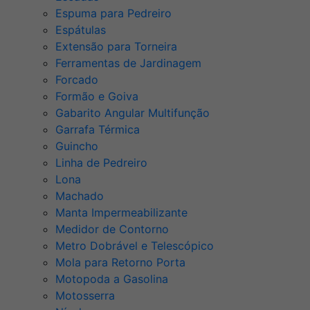
Espuma para Pedreiro
Espátulas
Extensão para Torneira
Ferramentas de Jardinagem
Forcado
Formão e Goiva
Gabarito Angular Multifunção
Garrafa Térmica
Guincho
Linha de Pedreiro
Lona
Machado
Manta Impermeabilizante
Medidor de Contorno
Metro Dobrável e Telescópico
Mola para Retorno Porta
Motopoda a Gasolina
Motosserra