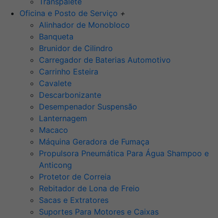
Transpalete
Oficina e Posto de Serviço
+
Alinhador de Monobloco
Banqueta
Brunidor de Cilindro
Carregador de Baterias Automotivo
Carrinho Esteira
Cavalete
Descarbonizante
Desempenador Suspensão
Lanternagem
Macaco
Máquina Geradora de Fumaça
Propulsora Pneumática Para Água Shampoo e
Anticong
Protetor de Correia
Rebitador de Lona de Freio
Sacas e Extratores
Suportes Para Motores e Caixas