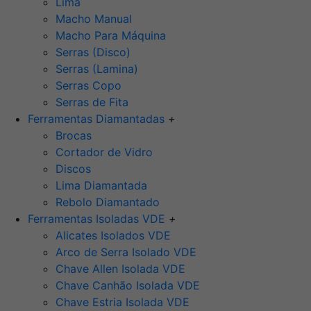
Lima
Macho Manual
Macho Para Máquina
Serras (Disco)
Serras (Lamina)
Serras Copo
Serras de Fita
Ferramentas Diamantadas
+
Brocas
Cortador de Vidro
Discos
Lima Diamantada
Rebolo Diamantado
Ferramentas Isoladas VDE
+
Alicates Isolados VDE
Arco de Serra Isolado VDE
Chave Allen Isolada VDE
Chave Canhão Isolada VDE
Chave Estria Isolada VDE