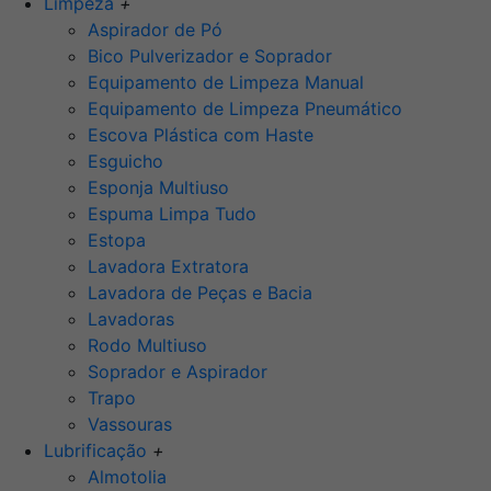
Limpeza
+
Aspirador de Pó
Bico Pulverizador e Soprador
Equipamento de Limpeza Manual
Equipamento de Limpeza Pneumático
Escova Plástica com Haste
Esguicho
Esponja Multiuso
Espuma Limpa Tudo
Estopa
Lavadora Extratora
Lavadora de Peças e Bacia
Lavadoras
Rodo Multiuso
Soprador e Aspirador
Trapo
Vassouras
Lubrificação
+
Almotolia