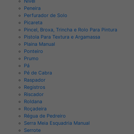
Nível
Peneira
Perfurador de Solo
Picareta
Pincel, Broxa, Trincha e Rolo Para Pintura
Pistola Para Textura e Argamassa
Plaina Manual
Ponteiro
Prumo
Pá
Pé de Cabra
Raspador
Registros
Riscador
Roldana
Roçadeira
Régua de Pedreiro
Serra Meia Esquadria Manual
Serrote