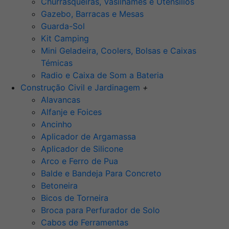
Churrasqueiras, Vasilhames e Utensilios
Gazebo, Barracas e Mesas
Guarda-Sol
Kit Camping
Mini Geladeira, Coolers, Bolsas e Caixas
Témicas
Radio e Caixa de Som a Bateria
Construção Civil e Jardinagem
+
Alavancas
Alfanje e Foices
Ancinho
Aplicador de Argamassa
Aplicador de Silicone
Arco e Ferro de Pua
Balde e Bandeja Para Concreto
Betoneira
Bicos de Torneira
Broca para Perfurador de Solo
Cabos de Ferramentas