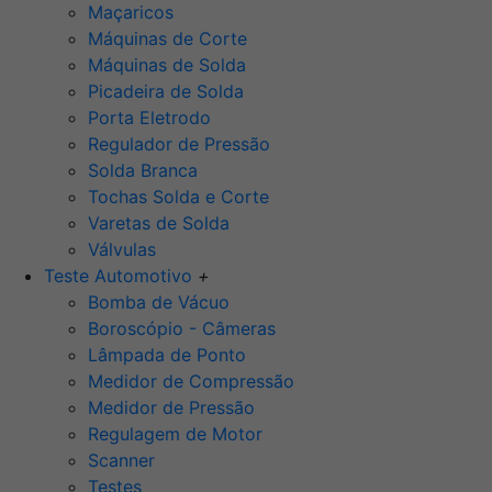
Maçaricos
Máquinas de Corte
Máquinas de Solda
Picadeira de Solda
Porta Eletrodo
Regulador de Pressão
Solda Branca
Tochas Solda e Corte
Varetas de Solda
Válvulas
Teste Automotivo
+
Bomba de Vácuo
Boroscópio - Câmeras
Lâmpada de Ponto
Medidor de Compressão
Medidor de Pressão
Regulagem de Motor
Scanner
Testes