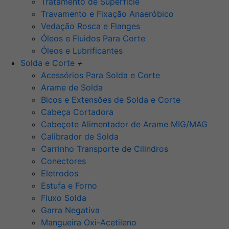
Tratamento de Superfície
Travamento e Fixação Anaeróbico
Vedação Rosca e Flanges
Óleos e Fluidos Para Corte
Óleos e Lubrificantes
Solda e Corte
+
Acessórios Para Solda e Corte
Arame de Solda
Bicos e Extensões de Solda e Corte
Cabeça Cortadora
Cabeçote Alimentador de Arame MIG/MAG
Calibrador de Solda
Carrinho Transporte de Cilindros
Conectores
Eletrodos
Estufa e Forno
Fluxo Solda
Garra Negativa
Mangueira Oxi-Acetileno