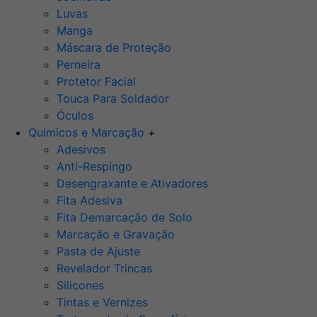
Luvas
Manga
Máscara de Proteção
Perneira
Protetor Facial
Touca Para Soldador
Óculos
Químicos e Marcação
+
Adesivos
Anti-Respingo
Desengraxante e Ativadores
Fita Adesiva
Fita Demarcação de Solo
Marcação e Gravação
Pasta de Ajuste
Revelador Trincas
Silicones
Tintas e Vernizes