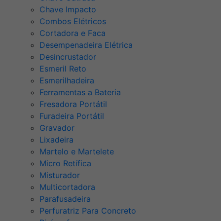
Chave Impacto
Combos Elétricos
Cortadora e Faca
Desempenadeira Elétrica
Desincrustador
Esmeril Reto
Esmerilhadeira
Ferramentas a Bateria
Fresadora Portátil
Furadeira Portátil
Gravador
Lixadeira
Martelo e Martelete
Micro Retífica
Misturador
Multicortadora
Parafusadeira
Perfuratriz Para Concreto