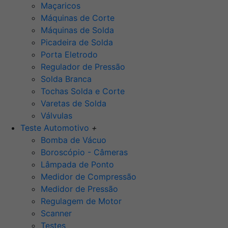
Maçaricos
Máquinas de Corte
Máquinas de Solda
Picadeira de Solda
Porta Eletrodo
Regulador de Pressão
Solda Branca
Tochas Solda e Corte
Varetas de Solda
Válvulas
Teste Automotivo
+
Bomba de Vácuo
Boroscópio - Câmeras
Lâmpada de Ponto
Medidor de Compressão
Medidor de Pressão
Regulagem de Motor
Scanner
Testes