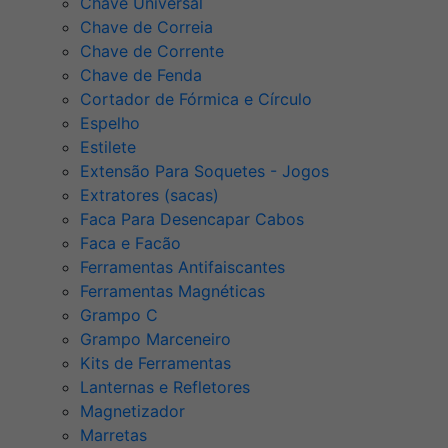
Chave Universal
Chave de Correia
Chave de Corrente
Chave de Fenda
Cortador de Fórmica e Círculo
Espelho
Estilete
Extensão Para Soquetes - Jogos
Extratores (sacas)
Faca Para Desencapar Cabos
Faca e Facão
Ferramentas Antifaiscantes
Ferramentas Magnéticas
Grampo C
Grampo Marceneiro
Kits de Ferramentas
Lanternas e Refletores
Magnetizador
Marretas