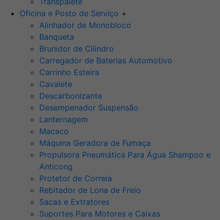
Transpalete
Oficina e Posto de Serviço
+
Alinhador de Monobloco
Banqueta
Brunidor de Cilindro
Carregador de Baterias Automotivo
Carrinho Esteira
Cavalete
Descarbonizante
Desempenador Suspensão
Lanternagem
Macaco
Máquina Geradora de Fumaça
Propulsora Pneumática Para Água Shampoo e
Anticong
Protetor de Correia
Rebitador de Lona de Freio
Sacas e Extratores
Suportes Para Motores e Caixas