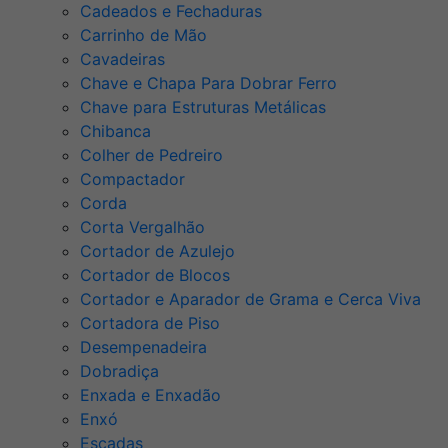
Cadeados e Fechaduras
Carrinho de Mão
Cavadeiras
Chave e Chapa Para Dobrar Ferro
Chave para Estruturas Metálicas
Chibanca
Colher de Pedreiro
Compactador
Corda
Corta Vergalhão
Cortador de Azulejo
Cortador de Blocos
Cortador e Aparador de Grama e Cerca Viva
Cortadora de Piso
Desempenadeira
Dobradiça
Enxada e Enxadão
Enxó
Escadas