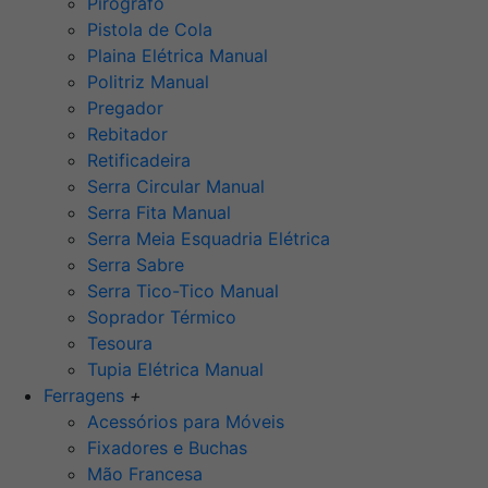
Pirógrafo
Pistola de Cola
Plaina Elétrica Manual
Politriz Manual
Pregador
Rebitador
Retificadeira
Serra Circular Manual
Serra Fita Manual
Serra Meia Esquadria Elétrica
Serra Sabre
Serra Tico-Tico Manual
Soprador Térmico
Tesoura
Tupia Elétrica Manual
Ferragens
+
Acessórios para Móveis
Fixadores e Buchas
Mão Francesa