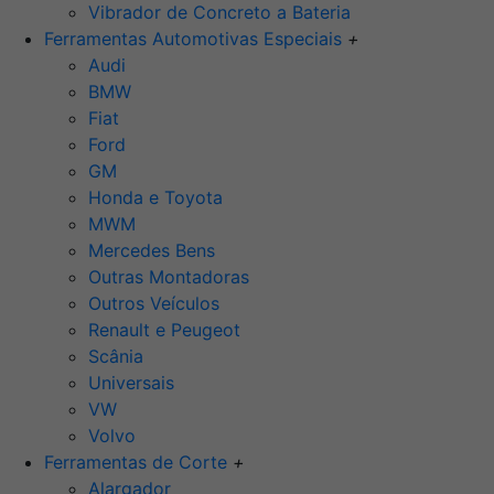
Vibrador de Concreto a Bateria
Ferramentas Automotivas Especiais
+
Audi
BMW
Fiat
Ford
GM
Honda e Toyota
MWM
Mercedes Bens
Outras Montadoras
Outros Veículos
Renault e Peugeot
Scânia
Universais
VW
Volvo
Ferramentas de Corte
+
Alargador