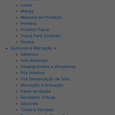
Luvas
Manga
Máscara de Proteção
Perneira
Protetor Facial
Touca Para Soldador
Óculos
Químicos e Marcação
+
Adesivos
Anti-Respingo
Desengraxante e Ativadores
Fita Adesiva
Fita Demarcação de Solo
Marcação e Gravação
Pasta de Ajuste
Revelador Trincas
Silicones
Tintas e Vernizes