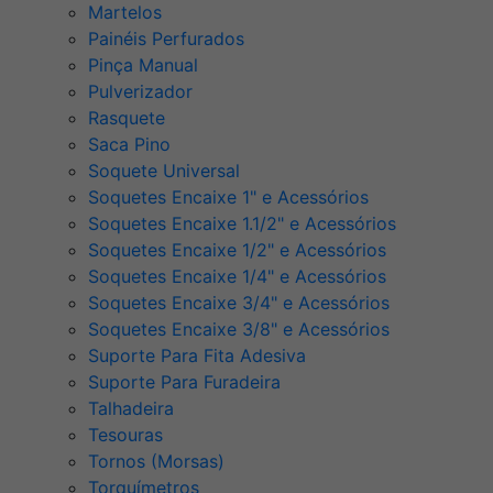
Martelos
Painéis Perfurados
Pinça Manual
Pulverizador
Rasquete
Saca Pino
Soquete Universal
Soquetes Encaixe 1" e Acessórios
Soquetes Encaixe 1.1/2" e Acessórios
Soquetes Encaixe 1/2" e Acessórios
Soquetes Encaixe 1/4" e Acessórios
Soquetes Encaixe 3/4" e Acessórios
Soquetes Encaixe 3/8" e Acessórios
Suporte Para Fita Adesiva
Suporte Para Furadeira
Talhadeira
Tesouras
Tornos (Morsas)
Torquímetros