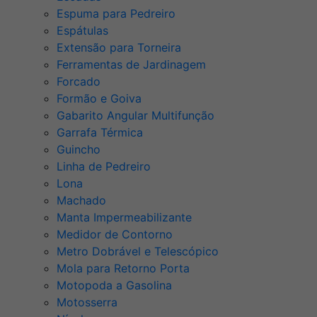
Espuma para Pedreiro
Espátulas
Extensão para Torneira
Ferramentas de Jardinagem
Forcado
Formão e Goiva
Gabarito Angular Multifunção
Garrafa Térmica
Guincho
Linha de Pedreiro
Lona
Machado
Manta Impermeabilizante
Medidor de Contorno
Metro Dobrável e Telescópico
Mola para Retorno Porta
Motopoda a Gasolina
Motosserra