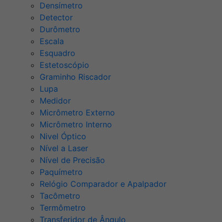
Densímetro
Detector
Durômetro
Escala
Esquadro
Estetoscópio
Graminho Riscador
Lupa
Medidor
Micrômetro Externo
Micrômetro Interno
Nivel Óptico
Nível a Laser
Nível de Precisão
Paquímetro
Relógio Comparador e Apalpador
Tacômetro
Termômetro
Transferidor de Ângulo