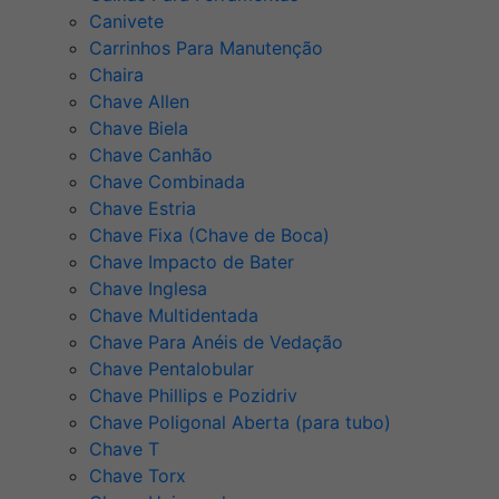
Canivete
Carrinhos Para Manutenção
Chaira
Chave Allen
Chave Biela
Chave Canhão
Chave Combinada
Chave Estria
Chave Fixa (Chave de Boca)
Chave Impacto de Bater
Chave Inglesa
Chave Multidentada
Chave Para Anéis de Vedação
Chave Pentalobular
Chave Phillips e Pozidriv
Chave Poligonal Aberta (para tubo)
Chave T
Chave Torx