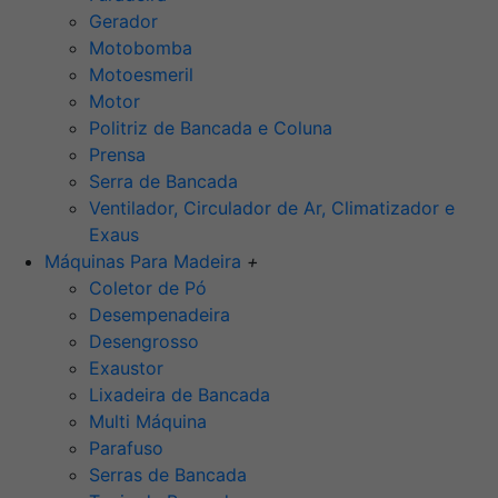
Gerador
Motobomba
Motoesmeril
Motor
Politriz de Bancada e Coluna
Prensa
Serra de Bancada
Ventilador, Circulador de Ar, Climatizador e
Exaus
Máquinas Para Madeira
+
Coletor de Pó
Desempenadeira
Desengrosso
Exaustor
Lixadeira de Bancada
Multi Máquina
Parafuso
Serras de Bancada