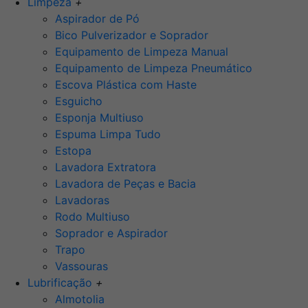
Limpeza
+
Aspirador de Pó
Bico Pulverizador e Soprador
Equipamento de Limpeza Manual
Equipamento de Limpeza Pneumático
Escova Plástica com Haste
Esguicho
Esponja Multiuso
Espuma Limpa Tudo
Estopa
Lavadora Extratora
Lavadora de Peças e Bacia
Lavadoras
Rodo Multiuso
Soprador e Aspirador
Trapo
Vassouras
Lubrificação
+
Almotolia