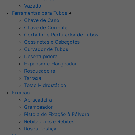
Vazador
Ferramentas para Tubos
+
Chave de Cano
Chave de Corrente
Cortador e Perfurador de Tubos
Cossinetes e Cabeçotes
Curvador de Tubos
Desentupidora
Expansor e Flangeador
Rosqueadeira
Tarraxa
Teste Hidrostático
Fixação
+
Abraçadeira
Grampeador
Pistola de Fixação à Pólvora
Rebitadores e Rebites
Rosca Postiça