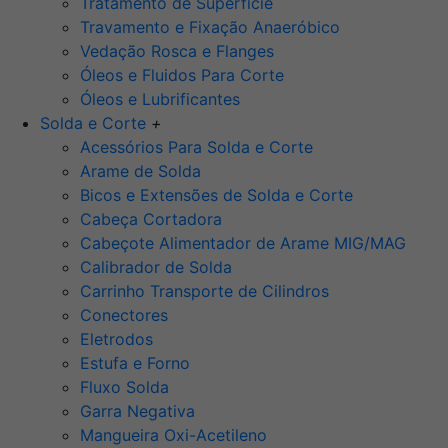
Tratamento de Superfície
Travamento e Fixação Anaeróbico
Vedação Rosca e Flanges
Óleos e Fluidos Para Corte
Óleos e Lubrificantes
Solda e Corte
+
Acessórios Para Solda e Corte
Arame de Solda
Bicos e Extensões de Solda e Corte
Cabeça Cortadora
Cabeçote Alimentador de Arame MIG/MAG
Calibrador de Solda
Carrinho Transporte de Cilindros
Conectores
Eletrodos
Estufa e Forno
Fluxo Solda
Garra Negativa
Mangueira Oxi-Acetileno