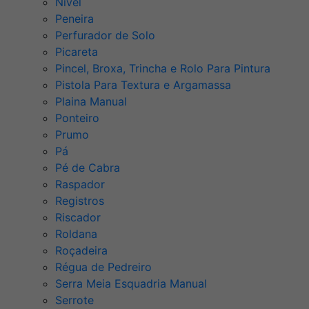
Nível
Peneira
Perfurador de Solo
Picareta
Pincel, Broxa, Trincha e Rolo Para Pintura
Pistola Para Textura e Argamassa
Plaina Manual
Ponteiro
Prumo
Pá
Pé de Cabra
Raspador
Registros
Riscador
Roldana
Roçadeira
Régua de Pedreiro
Serra Meia Esquadria Manual
Serrote