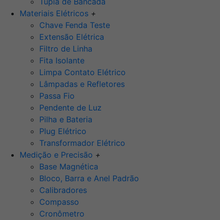
Tupia de Bancada
Materiais Elétricos
+
Chave Fenda Teste
Extensão Elétrica
Filtro de Linha
Fita Isolante
Limpa Contato Elétrico
Lâmpadas e Refletores
Passa Fio
Pendente de Luz
Pilha e Bateria
Plug Elétrico
Transformador Elétrico
Medição e Precisão
+
Base Magnética
Bloco, Barra e Anel Padrão
Calibradores
Compasso
Cronômetro