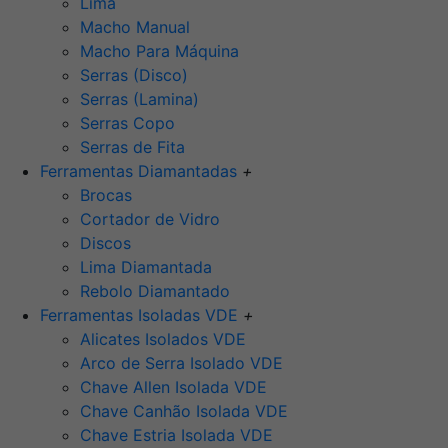
Lima
Macho Manual
Macho Para Máquina
Serras (Disco)
Serras (Lamina)
Serras Copo
Serras de Fita
Ferramentas Diamantadas
+
Brocas
Cortador de Vidro
Discos
Lima Diamantada
Rebolo Diamantado
Ferramentas Isoladas VDE
+
Alicates Isolados VDE
Arco de Serra Isolado VDE
Chave Allen Isolada VDE
Chave Canhão Isolada VDE
Chave Estria Isolada VDE