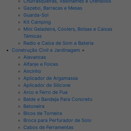
Churrasqueiras, Vasilhames e Utensilios
Gazebo, Barracas e Mesas
Guarda-Sol
Kit Camping
Mini Geladeira, Coolers, Bolsas e Caixas
Témicas
Radio e Caixa de Som a Bateria
Construção Civil e Jardinagem
+
Alavancas
Alfanje e Foices
Ancinho
Aplicador de Argamassa
Aplicador de Silicone
Arco e Ferro de Pua
Balde e Bandeja Para Concreto
Betoneira
Bicos de Torneira
Broca para Perfurador de Solo
Cabos de Ferramentas