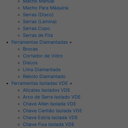
Macho Manual
Macho Para Máquina
Serras (Disco)
Serras (Lamina)
Serras Copo
Serras de Fita
Ferramentas Diamantadas
+
Brocas
Cortador de Vidro
Discos
Lima Diamantada
Rebolo Diamantado
Ferramentas Isoladas VDE
+
Alicates Isolados VDE
Arco de Serra Isolado VDE
Chave Allen Isolada VDE
Chave Canhão Isolada VDE
Chave Estria Isolada VDE
Chave Fixa Isolada VDE