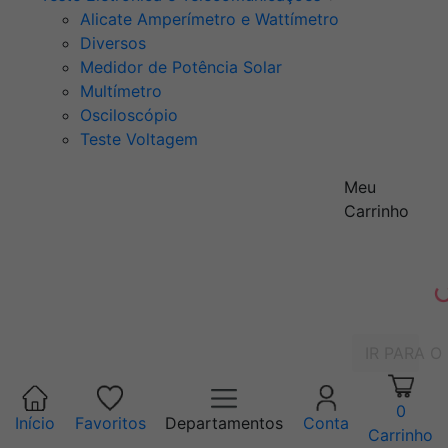
Alicate Amperímetro e Wattímetro
Diversos
Medidor de Potência Solar
Multímetro
Osciloscópio
Teste Voltagem
Meu
Carrinho
IR PARA O
0
Início
Favoritos
Departamentos
Conta
Carrinho