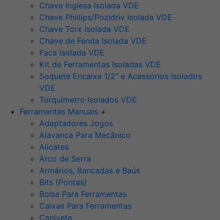
Chave Inglesa Isolada VDE
Chave Phillips/Pozidriv Isolada VDE
Chave Torx Isolada VDE
Chave de Fenda Isolada VDE
Faca Isolada VDE
Kit de Ferramentas Isoladas VDE
Soquete Encaixe 1/2" e Acessórios Isolados
VDE
Torquímetro Isolados VDE
Ferramentas Manuais
+
Adaptadores Jogos
Alavanca Para Mecânico
Alicates
Arco de Serra
Armários, Bancadas e Baús
Bits (Pontas)
Bolsa Para Ferramentas
Caixas Para Ferramentas
Canivete