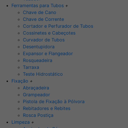
Ferramentas para Tubos
+
Chave de Cano
Chave de Corrente
Cortador e Perfurador de Tubos
Cossinetes e Cabeçotes
Curvador de Tubos
Desentupidora
Expansor e Flangeador
Rosqueadeira
Tarraxa
Teste Hidrostático
Fixação
+
Abraçadeira
Grampeador
Pistola de Fixação à Pólvora
Rebitadores e Rebites
Rosca Postiça
Limpeza
+