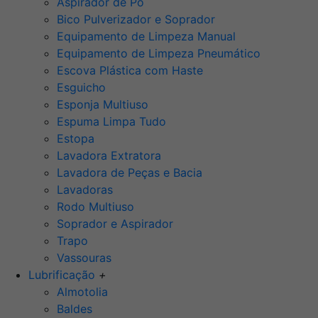
Aspirador de Pó
Bico Pulverizador e Soprador
Equipamento de Limpeza Manual
Equipamento de Limpeza Pneumático
Escova Plástica com Haste
Esguicho
Esponja Multiuso
Espuma Limpa Tudo
Estopa
Lavadora Extratora
Lavadora de Peças e Bacia
Lavadoras
Rodo Multiuso
Soprador e Aspirador
Trapo
Vassouras
Lubrificação
+
Almotolia
Baldes