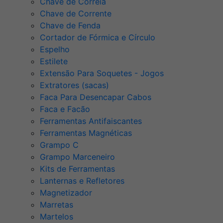
Chave de Correia
Chave de Corrente
Chave de Fenda
Cortador de Fórmica e Círculo
Espelho
Estilete
Extensão Para Soquetes - Jogos
Extratores (sacas)
Faca Para Desencapar Cabos
Faca e Facão
Ferramentas Antifaiscantes
Ferramentas Magnéticas
Grampo C
Grampo Marceneiro
Kits de Ferramentas
Lanternas e Refletores
Magnetizador
Marretas
Martelos