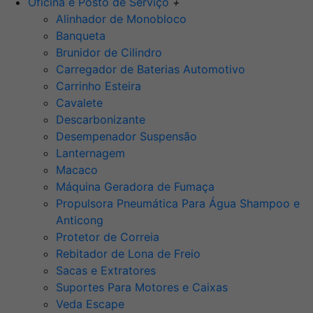
Oficina e Posto de Serviço
+
Alinhador de Monobloco
Banqueta
Brunidor de Cilindro
Carregador de Baterias Automotivo
Carrinho Esteira
Cavalete
Descarbonizante
Desempenador Suspensão
Lanternagem
Macaco
Máquina Geradora de Fumaça
Propulsora Pneumática Para Água Shampoo e
Anticong
Protetor de Correia
Rebitador de Lona de Freio
Sacas e Extratores
Suportes Para Motores e Caixas
Veda Escape