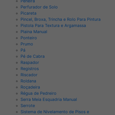
Peneira
Perfurador de Solo
Picareta
Pincel, Broxa, Trincha e Rolo Para Pintura
Pistola Para Textura e Argamassa
Plaina Manual
Ponteiro
Prumo
Pá
Pé de Cabra
Raspador
Registros
Riscador
Roldana
Roçadeira
Régua de Pedreiro
Serra Meia Esquadria Manual
Serrote
Sistema de Nivelamento de Pisos e