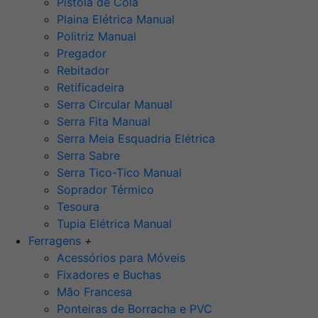
Pistola de Cola
Plaina Elétrica Manual
Politriz Manual
Pregador
Rebitador
Retificadeira
Serra Circular Manual
Serra Fita Manual
Serra Meia Esquadria Elétrica
Serra Sabre
Serra Tico-Tico Manual
Soprador Térmico
Tesoura
Tupia Elétrica Manual
Ferragens
+
Acessórios para Móveis
Fixadores e Buchas
Mão Francesa
Ponteiras de Borracha e PVC