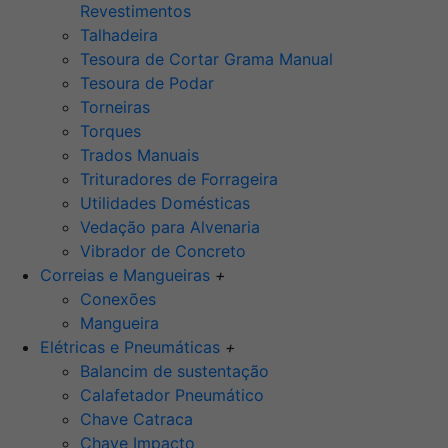
Revestimentos
Talhadeira
Tesoura de Cortar Grama Manual
Tesoura de Podar
Torneiras
Torques
Trados Manuais
Trituradores de Forrageira
Utilidades Domésticas
Vedação para Alvenaria
Vibrador de Concreto
Correias e Mangueiras
+
Conexões
Mangueira
Elétricas e Pneumáticas
+
Balancim de sustentação
Calafetador Pneumático
Chave Catraca
Chave Impacto