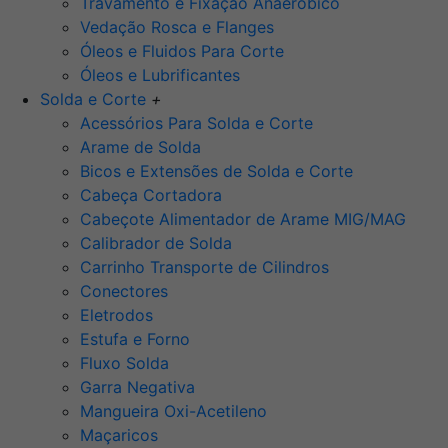
Travamento e Fixação Anaeróbico
Vedação Rosca e Flanges
Óleos e Fluidos Para Corte
Óleos e Lubrificantes
Solda e Corte
+
Acessórios Para Solda e Corte
Arame de Solda
Bicos e Extensões de Solda e Corte
Cabeça Cortadora
Cabeçote Alimentador de Arame MIG/MAG
Calibrador de Solda
Carrinho Transporte de Cilindros
Conectores
Eletrodos
Estufa e Forno
Fluxo Solda
Garra Negativa
Mangueira Oxi-Acetileno
Maçaricos