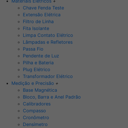
Materiais Elétricos
+
Chave Fenda Teste
Extensão Elétrica
Filtro de Linha
Fita Isolante
Limpa Contato Elétrico
Lâmpadas e Refletores
Passa Fio
Pendente de Luz
Pilha e Bateria
Plug Elétrico
Transformador Elétrico
Medição e Precisão
+
Base Magnética
Bloco, Barra e Anel Padrão
Calibradores
Compasso
Cronômetro
Densímetro