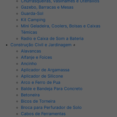
Churrasqueiras, Vasilhames e Utensilios
Gazebo, Barracas e Mesas
Guarda-Sol
Kit Camping
Mini Geladeira, Coolers, Bolsas e Caixas
Témicas
Radio e Caixa de Som a Bateria
Construção Civil e Jardinagem
+
Alavancas
Alfanje e Foices
Ancinho
Aplicador de Argamassa
Aplicador de Silicone
Arco e Ferro de Pua
Balde e Bandeja Para Concreto
Betoneira
Bicos de Torneira
Broca para Perfurador de Solo
Cabos de Ferramentas