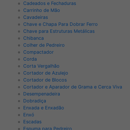
Cadeados e Fechaduras
Carrinho de Mão
Cavadeiras
Chave e Chapa Para Dobrar Ferro
Chave para Estruturas Metálicas
Chibanca
Colher de Pedreiro
Compactador
Corda
Corta Vergalhão
Cortador de Azulejo
Cortador de Blocos
Cortador e Aparador de Grama e Cerca Viva
Desempenadeira
Dobradiça
Enxada e Enxadão
Enxó
Escadas
Espuma para Pedreiro