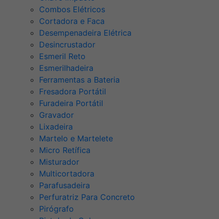
Combos Elétricos
Cortadora e Faca
Desempenadeira Elétrica
Desincrustador
Esmeril Reto
Esmerilhadeira
Ferramentas a Bateria
Fresadora Portátil
Furadeira Portátil
Gravador
Lixadeira
Martelo e Martelete
Micro Retífica
Misturador
Multicortadora
Parafusadeira
Perfuratriz Para Concreto
Pirógrafo