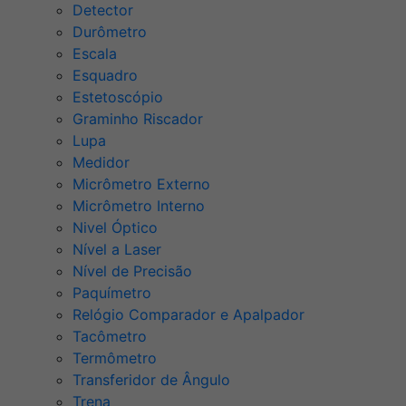
Detector
Durômetro
Escala
Esquadro
Estetoscópio
Graminho Riscador
Lupa
Medidor
Micrômetro Externo
Micrômetro Interno
Nivel Óptico
Nível a Laser
Nível de Precisão
Paquímetro
Relógio Comparador e Apalpador
Tacômetro
Termômetro
Transferidor de Ângulo
Trena