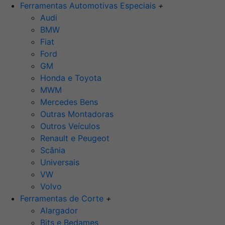
Ferramentas Automotivas Especiais
+
Audi
BMW
Fiat
Ford
GM
Honda e Toyota
MWM
Mercedes Bens
Outras Montadoras
Outros Veículos
Renault e Peugeot
Scânia
Universais
VW
Volvo
Ferramentas de Corte
+
Alargador
Bits e Bedames