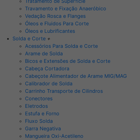
Tratamento de Superfície
Travamento e Fixação Anaeróbico
Vedação Rosca e Flanges
Óleos e Fluidos Para Corte
Óleos e Lubrificantes
Solda e Corte
+
Acessórios Para Solda e Corte
Arame de Solda
Bicos e Extensões de Solda e Corte
Cabeça Cortadora
Cabeçote Alimentador de Arame MIG/MAG
Calibrador de Solda
Carrinho Transporte de Cilindros
Conectores
Eletrodos
Estufa e Forno
Fluxo Solda
Garra Negativa
Mangueira Oxi-Acetileno