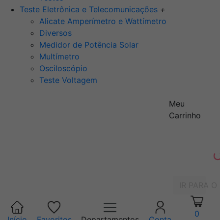
Teste Eletrônica e Telecomunicações
+
Alicate Amperímetro e Wattímetro
Diversos
Medidor de Potência Solar
Multímetro
Osciloscópio
Teste Voltagem
Meu
Carrinho
IR PARA O
0
Início
Favoritos
Departamentos
Conta