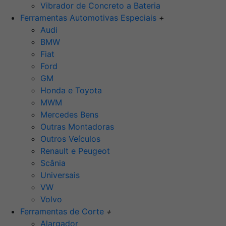
Vibrador de Concreto a Bateria
Ferramentas Automotivas Especiais
+
Audi
BMW
Fiat
Ford
GM
Honda e Toyota
MWM
Mercedes Bens
Outras Montadoras
Outros Veículos
Renault e Peugeot
Scânia
Universais
VW
Volvo
Ferramentas de Corte
+
Alargador