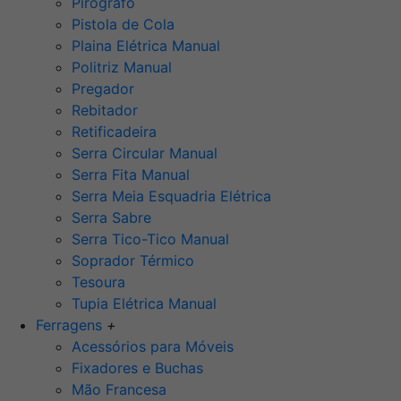
Pirógrafo
Pistola de Cola
Plaina Elétrica Manual
Politriz Manual
Pregador
Rebitador
Retificadeira
Serra Circular Manual
Serra Fita Manual
Serra Meia Esquadria Elétrica
Serra Sabre
Serra Tico-Tico Manual
Soprador Térmico
Tesoura
Tupia Elétrica Manual
Ferragens
+
Acessórios para Móveis
Fixadores e Buchas
Mão Francesa