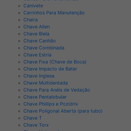
Canivete
Carrinhos Para Manutenção
Chaira
Chave Allen
Chave Biela
Chave Canhão
Chave Combinada
Chave Estria
Chave Fixa (Chave de Boca)
Chave Impacto de Bater
Chave Inglesa
Chave Multidentada
Chave Para Anéis de Vedação
Chave Pentalobular
Chave Phillips e Pozidriv
Chave Poligonal Aberta (para tubo)
Chave T
Chave Torx