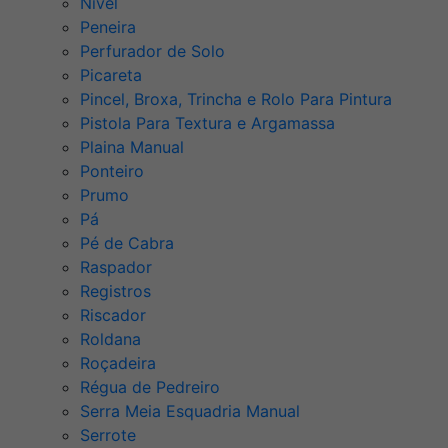
Nível
Peneira
Perfurador de Solo
Picareta
Pincel, Broxa, Trincha e Rolo Para Pintura
Pistola Para Textura e Argamassa
Plaina Manual
Ponteiro
Prumo
Pá
Pé de Cabra
Raspador
Registros
Riscador
Roldana
Roçadeira
Régua de Pedreiro
Serra Meia Esquadria Manual
Serrote