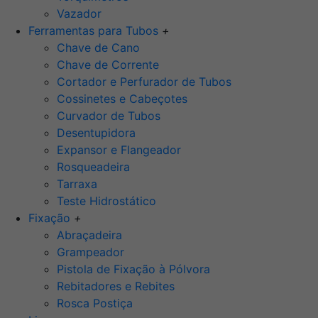
Vazador
Ferramentas para Tubos
+
Chave de Cano
Chave de Corrente
Cortador e Perfurador de Tubos
Cossinetes e Cabeçotes
Curvador de Tubos
Desentupidora
Expansor e Flangeador
Rosqueadeira
Tarraxa
Teste Hidrostático
Fixação
+
Abraçadeira
Grampeador
Pistola de Fixação à Pólvora
Rebitadores e Rebites
Rosca Postiça