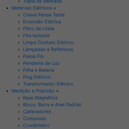
Tupia de Bancada
Materiais Elétricos
+
Chave Fenda Teste
Extensão Elétrica
Filtro de Linha
Fita Isolante
Limpa Contato Elétrico
Lâmpadas e Refletores
Passa Fio
Pendente de Luz
Pilha e Bateria
Plug Elétrico
Transformador Elétrico
Medição e Precisão
+
Base Magnética
Bloco, Barra e Anel Padrão
Calibradores
Compasso
Cronômetro