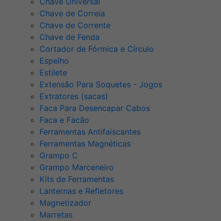
Chave Universal
Chave de Correia
Chave de Corrente
Chave de Fenda
Cortador de Fórmica e Círculo
Espelho
Estilete
Extensão Para Soquetes - Jogos
Extratores (sacas)
Faca Para Desencapar Cabos
Faca e Facão
Ferramentas Antifaiscantes
Ferramentas Magnéticas
Grampo C
Grampo Marceneiro
Kits de Ferramentas
Lanternas e Refletores
Magnetizador
Marretas