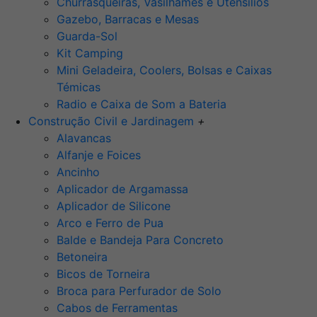
Churrasqueiras, Vasilhames e Utensilios
Gazebo, Barracas e Mesas
Guarda-Sol
Kit Camping
Mini Geladeira, Coolers, Bolsas e Caixas
Témicas
Radio e Caixa de Som a Bateria
Construção Civil e Jardinagem
+
Alavancas
Alfanje e Foices
Ancinho
Aplicador de Argamassa
Aplicador de Silicone
Arco e Ferro de Pua
Balde e Bandeja Para Concreto
Betoneira
Bicos de Torneira
Broca para Perfurador de Solo
Cabos de Ferramentas