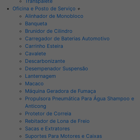
Transpalete
Oficina e Posto de Serviço
+
Alinhador de Monobloco
Banqueta
Brunidor de Cilindro
Carregador de Baterias Automotivo
Carrinho Esteira
Cavalete
Descarbonizante
Desempenador Suspensão
Lanternagem
Macaco
Máquina Geradora de Fumaça
Propulsora Pneumática Para Água Shampoo e
Anticong
Protetor de Correia
Rebitador de Lona de Freio
Sacas e Extratores
Suportes Para Motores e Caixas