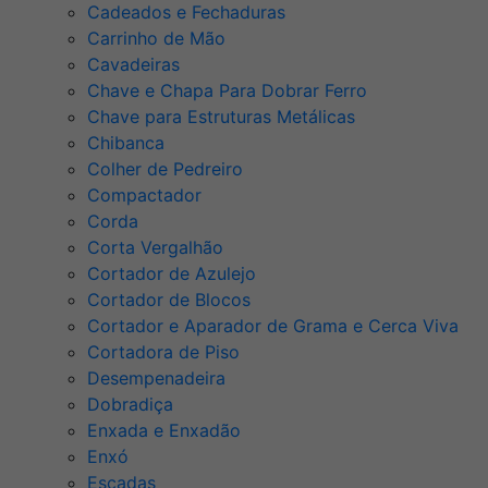
Cadeados e Fechaduras
Carrinho de Mão
Cavadeiras
Chave e Chapa Para Dobrar Ferro
Chave para Estruturas Metálicas
Chibanca
Colher de Pedreiro
Compactador
Corda
Corta Vergalhão
Cortador de Azulejo
Cortador de Blocos
Cortador e Aparador de Grama e Cerca Viva
Cortadora de Piso
Desempenadeira
Dobradiça
Enxada e Enxadão
Enxó
Escadas