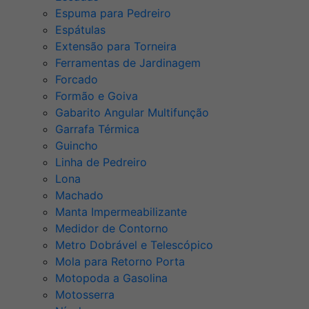
Espuma para Pedreiro
Espátulas
Extensão para Torneira
Ferramentas de Jardinagem
Forcado
Formão e Goiva
Gabarito Angular Multifunção
Garrafa Térmica
Guincho
Linha de Pedreiro
Lona
Machado
Manta Impermeabilizante
Medidor de Contorno
Metro Dobrável e Telescópico
Mola para Retorno Porta
Motopoda a Gasolina
Motosserra