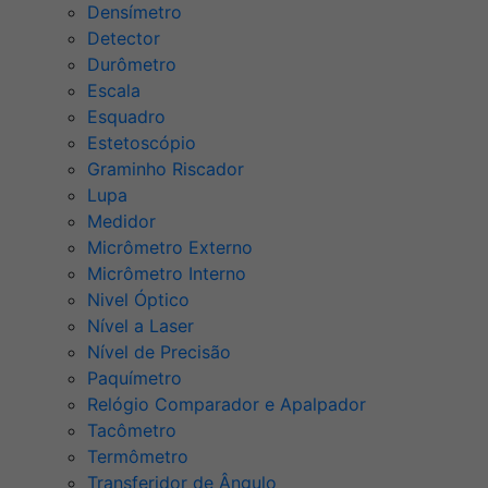
Densímetro
Detector
Durômetro
Escala
Esquadro
Estetoscópio
Graminho Riscador
Lupa
Medidor
Micrômetro Externo
Micrômetro Interno
Nivel Óptico
Nível a Laser
Nível de Precisão
Paquímetro
Relógio Comparador e Apalpador
Tacômetro
Termômetro
Transferidor de Ângulo