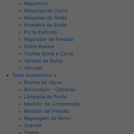
Maçaricos
Máquinas de Corte
Máquinas de Solda
Picadeira de Solda
Porta Eletrodo
Regulador de Pressão
Solda Branca
Tochas Solda e Corte
Varetas de Solda
Válvulas
Teste Automotivo
+
Bomba de Vácuo
Boroscópio - Câmeras
Lâmpada de Ponto
Medidor de Compressão
Medidor de Pressão
Regulagem de Motor
Scanner
Testes