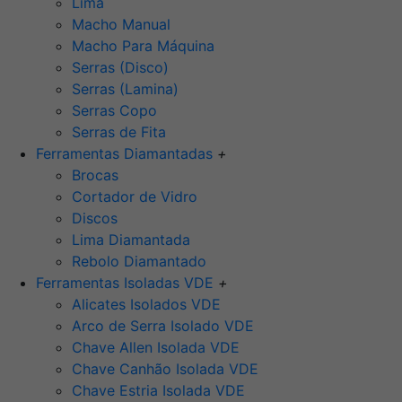
Lima
Macho Manual
Macho Para Máquina
Serras (Disco)
Serras (Lamina)
Serras Copo
Serras de Fita
Ferramentas Diamantadas
+
Brocas
Cortador de Vidro
Discos
Lima Diamantada
Rebolo Diamantado
Ferramentas Isoladas VDE
+
Alicates Isolados VDE
Arco de Serra Isolado VDE
Chave Allen Isolada VDE
Chave Canhão Isolada VDE
Chave Estria Isolada VDE