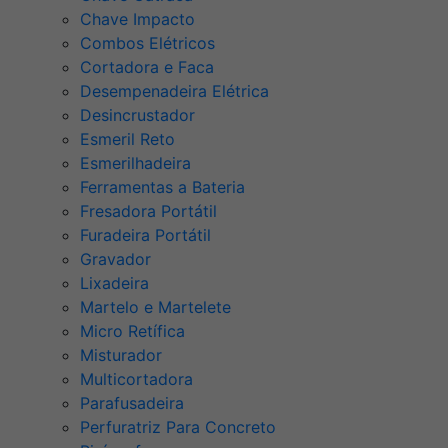
Chave Impacto
Combos Elétricos
Cortadora e Faca
Desempenadeira Elétrica
Desincrustador
Esmeril Reto
Esmerilhadeira
Ferramentas a Bateria
Fresadora Portátil
Furadeira Portátil
Gravador
Lixadeira
Martelo e Martelete
Micro Retífica
Misturador
Multicortadora
Parafusadeira
Perfuratriz Para Concreto