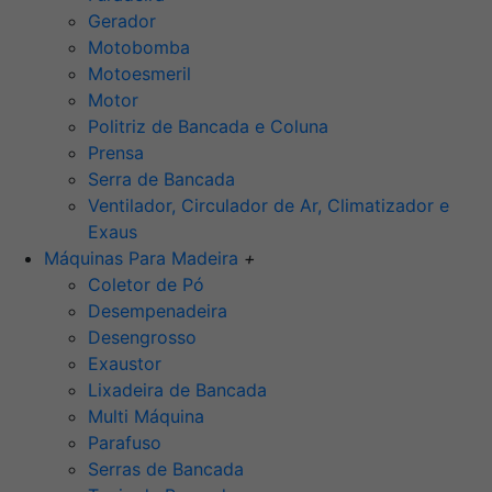
Gerador
Motobomba
Motoesmeril
Motor
Politriz de Bancada e Coluna
Prensa
Serra de Bancada
Ventilador, Circulador de Ar, Climatizador e
Exaus
Máquinas Para Madeira
+
Coletor de Pó
Desempenadeira
Desengrosso
Exaustor
Lixadeira de Bancada
Multi Máquina
Parafuso
Serras de Bancada