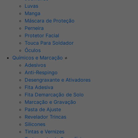
Luvas
Manga
Máscara de Proteção
Perneira
Protetor Facial
Touca Para Soldador
Óculos
Químicos e Marcação
+
Adesivos
Anti-Respingo
Desengraxante e Ativadores
Fita Adesiva
Fita Demarcação de Solo
Marcação e Gravação
Pasta de Ajuste
Revelador Trincas
Silicones
Tintas e Vernizes