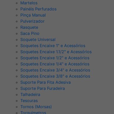
Martelos
Painéis Perfurados
Pinça Manual
Pulverizador
Rasquete
Saca Pino
Soquete Universal
Soquetes Encaixe 1" e Acessórios
Soquetes Encaixe 1.1/2" e Acessórios
Soquetes Encaixe 1/2" e Acessórios
Soquetes Encaixe 1/4" e Acessórios
Soquetes Encaixe 3/4" e Acessórios
Soquetes Encaixe 3/8" e Acessórios
Suporte Para Fita Adesiva
Suporte Para Furadeira
Talhadeira
Tesouras
Tornos (Morsas)
Torquímetros