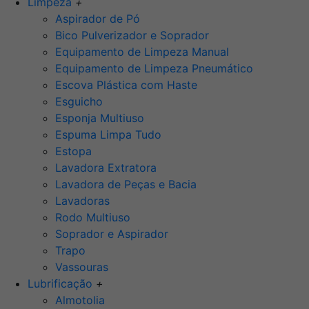
Limpeza
+
Aspirador de Pó
Bico Pulverizador e Soprador
Equipamento de Limpeza Manual
Equipamento de Limpeza Pneumático
Escova Plástica com Haste
Esguicho
Esponja Multiuso
Espuma Limpa Tudo
Estopa
Lavadora Extratora
Lavadora de Peças e Bacia
Lavadoras
Rodo Multiuso
Soprador e Aspirador
Trapo
Vassouras
Lubrificação
+
Almotolia