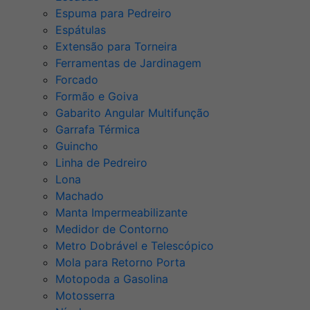
Espuma para Pedreiro
Espátulas
Extensão para Torneira
Ferramentas de Jardinagem
Forcado
Formão e Goiva
Gabarito Angular Multifunção
Garrafa Térmica
Guincho
Linha de Pedreiro
Lona
Machado
Manta Impermeabilizante
Medidor de Contorno
Metro Dobrável e Telescópico
Mola para Retorno Porta
Motopoda a Gasolina
Motosserra