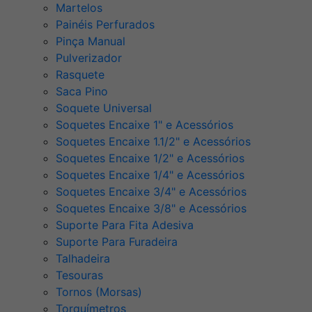
Martelos
Painéis Perfurados
Pinça Manual
Pulverizador
Rasquete
Saca Pino
Soquete Universal
Soquetes Encaixe 1" e Acessórios
Soquetes Encaixe 1.1/2" e Acessórios
Soquetes Encaixe 1/2" e Acessórios
Soquetes Encaixe 1/4" e Acessórios
Soquetes Encaixe 3/4" e Acessórios
Soquetes Encaixe 3/8" e Acessórios
Suporte Para Fita Adesiva
Suporte Para Furadeira
Talhadeira
Tesouras
Tornos (Morsas)
Torquímetros