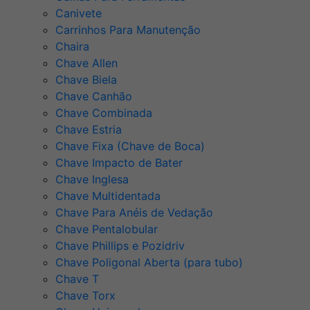
Canivete
Carrinhos Para Manutenção
Chaira
Chave Allen
Chave Biela
Chave Canhão
Chave Combinada
Chave Estria
Chave Fixa (Chave de Boca)
Chave Impacto de Bater
Chave Inglesa
Chave Multidentada
Chave Para Anéis de Vedação
Chave Pentalobular
Chave Phillips e Pozidriv
Chave Poligonal Aberta (para tubo)
Chave T
Chave Torx