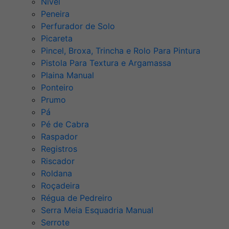
Nível
Peneira
Perfurador de Solo
Picareta
Pincel, Broxa, Trincha e Rolo Para Pintura
Pistola Para Textura e Argamassa
Plaina Manual
Ponteiro
Prumo
Pá
Pé de Cabra
Raspador
Registros
Riscador
Roldana
Roçadeira
Régua de Pedreiro
Serra Meia Esquadria Manual
Serrote