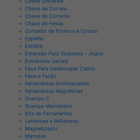
Chave Universal
Chave de Correia
Chave de Corrente
Chave de Fenda
Cortador de Fórmica e Círculo
Espelho
Estilete
Extensão Para Soquetes - Jogos
Extratores (sacas)
Faca Para Desencapar Cabos
Faca e Facão
Ferramentas Antifaiscantes
Ferramentas Magnéticas
Grampo C
Grampo Marceneiro
Kits de Ferramentas
Lanternas e Refletores
Magnetizador
Marretas