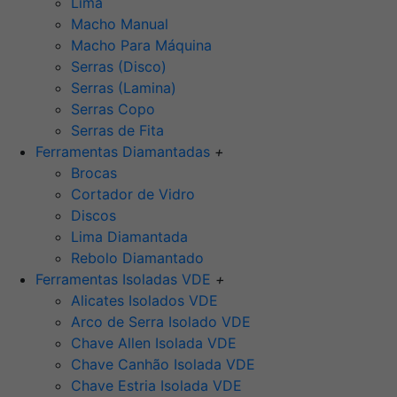
Lima
Macho Manual
Macho Para Máquina
Serras (Disco)
Serras (Lamina)
Serras Copo
Serras de Fita
Ferramentas Diamantadas
+
Brocas
Cortador de Vidro
Discos
Lima Diamantada
Rebolo Diamantado
Ferramentas Isoladas VDE
+
Alicates Isolados VDE
Arco de Serra Isolado VDE
Chave Allen Isolada VDE
Chave Canhão Isolada VDE
Chave Estria Isolada VDE