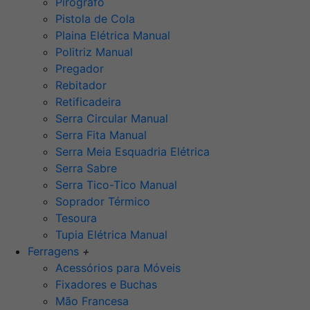
Pirógrafo
Pistola de Cola
Plaina Elétrica Manual
Politriz Manual
Pregador
Rebitador
Retificadeira
Serra Circular Manual
Serra Fita Manual
Serra Meia Esquadria Elétrica
Serra Sabre
Serra Tico-Tico Manual
Soprador Térmico
Tesoura
Tupia Elétrica Manual
Ferragens
+
Acessórios para Móveis
Fixadores e Buchas
Mão Francesa