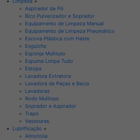
Limpeza
+
Aspirador de Pó
Bico Pulverizador e Soprador
Equipamento de Limpeza Manual
Equipamento de Limpeza Pneumático
Escova Plástica com Haste
Esguicho
Esponja Multiuso
Espuma Limpa Tudo
Estopa
Lavadora Extratora
Lavadora de Peças e Bacia
Lavadoras
Rodo Multiuso
Soprador e Aspirador
Trapo
Vassouras
Lubrificação
+
Almotolia