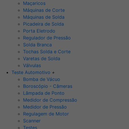
Maçaricos
Máquinas de Corte
Máquinas de Solda
Picadeira de Solda
Porta Eletrodo
Regulador de Pressão
Solda Branca
Tochas Solda e Corte
Varetas de Solda
Válvulas
Teste Automotivo
+
Bomba de Vácuo
Boroscópio - Câmeras
Lâmpada de Ponto
Medidor de Compressão
Medidor de Pressão
Regulagem de Motor
Scanner
Testes