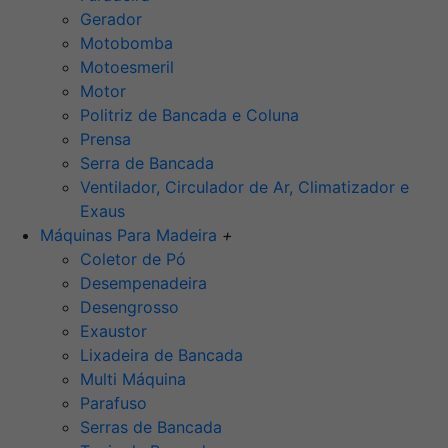
Gerador
Motobomba
Motoesmeril
Motor
Politriz de Bancada e Coluna
Prensa
Serra de Bancada
Ventilador, Circulador de Ar, Climatizador e
Exaus
Máquinas Para Madeira
+
Coletor de Pó
Desempenadeira
Desengrosso
Exaustor
Lixadeira de Bancada
Multi Máquina
Parafuso
Serras de Bancada