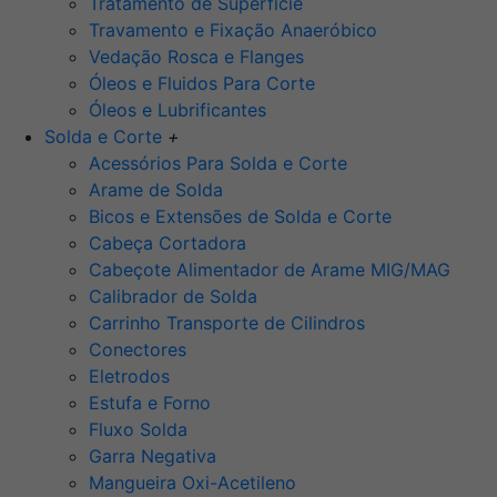
Tratamento de Superfície
Travamento e Fixação Anaeróbico
Vedação Rosca e Flanges
Óleos e Fluidos Para Corte
Óleos e Lubrificantes
Solda e Corte
+
Acessórios Para Solda e Corte
Arame de Solda
Bicos e Extensões de Solda e Corte
Cabeça Cortadora
Cabeçote Alimentador de Arame MIG/MAG
Calibrador de Solda
Carrinho Transporte de Cilindros
Conectores
Eletrodos
Estufa e Forno
Fluxo Solda
Garra Negativa
Mangueira Oxi-Acetileno