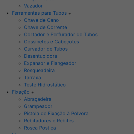
Vazador
Ferramentas para Tubos
+
Chave de Cano
Chave de Corrente
Cortador e Perfurador de Tubos
Cossinetes e Cabeçotes
Curvador de Tubos
Desentupidora
Expansor e Flangeador
Rosqueadeira
Tarraxa
Teste Hidrostático
Fixação
+
Abraçadeira
Grampeador
Pistola de Fixação à Pólvora
Rebitadores e Rebites
Rosca Postiça