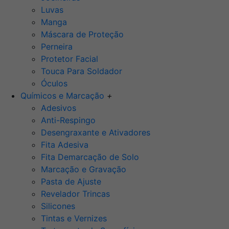
Luvas
Manga
Máscara de Proteção
Perneira
Protetor Facial
Touca Para Soldador
Óculos
Químicos e Marcação
+
Adesivos
Anti-Respingo
Desengraxante e Ativadores
Fita Adesiva
Fita Demarcação de Solo
Marcação e Gravação
Pasta de Ajuste
Revelador Trincas
Silicones
Tintas e Vernizes