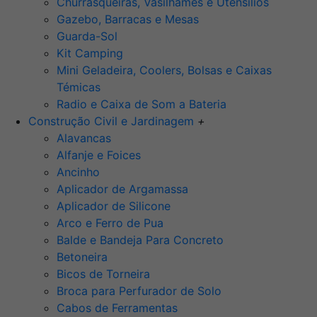
Churrasqueiras, Vasilhames e Utensilios
Gazebo, Barracas e Mesas
Guarda-Sol
Kit Camping
Mini Geladeira, Coolers, Bolsas e Caixas
Témicas
Radio e Caixa de Som a Bateria
Construção Civil e Jardinagem
+
Alavancas
Alfanje e Foices
Ancinho
Aplicador de Argamassa
Aplicador de Silicone
Arco e Ferro de Pua
Balde e Bandeja Para Concreto
Betoneira
Bicos de Torneira
Broca para Perfurador de Solo
Cabos de Ferramentas