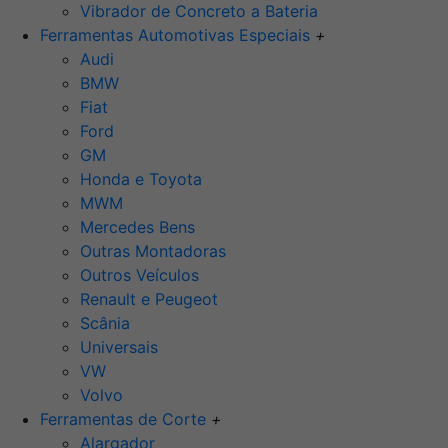
Vibrador de Concreto a Bateria
Ferramentas Automotivas Especiais
+
Audi
BMW
Fiat
Ford
GM
Honda e Toyota
MWM
Mercedes Bens
Outras Montadoras
Outros Veículos
Renault e Peugeot
Scânia
Universais
VW
Volvo
Ferramentas de Corte
+
Alargador