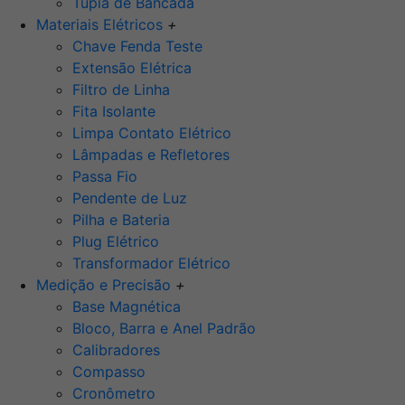
Tupia de Bancada
Materiais Elétricos
+
Chave Fenda Teste
Extensão Elétrica
Filtro de Linha
Fita Isolante
Limpa Contato Elétrico
Lâmpadas e Refletores
Passa Fio
Pendente de Luz
Pilha e Bateria
Plug Elétrico
Transformador Elétrico
Medição e Precisão
+
Base Magnética
Bloco, Barra e Anel Padrão
Calibradores
Compasso
Cronômetro