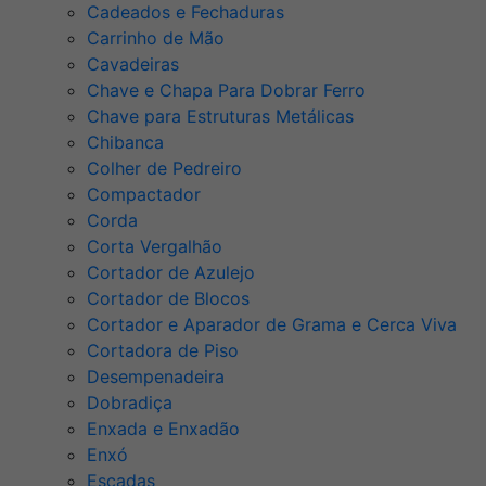
Cadeados e Fechaduras
Carrinho de Mão
Cavadeiras
Chave e Chapa Para Dobrar Ferro
Chave para Estruturas Metálicas
Chibanca
Colher de Pedreiro
Compactador
Corda
Corta Vergalhão
Cortador de Azulejo
Cortador de Blocos
Cortador e Aparador de Grama e Cerca Viva
Cortadora de Piso
Desempenadeira
Dobradiça
Enxada e Enxadão
Enxó
Escadas