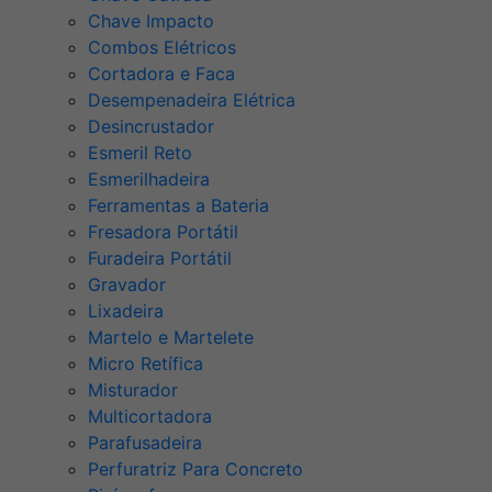
Chave Impacto
Combos Elétricos
Cortadora e Faca
Desempenadeira Elétrica
Desincrustador
Esmeril Reto
Esmerilhadeira
Ferramentas a Bateria
Fresadora Portátil
Furadeira Portátil
Gravador
Lixadeira
Martelo e Martelete
Micro Retífica
Misturador
Multicortadora
Parafusadeira
Perfuratriz Para Concreto