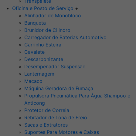
Transpalete
Oficina e Posto de Serviço
+
Alinhador de Monobloco
Banqueta
Brunidor de Cilindro
Carregador de Baterias Automotivo
Carrinho Esteira
Cavalete
Descarbonizante
Desempenador Suspensão
Lanternagem
Macaco
Máquina Geradora de Fumaça
Propulsora Pneumática Para Água Shampoo e
Anticong
Protetor de Correia
Rebitador de Lona de Freio
Sacas e Extratores
Suportes Para Motores e Caixas