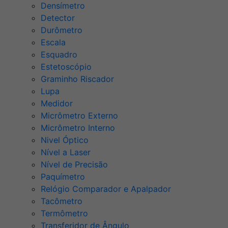
Densímetro
Detector
Durômetro
Escala
Esquadro
Estetoscópio
Graminho Riscador
Lupa
Medidor
Micrômetro Externo
Micrômetro Interno
Nivel Óptico
Nível a Laser
Nível de Precisão
Paquímetro
Relógio Comparador e Apalpador
Tacômetro
Termômetro
Transferidor de Ângulo